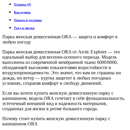
Отзывы (4)
Как купить
Оплата и доставка
Уход и чистка
Парка женская демисезонная ORA — защита и комфорт в
любую погоду
Парка женская демисезонная ORA от Arctic Explorer — это
идеальный выбор для весенне-осеннего периода. Модель
выполнена из современной мембранной ткани 6000/6000,
обладающей высокими показателями водостойкости и
воздухопроницаемости. Это значит, что вам не страшны ни
дождь, ни ветер — куртка защитит в любых погодных
условиях, сохраняя комфорт и свободу движений.
Если вы хотите купить женскую демисезонную парку с
капюшоном, модель ORA сочетает в себе функциональность,
эстетичный внешний вид и надежность материалов,
созданных для жизни в ритме большого города.
Почему стоит купить женскую демисезонную парку с
капюшоном ORA