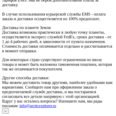
тарифов ЕМS. Мы не берем дополнительной платы за
доставку.
В случае использования курьерской службы EMS - оплата
заказа и доставки осуществляется по 100% предоплате.
Доставка по планете Земля:
Доставка возможна практически в любую точку планеты,
осуществляется экспресс службой FedEx, сроки доставки - от
1 до 4 рабочих дней, в зависимости от пункта назначения.
Стоимость доставки оплачивается отдельно и рассчитывается
в момент отправки.
Для некоторых стран существуют ограничения по ввозу
товара и может быть наложена таможенная пошлина, которая
так же оплачивается покупателем.
Другие способы доставки:
Мы можем доставить товар другими, наиболее удобными вам
вариантами. Сообщите нам при оформлении заказа о
предпочитаемой службе доставки, и мы постараемся
согласовать все детали напрямую с этой организацией.
Вдруг у вас остались вопросы? Напишите нам, мы рады
письмам:
info@arcticexplorer.ru