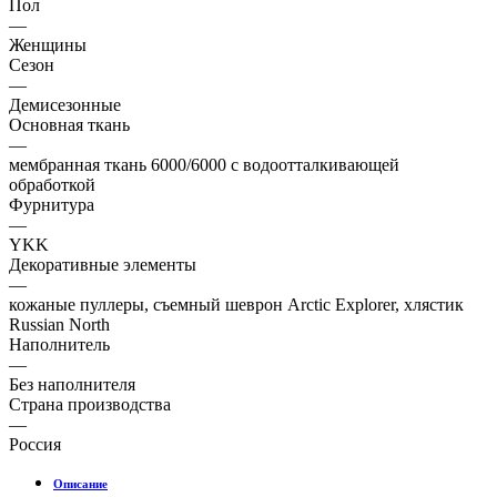
Пол
—
Женщины
Сезон
—
Демисезонные
Основная ткань
—
мембранная ткань 6000/6000 с водоотталкивающей
обработкой
Фурнитура
—
YKK
Декоративные элементы
—
кожаные пуллеры, съемный шеврон Arctic Explorer, хлястик
Russian North
Наполнитель
—
Без наполнителя
Страна производства
—
Россия
Описание