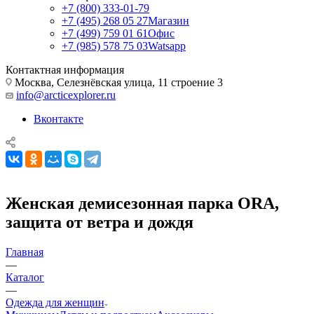
+7 (800) 333-01-79
+7 (495) 268 05 27
Магазин
+7 (499) 759 01 61
Офис
+7 (985) 578 75 03
Watsapp
Контактная информация
Москва, Селезнёвская улица, 11 строение 3
info@arcticexplorer.ru
Вконтакте
Женская демисезонная парка ORA,
защита от ветра и дождя
Главная
—
Каталог
—
Одежда для женщин