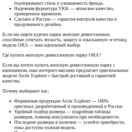
подчеркивают стиль и узнаваемость бренда.
Надежная фурнитура YKK — японское качество,
проверенное временем.
Сделано в России — гарантия контроля качества и
продуманного дизайна.
Если вы ищете куртки парки женские демисезонные,
способные сочетать легкость, защиту и изысканную эстетику,
модель ORA — ваш идеальный выбор.
Где купить женскую демисезонную парку ORA?
Если вы хотите купить женскую демисезонную парку с
капюшоном, наш интернет-магазин предлагает оригинальные
модели Arctic Explorer с быстрой доставкой и гарантией
качества.
Почему выбирают нас:
Фирменная продукция Arctic Explorer — 100%
оригинал, разработанный и произведенный в России.
Удобный подбор размера — подробная таблица
размеров, помощь консультанта при необходимости.
Последние размеры в наличии — успейте приобрести,
пока доступна нужная модель.