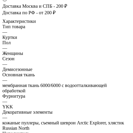
Доставка Москва и СПБ - 200 ₽
Доставка по РФ - от 200 ₽
Характеристики
Тип товара
—
Куртки
Пол
—
Женщины
Сезон
—
Демисезонные
Основная ткань
—
мембранная ткань 6000/6000 с водоотталкивающей
обработкой
Фурнитура
—
YKK
Декоративные элементы
—
кожаные пуллеры, съемный шеврон Arctic Explorer, хлястик
Russian North