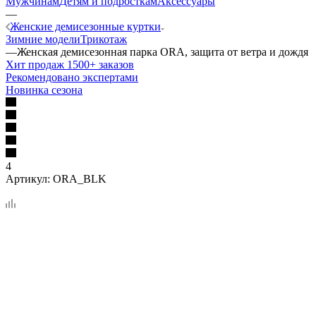
Мужчинам
Детям и подросткам
Аксессуары
—
Женские демисезонные куртки
Зимние модели
Трикотаж
—
Женская демисезонная парка ORA, защита от ветра и дождя
Хит продаж 1500+ заказов
Рекомендовано экспертами
Новинка сезона
4
Артикул:
ORA_BLK