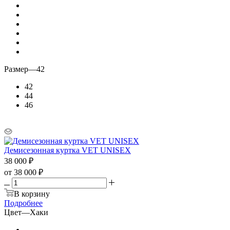
Размер
—
42
42
44
46
Демисезонная куртка VET UNISEX
38 000
₽
от
38 000 ₽
В корзину
Подробнее
Цвет
—
Хаки