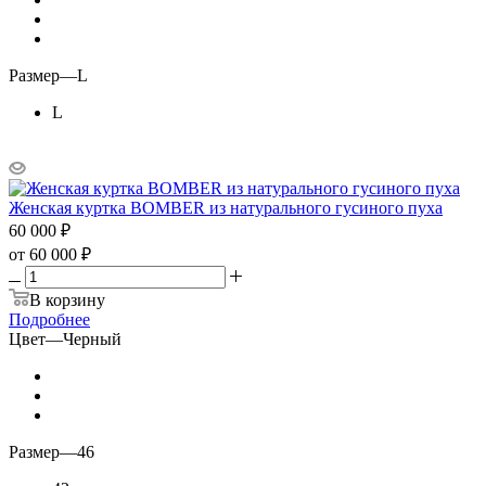
Размер
—
L
L
Женская куртка BOMBER из натурального гусиного пуха
60 000
₽
от
60 000 ₽
В корзину
Подробнее
Цвет
—
Черный
Размер
—
46