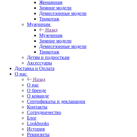
Женщинам
Зимние модели
Демисезонные модели
Трикотаж
Мужчинам
Назад
Мужчинам
Зимние модели
Демисезонные модели
Трикотаж
Детям и подросткам
Аксессуары
Доставка и Оплата
О нас
Назад
О нас
О бренде
О команде
Сертификаты и декларации
Контакты
Сотрудничество
Блог
Lookbooks
История
Реквизиты