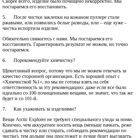
Скорее всего, изделие было почищено некорректно. Мы
постараемся его восстановить.
5. После чистки заклепки на кожаном пуллере стали
ржавыми, или появились белые разводы, или – еще хуже –
чистка испортила изделие.
Обязательно свяжитесь с нами. Мы постараемся его
восстановить. Гарантировать результат не можем, но точно
постараемся.
6. Порекомендуйте химчистку?
Щекотливый вопрос, потому что мы не можем отвечать за
качество сторонней организации. Есть хороший опыт с
«Химчисткой №1», но мы не готовы взять на себя
ответственность за эту рекомендацию: даже если все было
идеально со 100 почищенными вещами, не значит, что так же
будет и со 101-й.
7. Как ухаживать за изделиями?
Вещи Arctic Explorer не требуют специального ухода за ними.
Конечно, чем аккуратнее носить вещь (меньше пачкать, реже
сдавать в чистку или стирать, соблюдать рекомендации по
чистке), тем дольше она прослужит и лучше будет выглядеть.