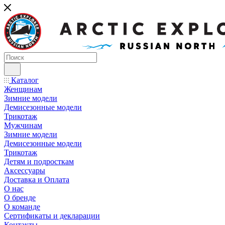
Каталог
Женщинам
Зимние модели
Демисезонные модели
Трикотаж
Мужчинам
Зимние модели
Демисезонные модели
Трикотаж
Детям и подросткам
Аксессуары
Доставка и Оплата
О нас
О бренде
О команде
Сертификаты и декларации
Контакты