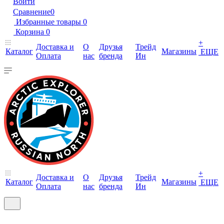
Войти
Сравнение
0
Избранные товары
0
Корзина
0
+
Доставка и
О
Друзья
Трейд
Каталог
Магазины
ЕЩЕ
Оплата
нас
бренда
Ин
+
Доставка и
О
Друзья
Трейд
Каталог
Магазины
ЕЩЕ
Оплата
нас
бренда
Ин