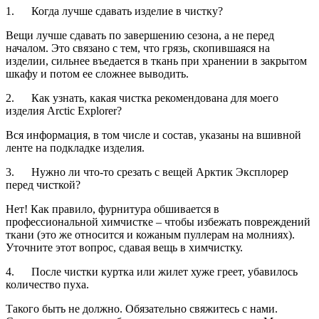
1. Когда лучше сдавать изделие в чистку?
Вещи лучше сдавать по завершению сезона, а не перед
началом. Это связано с тем, что грязь, скопившаяся на
изделии, сильнее въедается в ткань при хранении в закрытом
шкафу и потом ее сложнее выводить.
2. Как узнать, какая чистка рекомендована для моего
изделия Arctic Explorer?
Вся информация, в том числе и состав, указаны на вшивной
ленте на подкладке изделия.
3. Нужно ли что-то срезать с вещей Арктик Эксплорер
перед чисткой?
Нет! Как правило, фурнитура обшивается в
профессиональной химчистке – чтобы избежать повреждений
ткани (это же относится и кожаным пуллерам на молниях).
Уточните этот вопрос, сдавая вещь в химчистку.
4. После чистки куртка или жилет хуже греет, убавилось
количество пуха.
Такого быть не должно. Обязательно свяжитесь с нами.