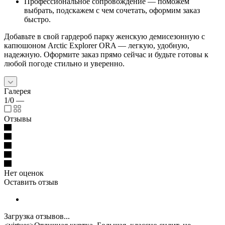
Профессиональное сопровождение — поможем
выбрать, подскажем с чем сочетать, оформим заказ
быстро.
Добавьте в свой гардероб парку женскую демисезонную с
капюшоном Arctic Explorer ORA — легкую, удобную,
надежную. Оформите заказ прямо сейчас и будьте готовы к
любой погоде стильно и уверенно.
Галерея
1/0
—
Отзывы
Нет оценок
Оставить отзыв
Загрузка отзывов...