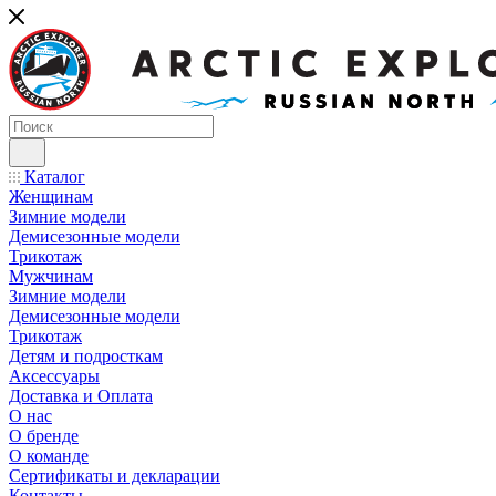
Каталог
Женщинам
Зимние модели
Демисезонные модели
Трикотаж
Мужчинам
Зимние модели
Демисезонные модели
Трикотаж
Детям и подросткам
Аксессуары
Доставка и Оплата
О нас
О бренде
О команде
Сертификаты и декларации
Контакты