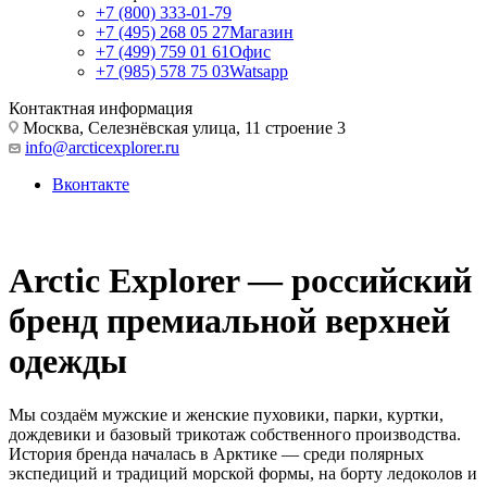
+7 (800) 333-01-79
+7 (495) 268 05 27
Магазин
+7 (499) 759 01 61
Офис
+7 (985) 578 75 03
Watsapp
Контактная информация
Москва, Селезнёвская улица, 11 строение 3
info@arcticexplorer.ru
Вконтакте
Arctic Explorer — российский
бренд премиальной верхней
одежды
Мы создаём мужские и женские пуховики, парки, куртки,
дождевики и базовый трикотаж собственного производства.
История бренда началась в Арктике — среди полярных
экспедиций и традиций морской формы, на борту ледоколов и