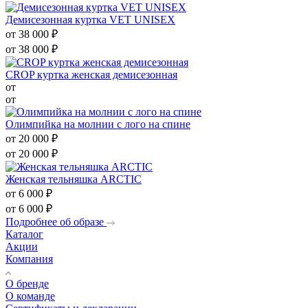
Демисезонная куртка VET UNISEX
от
38 000 ₽
от
38 000 ₽
CROP куртка женская демисезонная
от
от
Олимпийка на молнии с лого на спине
от
20 000 ₽
от
20 000 ₽
Женская тельняшка ARCTIC
от
6 000 ₽
от
6 000 ₽
Подробнее об образе
Каталог
Акции
Компания
О бренде
О команде