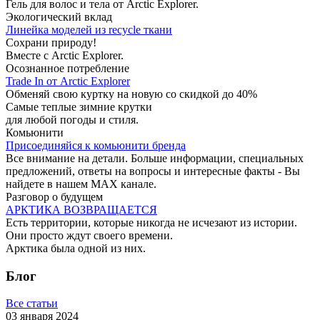
Гель для волос и тела от Arctic Explorer.
Экологический вклад
Линейка моделей из recycle ткани
Сохрани природу!
Вместе с Arctic Explorer.
Осознанное потребление
Trade In от Arctic Explorer
Обменяй свою куртку на новую со скидкой до 40%
Самые теплые зимние крутки
для любой погоды и стиля.
Комьюнити
Присоединяйся к комьюнити бренда
Все внимание на детали. Больше информации, специальных
предложений, ответы на вопросы и интересные факты - Вы
найдете в нашем MAX канале.
Разговор о будущем
АРКТИКА ВОЗВРАЩАЕТСЯ
Есть территории, которые никогда не исчезают из истории.
Они просто ждут своего времени.
Арктика была одной из них.
Блог
Все статьи
03 января 2024