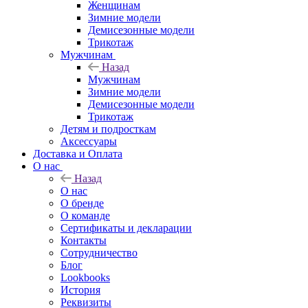
Женщинам
Зимние модели
Демисезонные модели
Трикотаж
Мужчинам
Назад
Мужчинам
Зимние модели
Демисезонные модели
Трикотаж
Детям и подросткам
Аксессуары
Доставка и Оплата
О нас
Назад
О нас
О бренде
О команде
Сертификаты и декларации
Контакты
Сотрудничество
Блог
Lookbooks
История
Реквизиты