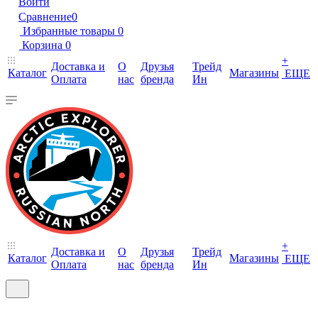
Войти
Сравнение
0
Избранные товары
0
Корзина
0
+
Доставка и
О
Друзья
Трейд
Каталог
Магазины
ЕЩЕ
Оплата
нас
бренда
Ин
+
Доставка и
О
Друзья
Трейд
Каталог
Магазины
ЕЩЕ
Оплата
нас
бренда
Ин