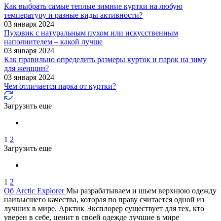
Как выбрать самые теплые зимние куртки на любую
температуру и разные виды активности?
03 января 2024
Пуховик с натуральным пухом или искусственным
наполнителем – какой лучше
03 января 2024
Как правильно определить размеры курток и парок на зиму
для женщин?
03 января 2024
Чем отличается парка от куртки?
Загрузить еще
1
2
Загрузить еще
1
2
Об Arctic Explorer
Мы разрабатываем и шьем верхнюю одежду
наивысшего качества, которая по праву считается одной из
лучших в мире. Арктик Эксплорер существует для тех, кто
уверен в себе, ценит в своей одежде лучшие в мире