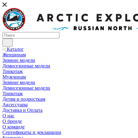
Каталог
Женщинам
Зимние модели
Демисезонные модели
Трикотаж
Мужчинам
Зимние модели
Демисезонные модели
Трикотаж
Детям и подросткам
Аксессуары
Доставка и Оплата
О нас
О бренде
О команде
Сертификаты и декларации
Контакты