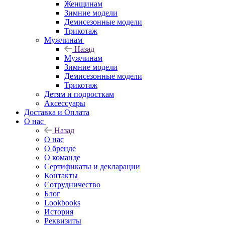
Женщинам
Зимние модели
Демисезонные модели
Трикотаж
Мужчинам
Назад
Мужчинам
Зимние модели
Демисезонные модели
Трикотаж
Детям и подросткам
Аксессуары
Доставка и Оплата
О нас
Назад
О нас
О бренде
О команде
Сертификаты и декларации
Контакты
Сотрудничество
Блог
Lookbooks
История
Реквизиты