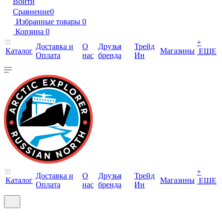
Войти
Сравнение
0
Избранные товары
0
Корзина
0
+
Доставка и
О
Друзья
Трейд
Каталог
Магазины
ЕЩЕ
Оплата
нас
бренда
Ин
+
Доставка и
О
Друзья
Трейд
Каталог
Магазины
ЕЩЕ
Оплата
нас
бренда
Ин