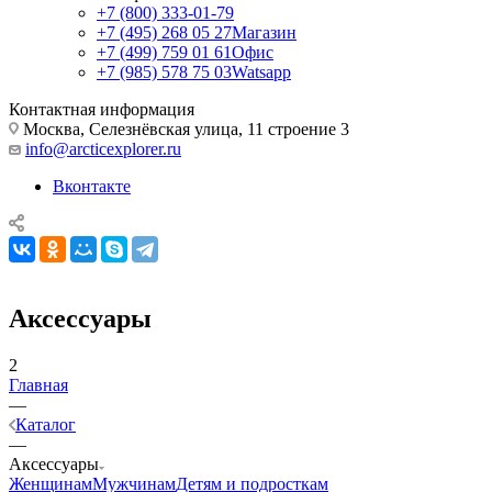
+7 (800) 333-01-79
+7 (495) 268 05 27
Магазин
+7 (499) 759 01 61
Офис
+7 (985) 578 75 03
Watsapp
Контактная информация
Москва, Селезнёвская улица, 11 строение 3
info@arcticexplorer.ru
Вконтакте
Аксессуары
2
Главная
—
Каталог
—
Аксессуары
Женщинам
Мужчинам
Детям и подросткам