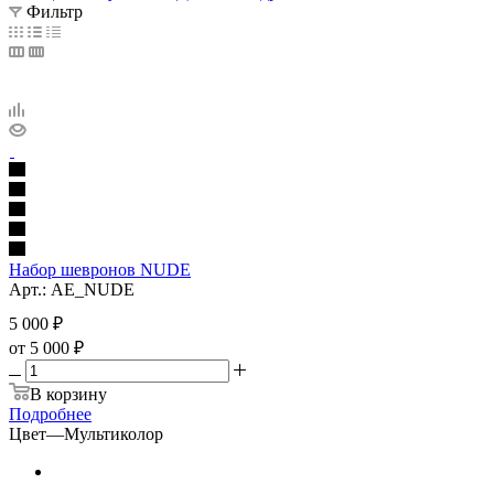
Фильтр
Набор шевронов NUDE
Арт.: AE_NUDE
5 000
₽
от
5 000 ₽
В корзину
Подробнее
Цвет
—
Мультиколор