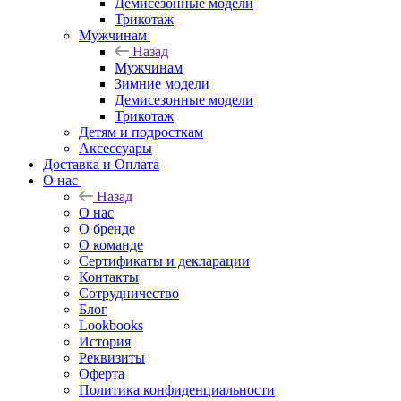
Демисезонные модели
Трикотаж
Мужчинам
Назад
Мужчинам
Зимние модели
Демисезонные модели
Трикотаж
Детям и подросткам
Аксессуары
Доставка и Оплата
О нас
Назад
О нас
О бренде
О команде
Сертификаты и декларации
Контакты
Сотрудничество
Блог
Lookbooks
История
Реквизиты
Оферта
Политика конфиденциальности