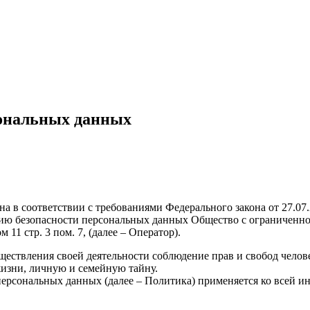
сональных данных
а в соответствии с требованиями Федерального закона от 27.0
нию безопасности персональных данных Общество с ограниченн
11 стр. 3 пом. 7, (далее – Оператор).
ествления своей деятельности соблюдение прав и свобод челов
жизни, личную и семейную тайну.
ерсональных данных (далее – Политика) применяется ко всей и