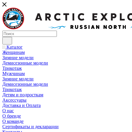
Каталог
Женщинам
Зимние модели
Демисезонные модели
Трикотаж
Мужчинам
Зимние модели
Демисезонные модели
Трикотаж
Детям и подросткам
Аксессуары
Доставка и Оплата
О нас
О бренде
О команде
Сертификаты и декларации
Контакты