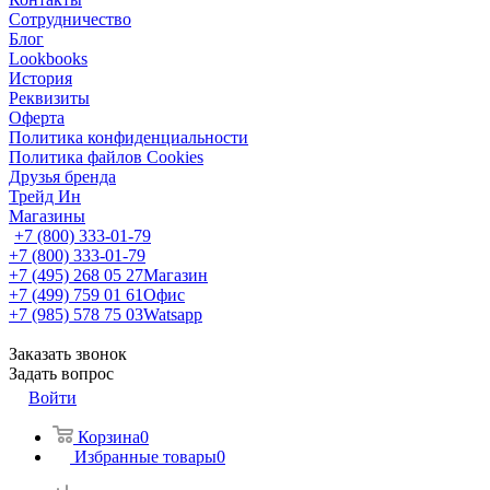
Сотрудничество
Блог
Lookbooks
История
Реквизиты
Оферта
Политика конфиденциальности
Политика файлов Cookies
Друзья бренда
Трейд Ин
Магазины
+7 (800) 333-01-79
+7 (800) 333-01-79
+7 (495) 268 05 27
Магазин
+7 (499) 759 01 61
Офис
+7 (985) 578 75 03
Watsapp
Заказать звонок
Задать вопрос
Войти
Корзина
0
Избранные товары
0