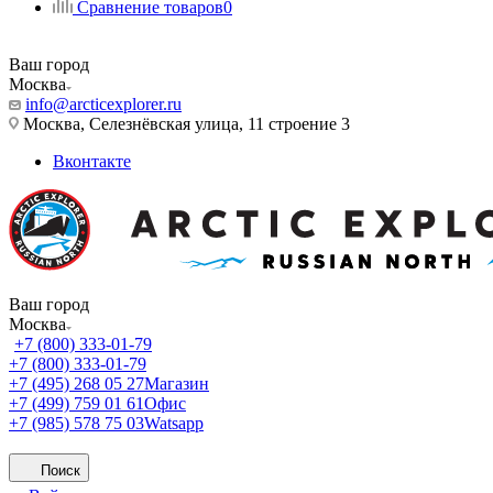
Сравнение товаров
0
Ваш город
Москва
info@arcticexplorer.ru
Москва, Селезнёвская улица, 11 строение 3
Вконтакте
Ваш город
Москва
+7 (800) 333-01-79
+7 (800) 333-01-79
+7 (495) 268 05 27
Магазин
+7 (499) 759 01 61
Офис
+7 (985) 578 75 03
Watsapp
Поиск