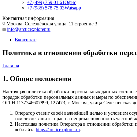
+7 (499) 759 01 61
Офис
+7 (985) 578 75 03
Watsapp
Контактная информация
Москва, Селезнёвская улица, 11 строение 3
info@arcticexplorer.ru
Вконтакте
Политика в отношении обработки пер
Главная
1. Общие положения
Настоящая политика обработки персональных данных составлен
порядок обработки персональных данных и меры по обеспече
ОГРН 1137746607899, 127473, г. Москва, улица Селезневская дом 
Оператор ставит своей важнейшей целью и условием осущ
том числе защиты прав на неприкосновенность частной 
Настоящая политика Оператора в отношении обработки п
веб-сайта
https://arcticexplorer.ru
.