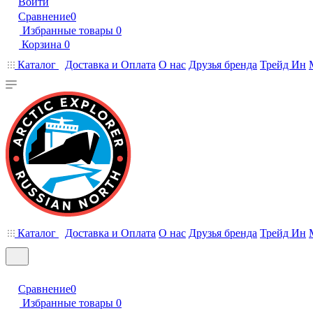
Войти
Сравнение
0
Избранные товары
0
Корзина
0
Каталог
Доставка и Оплата
О нас
Друзья бренда
Трейд Ин
Каталог
Доставка и Оплата
О нас
Друзья бренда
Трейд Ин
Сравнение
0
Избранные товары
0