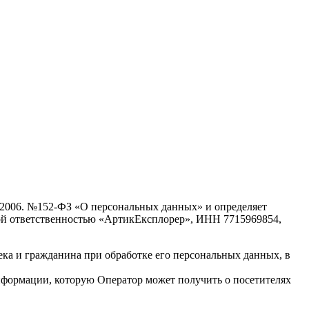
7.2006. №152-ФЗ «О персональных данных» и определяет
ой ответственностью «АртикЕксплорер», ИНН 7715969854,
ека и гражданина при обработке его персональных данных, в
нформации, которую Оператор может получить о посетителях