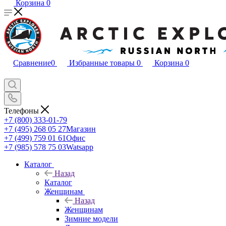
Корзина
0
Сравнение
0
Избранные товары
0
Корзина
0
Телефоны
+7 (800) 333-01-79
+7 (495) 268 05 27
Магазин
+7 (499) 759 01 61
Офис
+7 (985) 578 75 03
Watsapp
Каталог
Назад
Каталог
Женщинам
Назад
Женщинам
Зимние модели