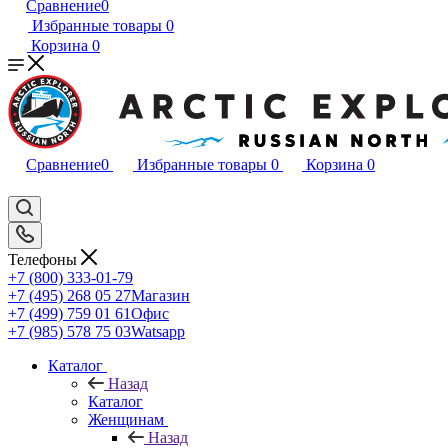
Сравнение
0
Избранные товары
0
Корзина
0
Сравнение
0
Избранные товары
0
Корзина
0
Телефоны
+7 (800) 333-01-79
+7 (495) 268 05 27
Магазин
+7 (499) 759 01 61
Офис
+7 (985) 578 75 03
Watsapp
Каталог
Назад
Каталог
Женщинам
Назад