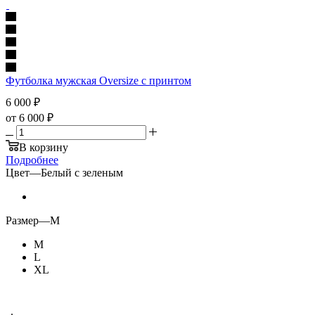
Футболка мужская Oversize с принтом
6 000
₽
от
6 000 ₽
В корзину
Подробнее
Цвет
—
Белый с зеленым
Размер
—
M
M
L
XL