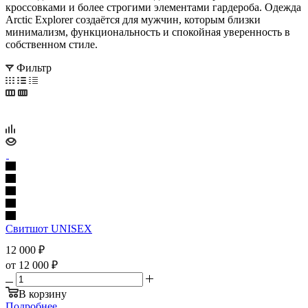
кроссовками и более строгими элементами гардероба. Одежда
Arctic Explorer создаётся для мужчин, которым близки
минимализм, функциональность и спокойная уверенность в
собственном стиле.
Фильтр
Свитшот UNISEX
12 000
₽
от
12 000 ₽
В корзину
Подробнее