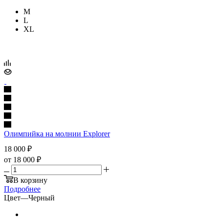
M
L
XL
Олимпийка на молнии Explorer
18 000
₽
от
18 000 ₽
В корзину
Подробнее
Цвет
—
Черный