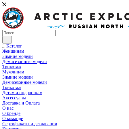
Каталог
Женщинам
Зимние модели
Демисезонные модели
Трикотаж
Мужчинам
Зимние модели
Демисезонные модели
Трикотаж
Детям и подросткам
Аксессуары
Доставка и Оплата
О нас
О бренде
О команде
Сертификаты и декларации
Контакты