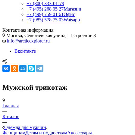
+7 (800) 333-01-79
+7 (495) 268 05 27
Магазин
+7 (499) 759 01 61
Офис
+7 (985) 578 75 03
Watsapp
Контактная информация
Москва, Селезнёвская улица, 11 строение 3
info@arcticexplorer.ru
Вконтакте
Мужской трикотаж
9
Главная
—
Каталог
—
Одежда для мужчин
Женщинам
Детям и подросткам
Аксессуары