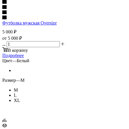
Футболка мужская Oversize
5 000
₽
от
5 000 ₽
В корзину
Подробнее
Цвет
—
Белый
Размер
—
M
M
L
XL