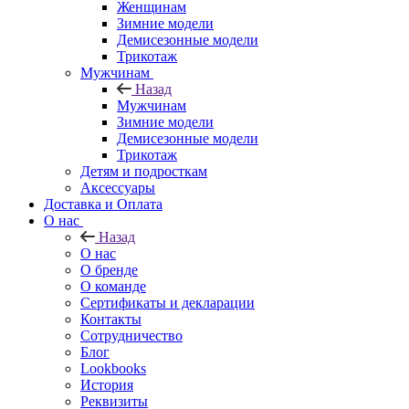
Женщинам
Зимние модели
Демисезонные модели
Трикотаж
Мужчинам
Назад
Мужчинам
Зимние модели
Демисезонные модели
Трикотаж
Детям и подросткам
Аксессуары
Доставка и Оплата
О нас
Назад
О нас
О бренде
О команде
Сертификаты и декларации
Контакты
Сотрудничество
Блог
Lookbooks
История
Реквизиты