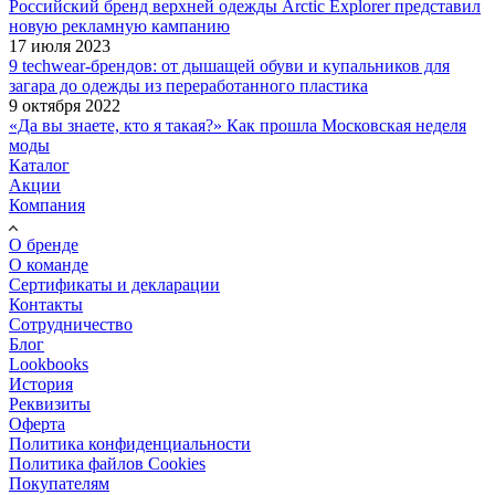
Российский бренд верхней одежды Arctic Explorer представил
новую рекламную кампанию
17 июля 2023
9 techwear-брендов: от дышащей обуви и купальников для
загара до одежды из переработанного пластика
9 октября 2022
«Да вы знаете, кто я такая?» Как прошла Московская неделя
моды
Каталог
Акции
Компания
О бренде
О команде
Сертификаты и декларации
Контакты
Сотрудничество
Блог
Lookbooks
История
Реквизиты
Оферта
Политика конфиденциальности
Политика файлов Cookies
Покупателям