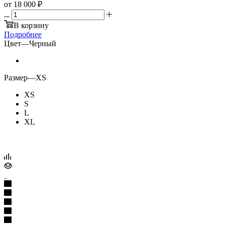
от
18 000 ₽
В корзину
Подробнее
Цвет
—
Черный
Размер
—
XS
XS
S
L
XL