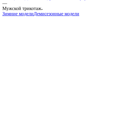
—
Мужской трикотаж
Зимние модели
Демисезонные модели