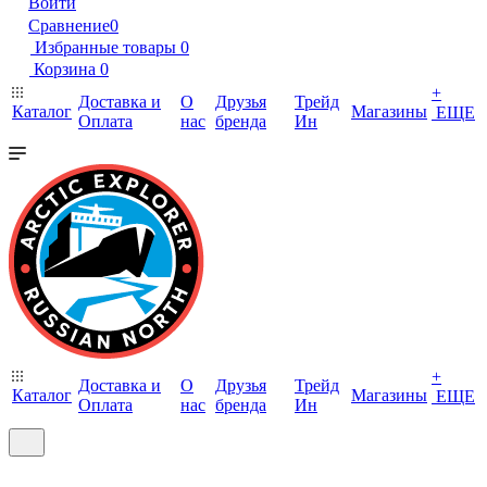
Войти
Сравнение
0
Избранные товары
0
Корзина
0
+
Доставка и
О
Друзья
Трейд
Каталог
Магазины
ЕЩЕ
Оплата
нас
бренда
Ин
+
Доставка и
О
Друзья
Трейд
Каталог
Магазины
ЕЩЕ
Оплата
нас
бренда
Ин