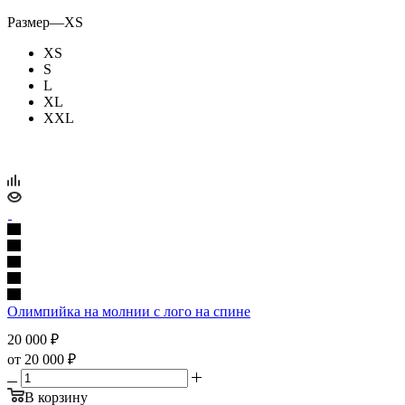
Размер
—
XS
XS
S
L
XL
XXL
Олимпийка на молнии с лого на спине
20 000
₽
от
20 000 ₽
В корзину