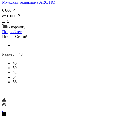
Мужская тельняшка ARCTIC
6 000
₽
от
6 000 ₽
В корзину
Подробнее
Цвет
—
Синий
Размер
—
48
48
50
52
54
56