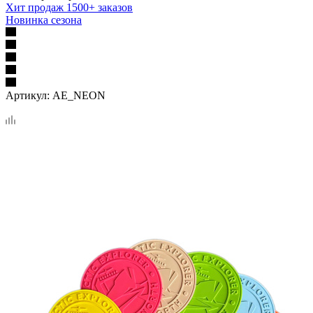
Хит продаж 1500+ заказов
Новинка сезона
Артикул:
AE_NEON