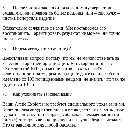
5. После чистки заклепки на кожаном пуллере стали
ржавыми, или появились белые разводы, или – еще хуже –
чистка испортила изделие.
Обязательно свяжитесь с нами. Мы постараемся его
восстановить. Гарантировать результат не можем, но точно
постараемся.
6. Порекомендуйте химчистку?
Щекотливый вопрос, потому что мы не можем отвечать за
качество сторонней организации. Есть хороший опыт с
«Химчисткой №1», но мы не готовы взять на себя
ответственность за эту рекомендацию: даже если все было
идеально со 100 почищенными вещами, не значит, что так же
будет и со 101-й.
7. Как ухаживать за изделиями?
Вещи Arctic Explorer не требуют специального ухода за ними.
Конечно, чем аккуратнее носить вещь (меньше пачкать, реже
сдавать в чистку или стирать, соблюдать рекомендации по
чистке), тем дольше она прослужит и лучше будет выглядеть.
Это справедливо для любой одежды.