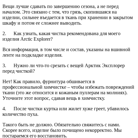
Вещи лучше сдавать по завершению сезона, а не перед
началом. Это связано с тем, что грязь, скопившаяся на
изделии, сильнее въедается в ткань при хранении в закрытом
шкафу и потом ее сложнее выводить.
2. Как узнать, какая чистка рекомендована для моего
изделия Arctic Explorer?
Вся информация, в том числе и состав, указаны на вшивной
ленте на подкладке изделия.
3. Нужно ли что-то срезать с вещей Арктик Эксплорер
перед чисткой?
Нет! Как правило, фурнитура обшивается в
профессиональной химчистке – чтобы избежать повреждений
ткани (это же относится и кожаным пуллерам на молниях).
Уточните этот вопрос, сдавая вещь в химчистку.
4. После чистки куртка или жилет хуже греет, убавилось
количество пуха.
Такого быть не должно. Обязательно свяжитесь с нами.
Скорее всего, изделие было почищено некорректно. Мы
постараемся его восстановить.