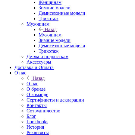
Женщинам
Зимние модели
Демисезонные модели
Трикотаж
Мужчинам
Назад
Мужчинам
Зимние модели
Демисезонные модели
Трикотаж
Детям и подросткам
Аксессуары
Доставка и Оплата
О нас
Назад
О нас
О бренде
О команде
Сертификаты и декларации
Контакты
Сотрудничество
Блог
Lookbooks
История
Реквизиты