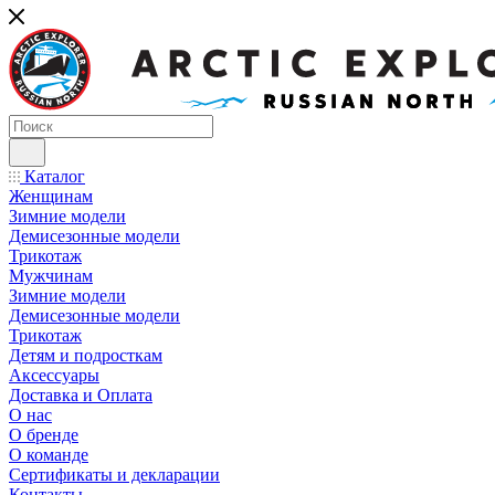
Каталог
Женщинам
Зимние модели
Демисезонные модели
Трикотаж
Мужчинам
Зимние модели
Демисезонные модели
Трикотаж
Детям и подросткам
Аксессуары
Доставка и Оплата
О нас
О бренде
О команде
Сертификаты и декларации
Контакты