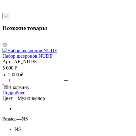
Похожие товары
Набор шевронов NUDE
Арт.: AE_NUDE
5 000
₽
от
5 000 ₽
В корзину
Подробнее
Цвет
—
Мультиколор
Размер
—
NS
NS