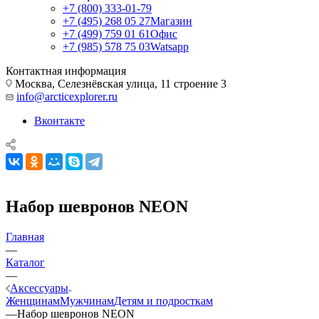
+7 (800) 333-01-79
+7 (495) 268 05 27
Магазин
+7 (499) 759 01 61
Офис
+7 (985) 578 75 03
Watsapp
Контактная информация
Москва, Селезнёвская улица, 11 строение 3
info@arcticexplorer.ru
Вконтакте
Набор шевронов NEON
Главная
—
Каталог
—
Аксессуары
Женщинам
Мужчинам
Детям и подросткам
—
Набор шевронов NEON