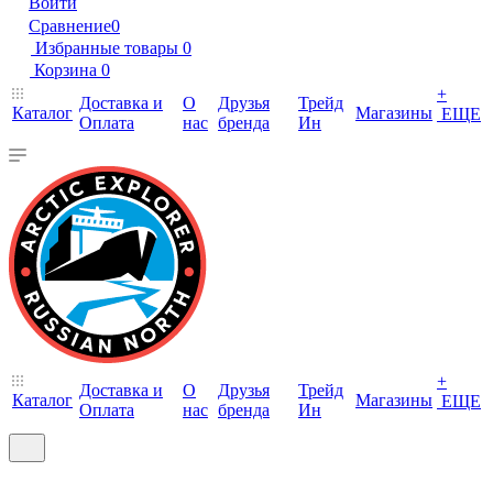
Войти
Сравнение
0
Избранные товары
0
Корзина
0
+
Доставка и
О
Друзья
Трейд
Каталог
Магазины
ЕЩЕ
Оплата
нас
бренда
Ин
+
Доставка и
О
Друзья
Трейд
Каталог
Магазины
ЕЩЕ
Оплата
нас
бренда
Ин