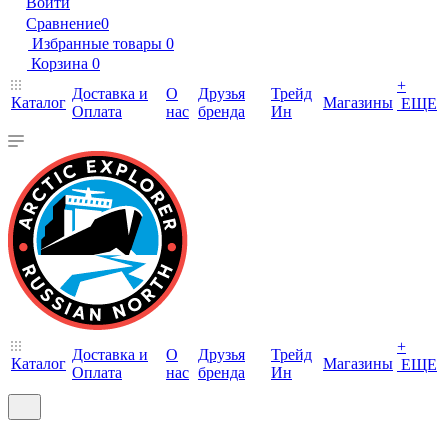
Войти
Сравнение
0
Избранные товары
0
Корзина
0
+
Доставка и
О
Друзья
Трейд
Каталог
Магазины
ЕЩЕ
Оплата
нас
бренда
Ин
+
Доставка и
О
Друзья
Трейд
Каталог
Магазины
ЕЩЕ
Оплата
нас
бренда
Ин