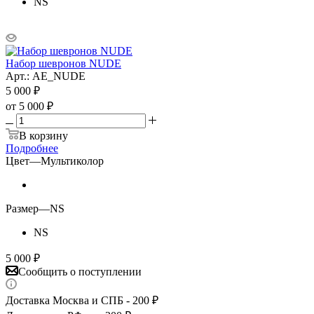
NS
Набор шевронов NUDE
Арт.: AE_NUDE
5 000
₽
от
5 000 ₽
В корзину
Подробнее
Цвет
—
Мультиколор
Размер
—
NS
NS
5 000
₽
Сообщить о поступлении
Доставка Москва и СПБ - 200 ₽