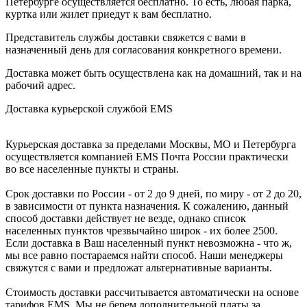
Петербурге осуществляется бесплатно. То есть, любая парка,
куртка или жилет приедут к вам бесплатно.
Представитель службы доставки свяжется с вами в
назначенный день для согласования конкретного времени.
Доставка может быть осуществлена как на домашний, так и на
рабочий адрес.
Доставка курьерской службой EMS
Курьерская доставка за пределами Москвы, МО и Петербурга
осуществляется компанией ЕМS Почта России практически
во все населенные пункты и страны.
Срок доставки по России - от 2 до 9 дней, по миру - от 2 до 20,
в зависимости от пункта назначения. К сожалению, данный
способ доставки действует не везде, однако список
населенных пунктов чрезвычайно широк - их более 2500.
Если доставка в Ваш населенный пункт невозможна - что ж,
мы все равно постараемся найти способ. Наши менеджеры
свяжутся с вами и предложат альтернативные варианты.
Стоимость доставки рассчитывается автоматически на основе
тарифов ЕМS. Мы не берем дополнительной платы за