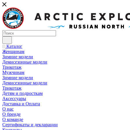
Каталог
Женщинам
Зимние модели
Демисезонные модели
Трикотаж
Мужчинам
Зимние модели
Демисезонные модели
Трикотаж
Детям и подросткам
Аксессуары
Доставка и Оплата
О нас
О бренде
О команде
Сертификаты и декларации
Контакты