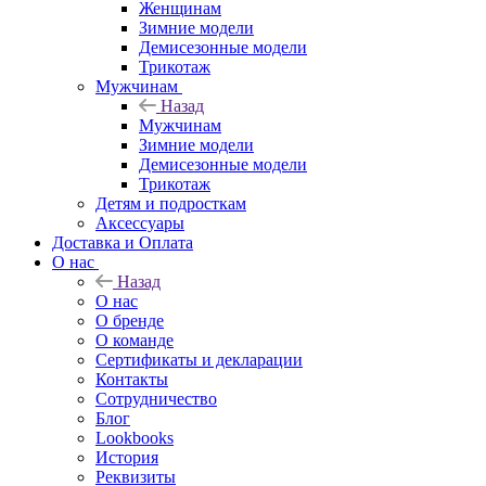
Женщинам
Зимние модели
Демисезонные модели
Трикотаж
Мужчинам
Назад
Мужчинам
Зимние модели
Демисезонные модели
Трикотаж
Детям и подросткам
Аксессуары
Доставка и Оплата
О нас
Назад
О нас
О бренде
О команде
Сертификаты и декларации
Контакты
Сотрудничество
Блог
Lookbooks
История
Реквизиты