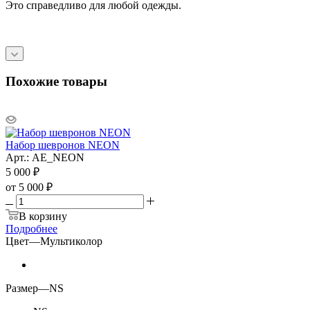
Это справедливо для любой одежды.
Похожие товары
Набор шевронов NEON
Арт.: AE_NEON
5 000
₽
от
5 000 ₽
В корзину
Подробнее
Цвет
—
Мультиколор
Размер
—
NS