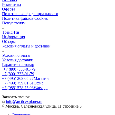
Реквизиты
Оферта
Политика конфиденциальности
Политика файлов Cookies
Покупателям
Трейд-Ин
Информация
Обзоры
Условия оплаты и доставки
Условия оплаты
Условия доставки
Гарантия на товар
+7 (800) 333-01-79
+7 (800) 333-01-79
+7 (495) 268 05 27
Магазин
+7 (499) 759 01 61
Офис
+7 (985) 578 75 03
Watsapp
Заказать звонок
info@arcticexplorer.ru
Москва, Селезнёвская улица, 11 строение 3
Вконтакте