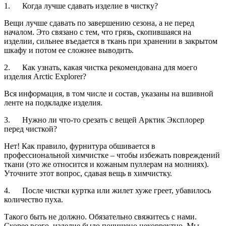
1. Когда лучше сдавать изделие в чистку?
Вещи лучше сдавать по завершению сезона, а не перед
началом. Это связано с тем, что грязь, скопившаяся на
изделии, сильнее въедается в ткань при хранении в закрытом
шкафу и потом ее сложнее выводить.
2. Как узнать, какая чистка рекомендована для моего
изделия Arctic Explorer?
Вся информация, в том числе и состав, указаны на вшивной
ленте на подкладке изделия.
3. Нужно ли что-то срезать с вещей Арктик Эксплорер
перед чисткой?
Нет! Как правило, фурнитура обшивается в
профессиональной химчистке – чтобы избежать повреждений
ткани (это же относится и кожаным пуллерам на молниях).
Уточните этот вопрос, сдавая вещь в химчистку.
4. После чистки куртка или жилет хуже греет, убавилось
количество пуха.
Такого быть не должно. Обязательно свяжитесь с нами.
Скорее всего, изделие было почищено некорректно. Мы