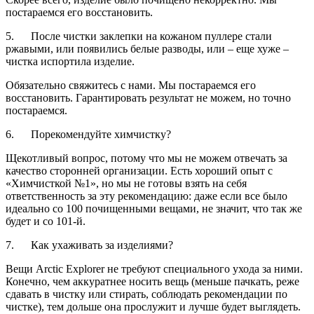
постараемся его восстановить.
5. После чистки заклепки на кожаном пуллере стали
ржавыми, или появились белые разводы, или – еще хуже –
чистка испортила изделие.
Обязательно свяжитесь с нами. Мы постараемся его
восстановить. Гарантировать результат не можем, но точно
постараемся.
6. Порекомендуйте химчистку?
Щекотливый вопрос, потому что мы не можем отвечать за
качество сторонней организации. Есть хороший опыт с
«Химчисткой №1», но мы не готовы взять на себя
ответственность за эту рекомендацию: даже если все было
идеально со 100 почищенными вещами, не значит, что так же
будет и со 101-й.
7. Как ухаживать за изделиями?
Вещи Arctic Explorer не требуют специального ухода за ними.
Конечно, чем аккуратнее носить вещь (меньше пачкать, реже
сдавать в чистку или стирать, соблюдать рекомендации по
чистке), тем дольше она прослужит и лучше будет выглядеть.