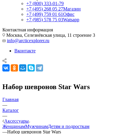
+7 (800) 333-01-79
+7 (495) 268 05 27
Магазин
+7 (499) 759 01 61
Офис
+7 (985) 578 75 03
Watsapp
Контактная информация
Москва, Селезнёвская улица, 11 строение 3
info@arcticexplorer.ru
Вконтакте
Набор шевронов Star Wars
Главная
—
Каталог
—
Аксессуары
Женщинам
Мужчинам
Детям и подросткам
—
Набор шевронов Star Wars