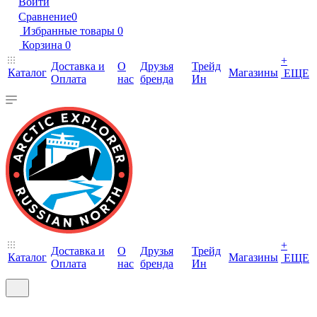
Войти
Сравнение
0
Избранные товары
0
Корзина
0
+
Доставка и
О
Друзья
Трейд
Каталог
Магазины
ЕЩЕ
Оплата
нас
бренда
Ин
+
Доставка и
О
Друзья
Трейд
Каталог
Магазины
ЕЩЕ
Оплата
нас
бренда
Ин