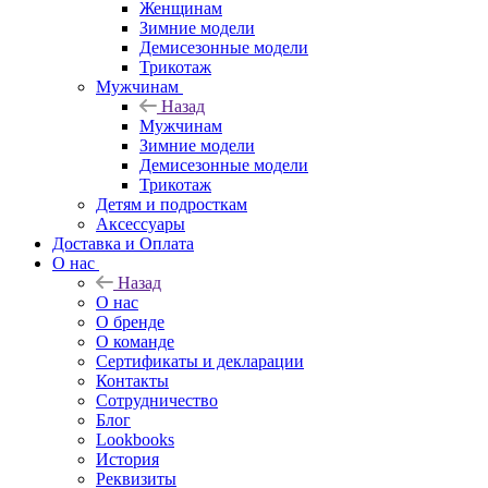
Женщинам
Зимние модели
Демисезонные модели
Трикотаж
Мужчинам
Назад
Мужчинам
Зимние модели
Демисезонные модели
Трикотаж
Детям и подросткам
Аксессуары
Доставка и Оплата
О нас
Назад
О нас
О бренде
О команде
Сертификаты и декларации
Контакты
Сотрудничество
Блог
Lookbooks
История
Реквизиты