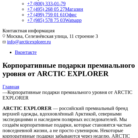
+7 (800) 333-01-79
+7 (495) 268 05 27
Магазин
+7 (499) 759 01 61
Офис
+7 (985) 578 75 03
Watsapp
Контактная информация
Москва, Селезнёвская улица, 11 строение 3
info@arcticexplorer.ru
Вконтакте
Корпоративные подарки премиального
уровня от ARCTIC EXPLORER
Главная
—
Корпоративные подарки премиального уровня от ARCTIC
EXPLORER
ARCTIC EXPLORER
— российский премиальный бренд
верхней одежды, вдохновлённый Арктикой, северными
экспедициями и наследием полярных исследователей. Мы
создаём корпоративные подарки, которые становятся частью
повседневной жизни, а не просто сувениром. Некоторые
корпоративные подарки забываются через неделю. ARCTIC