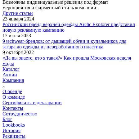
Возможны индивидуальные решения под формат
мероприятия и фирменный стиль компании.
Другие статьи
23 января 2024
Российский бренд верхней одежды Arctic Explorer представил
новую рекламную кампанию
17 июля 2023
9 techwear-брендов: от дышащей обуви и купальников для
загара до одежды из переработанного пластика
9 октября 2022
«Да вы знаете, кто я такая?» Как прошла Московская неделя
моды
Каталог
Акции
Компания
О бренде
О команде
Сертификаты и декларации
Контакты
Сотрудничество
Блог
Lookbooks
История
Реквизиты