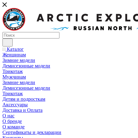
Каталог
Женщинам
Зимние модели
Демисезонные модели
Трикотаж
Мужчинам
Зимние модели
Демисезонные модели
Трикотаж
Детям и подросткам
Аксессуары
Доставка и Оплата
О нас
О бренде
О команде
Сертификаты и декларации
Контакты