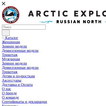
Каталог
Женщинам
Зимние модели
Демисезонные модели
Трикотаж
Мужчинам
Зимние модели
Демисезонные модели
Трикотаж
Детям и подросткам
Аксессуары
Доставка и Оплата
О нас
О бренде
О команде
Сертификаты и декларации
Контакты