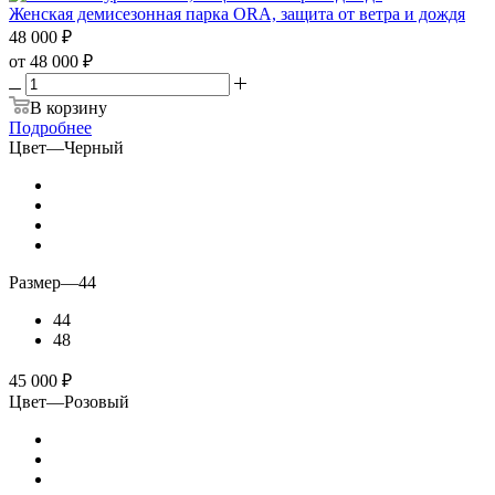
Женская демисезонная парка ORA, защита от ветра и дождя
48 000
₽
от
48 000 ₽
В корзину
Подробнее
Цвет
—
Черный
Размер
—
44
44
48
45 000
₽
Цвет
—
Розовый