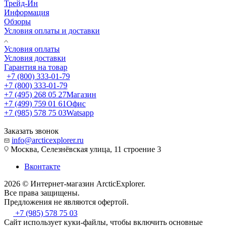
Трейд-Ин
Информация
Обзоры
Условия оплаты и доставки
Условия оплаты
Условия доставки
Гарантия на товар
+7 (800) 333-01-79
+7 (800) 333-01-79
+7 (495) 268 05 27
Магазин
+7 (499) 759 01 61
Офис
+7 (985) 578 75 03
Watsapp
Заказать звонок
info@arcticexplorer.ru
Москва, Селезнёвская улица, 11 строение 3
Вконтакте
2026 © Интернет-магазин АrcticExplorer.
Все права защищены.
Предложения не являются офертой.
+7 (985) 578 75 03
Сайт использует куки-файлы, чтобы включить основные