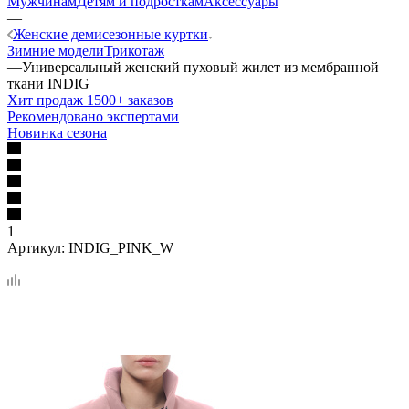
Мужчинам
Детям и подросткам
Аксессуары
—
Женские демисезонные куртки
Зимние модели
Трикотаж
—
Универсальный женский пуховый жилет из мембранной
ткани INDIG
Хит продаж 1500+ заказов
Рекомендовано экспертами
Новинка сезона
1
Артикул:
INDIG_PINK_W