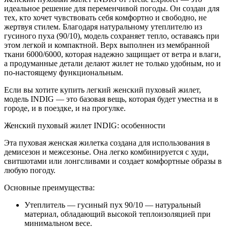
идеальное решение для переменчивой погоды. Он создан для
тех, кто хочет чувствовать себя комфортно и свободно, не
жертвуя стилем. Благодаря натуральному утеплителю из
гусиного пуха (90/10), модель сохраняет тепло, оставаясь при
этом легкой и компактной. Верх выполнен из мембранной
ткани 6000/6000, которая надежно защищает от ветра и влаги,
а продуманные детали делают жилет не только удобным, но и
по-настоящему функциональным.
Если вы хотите купить легкий женский пуховый жилет,
модель INDIG — это базовая вещь, которая будет уместна и в
городе, и в поездке, и на прогулке.
Женский пуховый жилет INDIG: особенности
Эта пуховая женская жилетка создана для использования в
демисезон и межсезонье. Она легко комбинируется с худи,
свитшотами или лонгсливами и создает комфортные образы в
любую погоду.
Основные преимущества:
Утеплитель — гусиный пух 90/10 — натуральный
материал, обладающий высокой теплоизоляцией при
минимальном весе.