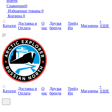
Войти
Сравнение
0
Избранные товары
0
Корзина
0
+
Доставка и
О
Друзья
Трейд
Каталог
Магазины
ЕЩЕ
Оплата
нас
бренда
Ин
+
Доставка и
О
Друзья
Трейд
Каталог
Магазины
ЕЩЕ
Оплата
нас
бренда
Ин