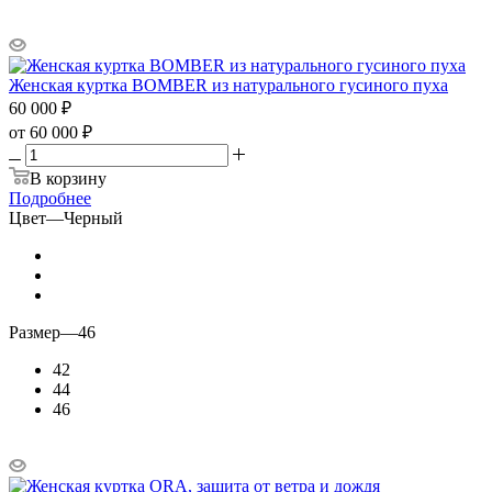
Женская куртка BOMBER из натурального гусиного пуха
60 000
₽
от
60 000 ₽
В корзину
Подробнее
Цвет
—
Черный
Размер
—
46
42
44
46