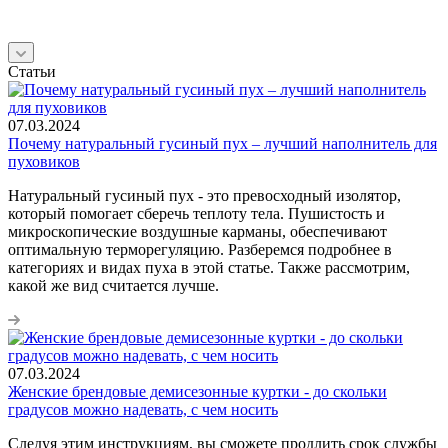
Статьи
07.03.2024
Почему натуральный гусиный пух – лучший наполнитель для
пуховиков
Натуральный гусиный пух - это превосходный изолятор,
который помогает сберечь теплоту тела. Пушистость и
микроскопические воздушные карманы, обеспечивают
оптимальную терморегуляцию. Разберемся подробнее в
категориях и видах пуха в этой статье. Также рассмотрим,
какой же вид считается лучше.
07.03.2024
Женские брендовые демисезонные куртки - до скольки
градусов можно надевать, с чем носить
Следуя этим инструкциям, вы сможете продлить срок службы