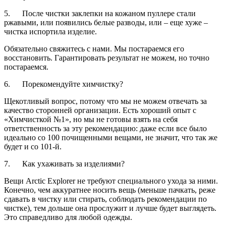
5. После чистки заклепки на кожаном пуллере стали
ржавыми, или появились белые разводы, или – еще хуже –
чистка испортила изделие.
Обязательно свяжитесь с нами. Мы постараемся его
восстановить. Гарантировать результат не можем, но точно
постараемся.
6. Порекомендуйте химчистку?
Щекотливый вопрос, потому что мы не можем отвечать за
качество сторонней организации. Есть хороший опыт с
«Химчисткой №1», но мы не готовы взять на себя
ответственность за эту рекомендацию: даже если все было
идеально со 100 почищенными вещами, не значит, что так же
будет и со 101-й.
7. Как ухаживать за изделиями?
Вещи Arctic Explorer не требуют специального ухода за ними.
Конечно, чем аккуратнее носить вещь (меньше пачкать, реже
сдавать в чистку или стирать, соблюдать рекомендации по
чистке), тем дольше она прослужит и лучше будет выглядеть.
Это справедливо для любой одежды.