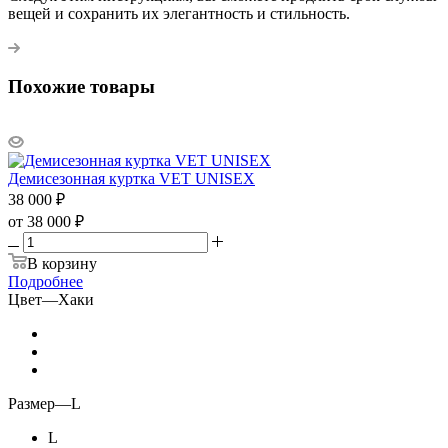
вещей и сохранить их элегантность и стильность.
Похожие товары
Демисезонная куртка VET UNISEX
38 000
₽
от
38 000 ₽
В корзину
Подробнее
Цвет
—
Хаки
Размер
—
L
L