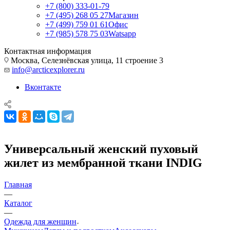
+7 (800) 333-01-79
+7 (495) 268 05 27
Магазин
+7 (499) 759 01 61
Офис
+7 (985) 578 75 03
Watsapp
Контактная информация
Москва, Селезнёвская улица, 11 строение 3
info@arcticexplorer.ru
Вконтакте
Универсальный женский пуховый
жилет из мембранной ткани INDIG
Главная
—
Каталог
—
Одежда для женщин