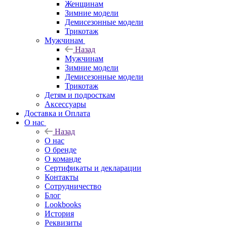
Женщинам
Зимние модели
Демисезонные модели
Трикотаж
Мужчинам
Назад
Мужчинам
Зимние модели
Демисезонные модели
Трикотаж
Детям и подросткам
Аксессуары
Доставка и Оплата
О нас
Назад
О нас
О бренде
О команде
Сертификаты и декларации
Контакты
Сотрудничество
Блог
Lookbooks
История
Реквизиты