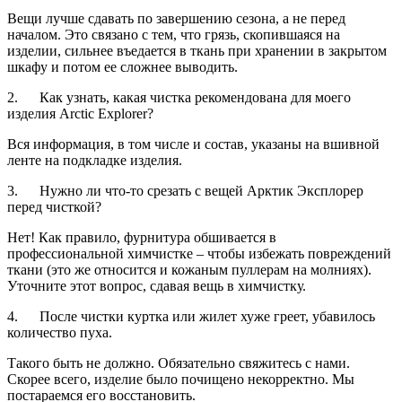
Вещи лучше сдавать по завершению сезона, а не перед
началом. Это связано с тем, что грязь, скопившаяся на
изделии, сильнее въедается в ткань при хранении в закрытом
шкафу и потом ее сложнее выводить.
2. Как узнать, какая чистка рекомендована для моего
изделия Arctic Explorer?
Вся информация, в том числе и состав, указаны на вшивной
ленте на подкладке изделия.
3. Нужно ли что-то срезать с вещей Арктик Эксплорер
перед чисткой?
Нет! Как правило, фурнитура обшивается в
профессиональной химчистке – чтобы избежать повреждений
ткани (это же относится и кожаным пуллерам на молниях).
Уточните этот вопрос, сдавая вещь в химчистку.
4. После чистки куртка или жилет хуже греет, убавилось
количество пуха.
Такого быть не должно. Обязательно свяжитесь с нами.
Скорее всего, изделие было почищено некорректно. Мы
постараемся его восстановить.