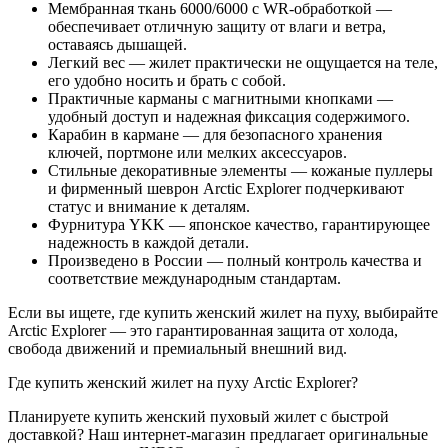
Мембранная ткань 6000/6000 с WR-обработкой —
обеспечивает отличную защиту от влаги и ветра,
оставаясь дышащей.
Легкий вес — жилет практически не ощущается на теле,
его удобно носить и брать с собой.
Практичные карманы с магнитными кнопками —
удобный доступ и надежная фиксация содержимого.
Карабин в кармане — для безопасного хранения
ключей, портмоне или мелких аксессуаров.
Стильные декоративные элементы — кожаные пуллеры
и фирменный шеврон Arctic Explorer подчеркивают
статус и внимание к деталям.
Фурнитура YKK — японское качество, гарантирующее
надежность в каждой детали.
Произведено в России — полный контроль качества и
соответствие международным стандартам.
Если вы ищете, где купить женский жилет на пуху, выбирайте
Arctic Explorer — это гарантированная защита от холода,
свобода движений и премиальный внешний вид.
Где купить женский жилет на пуху Arctic Explorer?
Планируете купить женский пуховый жилет с быстрой
доставкой? Наш интернет-магазин предлагает оригинальные