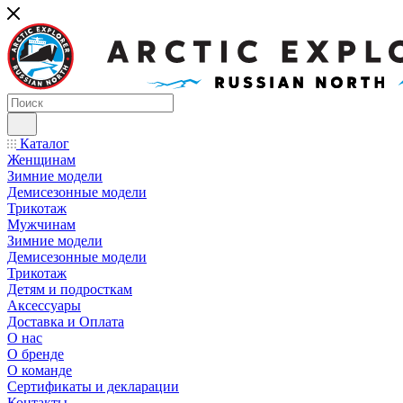
Каталог
Женщинам
Зимние модели
Демисезонные модели
Трикотаж
Мужчинам
Зимние модели
Демисезонные модели
Трикотаж
Детям и подросткам
Аксессуары
Доставка и Оплата
О нас
О бренде
О команде
Сертификаты и декларации
Контакты