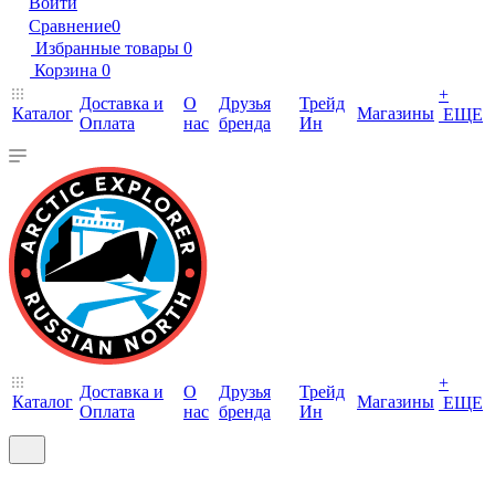
Войти
Сравнение
0
Избранные товары
0
Корзина
0
+
Доставка и
О
Друзья
Трейд
Каталог
Магазины
ЕЩЕ
Оплата
нас
бренда
Ин
+
Доставка и
О
Друзья
Трейд
Каталог
Магазины
ЕЩЕ
Оплата
нас
бренда
Ин