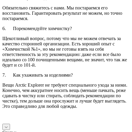
Обязательно свяжитесь с нами. Мы постараемся его
восстановить. Гарантировать результат не можем, но точно
постараемся.
6. Порекомендуйте химчистку?
Щекотливый вопрос, потому что мы не можем отвечать за
качество сторонней организации. Есть хороший опыт с
«Химчисткой №1», но мы не готовы взять на себя
ответственность за эту рекомендацию: даже если все было
идеально со 100 почищенными вещами, не значит, что так же
будет и со 101-й.
7. Как ухаживать за изделиями?
Вещи Arctic Explorer не требуют специального ухода за ними.
Конечно, чем аккуратнее носить вещь (меньше пачкать, реже
сдавать в чистку или стирать, соблюдать рекомендации по
чистке), тем дольше она прослужит и лучше будет выглядеть.
Это справедливо для любой одежды.