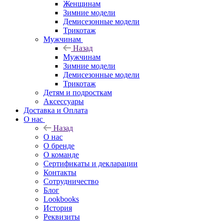
Женщинам
Зимние модели
Демисезонные модели
Трикотаж
Мужчинам
Назад
Мужчинам
Зимние модели
Демисезонные модели
Трикотаж
Детям и подросткам
Аксессуары
Доставка и Оплата
О нас
Назад
О нас
О бренде
О команде
Сертификаты и декларации
Контакты
Сотрудничество
Блог
Lookbooks
История
Реквизиты