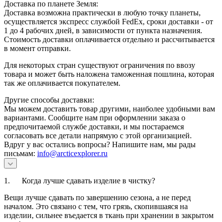
Доставка по планете Земля:
Доставка возможна практически в любую точку планеты,
осуществляется экспресс службой FedEx, сроки доставки - от
1 до 4 рабочих дней, в зависимости от пункта назначения.
Стоимость доставки оплачивается отдельно и рассчитывается
в момент отправки.
Для некоторых стран существуют ограничения по ввозу
товара и может быть наложена таможенная пошлина, которая
так же оплачивается покупателем.
Другие способы доставки:
Мы можем доставить товар другими, наиболее удобными вам
вариантами. Сообщите нам при оформлении заказа о
предпочитаемой службе доставки, и мы постараемся
согласовать все детали напрямую с этой организацией.
Вдруг у вас остались вопросы? Напишите нам, мы рады
письмам:
info@arcticexplorer.ru
1. Когда лучше сдавать изделие в чистку?
Вещи лучше сдавать по завершению сезона, а не перед
началом. Это связано с тем, что грязь, скопившаяся на
изделии, сильнее въедается в ткань при хранении в закрытом