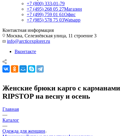
+7 (800) 333-01-79
+7 (495) 268 05 27
Магазин
+7 (499) 759 01 61
Офис
+7 (985) 578 75 03
Watsapp
Контактная информация
Москва, Селезнёвская улица, 11 строение 3
info@arcticexplorer.ru
Вконтакте
Женские брюки карго с карманами
RIPSTOP на весну и осень
Главная
—
Каталог
—
Одежда для женщин