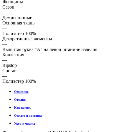
Женщины
Сезон
—
Демисезонные
Основная ткань
—
Полиэстер 100%
Декоративные элементы
—
Вышитая буква "A" на левой штанине изделия
Коллекция
—
Ripstop
Состав
—
Полиэстер 100%
Описание
Отзывы
Как купить
Оплата и доставка
Уход и чистка