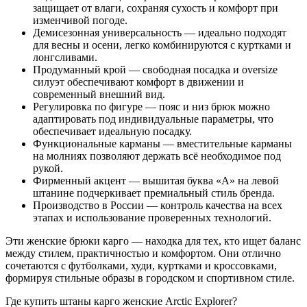
защищает от влаги, сохраняя сухость и комфорт при
изменчивой погоде.
Демисезонная универсальность — идеально подходят
для весны и осени, легко комбинируются с куртками и
лонгсливами.
Продуманный крой — свободная посадка и oversize
силуэт обеспечивают комфорт в движении и
современный внешний вид.
Регулировка по фигуре — пояс и низ брюк можно
адаптировать под индивидуальные параметры, что
обеспечивает идеальную посадку.
Функциональные карманы — вместительные карманы
на молниях позволяют держать всё необходимое под
рукой.
Фирменный акцент — вышитая буква «A» на левой
штанине подчеркивает премиальный стиль бренда.
Производство в России — контроль качества на всех
этапах и использование проверенных технологий.
Эти женские брюки карго — находка для тех, кто ищет баланс
между стилем, практичностью и комфортом. Они отлично
сочетаются с футболками, худи, куртками и кроссовками,
формируя стильные образы в городском и спортивном стиле.
Где купить штаны карго женские Arctic Explorer?