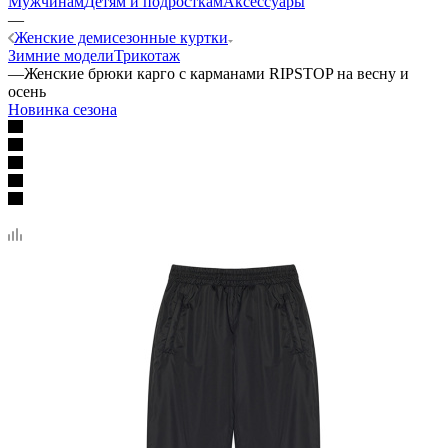
Мужчинам
Детям и подросткам
Аксессуары
—
Женские демисезонные куртки
Зимние модели
Трикотаж
—
Женские брюки карго с карманами RIPSTOP на весну и
осень
Новинка сезона