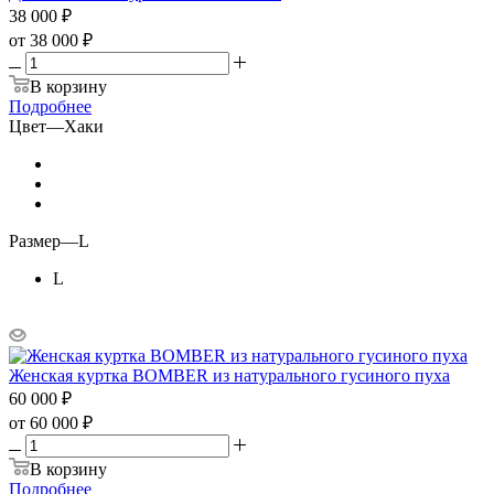
38 000
₽
от
38 000 ₽
В корзину
Подробнее
Цвет
—
Хаки
Размер
—
L
L
Женская куртка BOMBER из натурального гусиного пуха
60 000
₽
от
60 000 ₽
В корзину
Подробнее