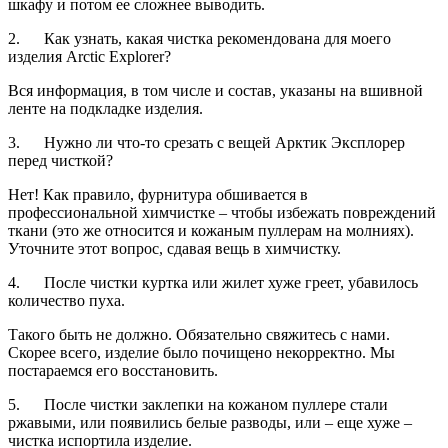
шкафу и потом ее сложнее выводить.
2. Как узнать, какая чистка рекомендована для моего
изделия Arctic Explorer?
Вся информация, в том числе и состав, указаны на вшивной
ленте на подкладке изделия.
3. Нужно ли что-то срезать с вещей Арктик Эксплорер
перед чисткой?
Нет! Как правило, фурнитура обшивается в
профессиональной химчистке – чтобы избежать повреждений
ткани (это же относится и кожаным пуллерам на молниях).
Уточните этот вопрос, сдавая вещь в химчистку.
4. После чистки куртка или жилет хуже греет, убавилось
количество пуха.
Такого быть не должно. Обязательно свяжитесь с нами.
Скорее всего, изделие было почищено некорректно. Мы
постараемся его восстановить.
5. После чистки заклепки на кожаном пуллере стали
ржавыми, или появились белые разводы, или – еще хуже –
чистка испортила изделие.