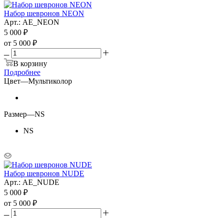
Набор шевронов NEON
Арт.: AE_NEON
5 000
₽
от
5 000 ₽
В корзину
Подробнее
Цвет
—
Мультиколор
Размер
—
NS
NS
Набор шевронов NUDE
Арт.: AE_NUDE
5 000
₽
от
5 000 ₽