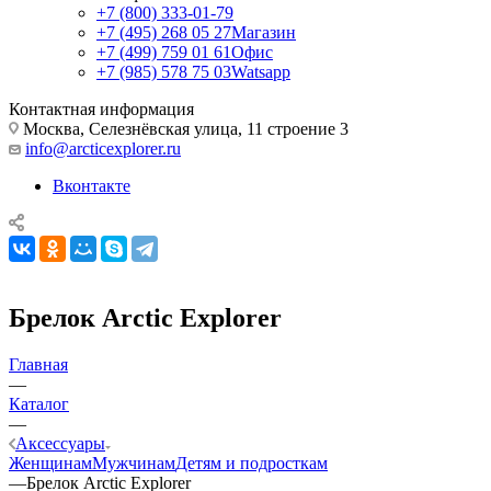
+7 (800) 333-01-79
+7 (495) 268 05 27
Магазин
+7 (499) 759 01 61
Офис
+7 (985) 578 75 03
Watsapp
Контактная информация
Москва, Селезнёвская улица, 11 строение 3
info@arcticexplorer.ru
Вконтакте
Брелок Arctic Explorer
Главная
—
Каталог
—
Аксессуары
Женщинам
Мужчинам
Детям и подросткам
—
Брелок Arctic Explorer