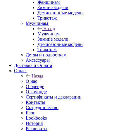
Женщинам
Зимние модели
Демисезонные модели
Трикотаж
Мужчинам
Назад
Мужчинам
Зимние модели
Демисезонные модели
Трикотаж
Детям и подросткам
Аксессуары
Доставка и Оплата
О нас
Назад
О нас
О бренде
О команде
Сертификаты и декларации
Контакты
Сотрудничество
Блог
Lookbooks
История
Реквизиты