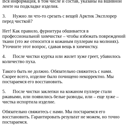
Вся информация, в том числе и состав, указаны на вшивной
ленте на подкладке изделия.
3. Нужно ли что-то срезать с вещей Арктик Эксплорер
перед чисткой?
Нет! Как правило, фурнитура обшивается в
профессиональной химчистке – чтобы избежать повреждений
ткани (это же относится и кожаным пуллерам на молниях).
Уточните этот вопрос, сдавая вещь в химчистку.
4. После чистки куртка или жилет хуже греет, убавилось
количество пуха.
Такого быть не должно. Обязательно свяжитесь с нами.
Скорее всего, изделие было почищено некорректно. Мы
постараемся его восстановить.
5. После чистки заклепки на кожаном пуллере стали
ржавыми, или появились белые разводы, или – еще хуже –
чистка испортила изделие.
Обязательно свяжитесь с нами. Мы постараемся его
восстановить. Гарантировать результат не можем, но точно
постараемся.