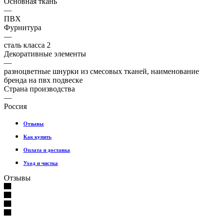
Основная ткань
—
ПВХ
Фурнитура
—
сталь класса 2
Декоративные элементы
—
разноцветные шнурки из смесовых тканей, наименование
бренда на пвх подвеске
Страна производства
—
Россия
Отзывы
Как купить
Оплата и доставка
Уход и чистка
Отзывы