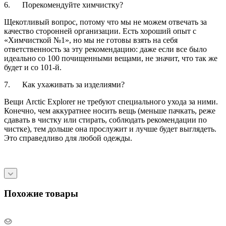
6. Порекомендуйте химчистку?
Щекотливый вопрос, потому что мы не можем отвечать за
качество сторонней организации. Есть хороший опыт с
«Химчисткой №1», но мы не готовы взять на себя
ответственность за эту рекомендацию: даже если все было
идеально со 100 почищенными вещами, не значит, что так же
будет и со 101-й.
7. Как ухаживать за изделиями?
Вещи Arctic Explorer не требуют специального ухода за ними.
Конечно, чем аккуратнее носить вещь (меньше пачкать, реже
сдавать в чистку или стирать, соблюдать рекомендации по
чистке), тем дольше она прослужит и лучше будет выглядеть.
Это справедливо для любой одежды.
Похожие товары