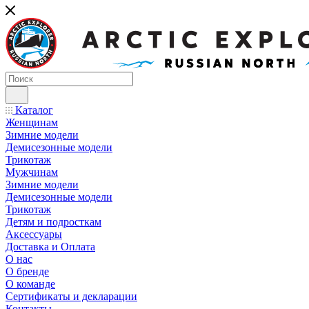
Каталог
Женщинам
Зимние модели
Демисезонные модели
Трикотаж
Мужчинам
Зимние модели
Демисезонные модели
Трикотаж
Детям и подросткам
Аксессуары
Доставка и Оплата
О нас
О бренде
О команде
Сертификаты и декларации
Контакты