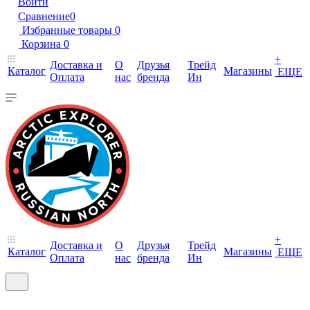
Войти
Сравнение
0
Избранные товары
0
Корзина
0
+
Доставка и
О
Друзья
Трейд
Каталог
Магазины
ЕЩЕ
Оплата
нас
бренда
Ин
+
Доставка и
О
Друзья
Трейд
Каталог
Магазины
ЕЩЕ
Оплата
нас
бренда
Ин