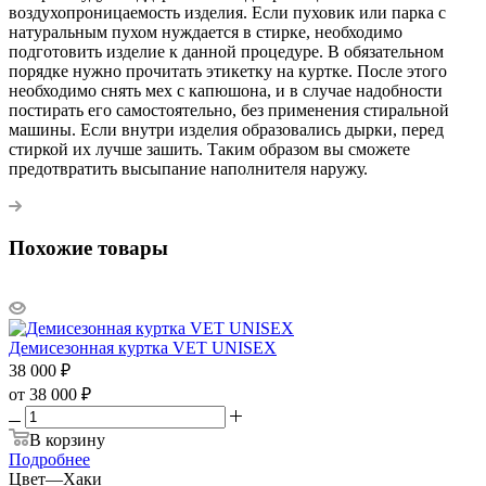
воздухопроницаемость изделия. Если пуховик или парка с
натуральным пухом нуждается в стирке, необходимо
подготовить изделие к данной процедуре. В обязательном
порядке нужно прочитать этикетку на куртке. После этого
необходимо снять мех с капюшона, и в случае надобности
постирать его самостоятельно, без применения стиральной
машины. Если внутри изделия образовались дырки, перед
стиркой их лучше зашить. Таким образом вы сможете
предотвратить высыпание наполнителя наружу.
Похожие товары
Демисезонная куртка VET UNISEX
38 000
₽
от
38 000 ₽
В корзину
Подробнее
Цвет
—
Хаки