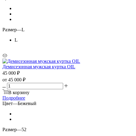
Размер
—
L
L
Демисезонная мужская куртка OIL
45 000
₽
от
45 000 ₽
В корзину
Подробнее
Цвет
—
Бежевый
Размер
—
52