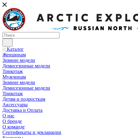
Каталог
Женщинам
Зимние модели
Демисезонные модели
Трикотаж
Мужчинам
Зимние модели
Демисезонные модели
Трикотаж
Детям и подросткам
Аксессуары
Доставка и Оплата
О нас
О бренде
О команде
Сертификаты и декларации
Контакты