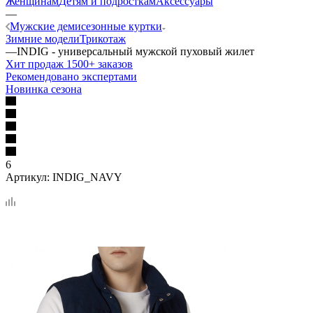
Женщинам
Детям и подросткам
Аксессуары
—
Мужские демисезонные куртки
Зимние модели
Трикотаж
—
INDIG - универсальный мужской пуховый жилет
Хит продаж 1500+ заказов
Рекомендовано экспертами
Новинка сезона
6
Артикул:
INDIG_NAVY