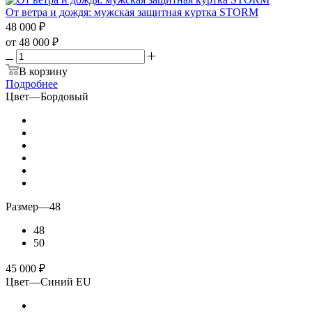
От ветра и дождя: мужская защитная куртка STORM
48 000
₽
от
48 000 ₽
В корзину
Подробнее
Цвет
—
Бордовый
Размер
—
48
48
50
45 000
₽
Цвет
—
Синий EU