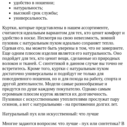
удобство в ношении;
натуральность;
высокий срок службы;
универсальность.
Куртки, которые представлены в нашем ассортименте,
считаются идеальным вариантом для тех, кто ценит комфорт и
удобство в носке. Несмотря на свою невесомость, зимний
пуховик с натуральным пухом идеально сохраняет тепло.
Одевая его, вы можете быть уверены в том, что не замерзнете.
Еще одним плюсом изделия является его натуральность. Оно
подойдет для тех, кто ценит вещи, сделанные из природных
волокон и тканей. С синтетикой в данном случае вы точно не
встретитесь. Кроме того, куртки с натуральным пухом
достаточно универсальны и подойдут не только для
повседневного ношения, но и для похода на работу, спорта и
другой деятельности. Модели самые разнообразные и
придутся по душе каждому покупателю. Однако самым
огромным плюсом курток является их долговечность.
Пуховики с искусственными утеплителями прослужат пару
сезонов, а вот с натуральными - на протяжении долгих лет.
Натуральный пух или искусственный: что лучше
Многие задаются вопросом: что лучше - пух или синтетика? В