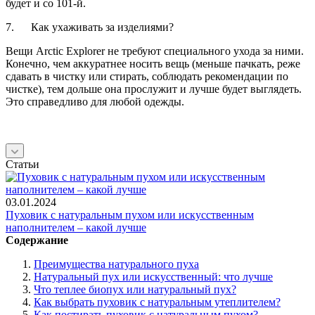
будет и со 101-й.
7. Как ухаживать за изделиями?
Вещи Arctic Explorer не требуют специального ухода за ними.
Конечно, чем аккуратнее носить вещь (меньше пачкать, реже
сдавать в чистку или стирать, соблюдать рекомендации по
чистке), тем дольше она прослужит и лучше будет выглядеть.
Это справедливо для любой одежды.
Статьи
03.01.2024
Пуховик с натуральным пухом или искусственным
наполнителем – какой лучше
Содержание
Преимущества натурального пуха
Натуральный пух или искусственный: что лучше
Что теплее биопух или натуральный пух?
Как выбрать пуховик с натуральным утеплителем?
Как постирать пуховик с натуральным пухом?