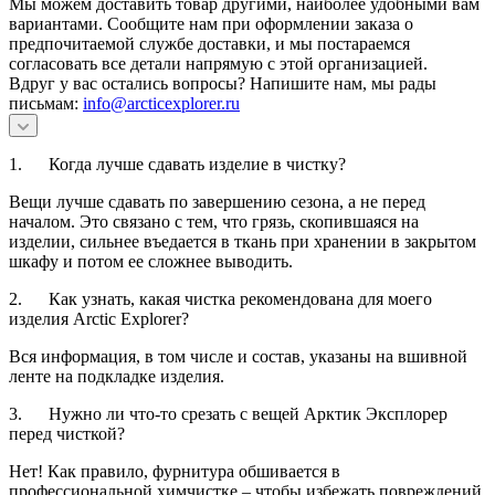
Мы можем доставить товар другими, наиболее удобными вам
вариантами. Сообщите нам при оформлении заказа о
предпочитаемой службе доставки, и мы постараемся
согласовать все детали напрямую с этой организацией.
Вдруг у вас остались вопросы? Напишите нам, мы рады
письмам:
info@arcticexplorer.ru
1. Когда лучше сдавать изделие в чистку?
Вещи лучше сдавать по завершению сезона, а не перед
началом. Это связано с тем, что грязь, скопившаяся на
изделии, сильнее въедается в ткань при хранении в закрытом
шкафу и потом ее сложнее выводить.
2. Как узнать, какая чистка рекомендована для моего
изделия Arctic Explorer?
Вся информация, в том числе и состав, указаны на вшивной
ленте на подкладке изделия.
3. Нужно ли что-то срезать с вещей Арктик Эксплорер
перед чисткой?
Нет! Как правило, фурнитура обшивается в
профессиональной химчистке – чтобы избежать повреждений