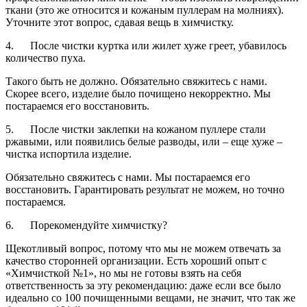
ткани (это же относится и кожаным пуллерам на молниях).
Уточните этот вопрос, сдавая вещь в химчистку.
4. После чистки куртка или жилет хуже греет, убавилось
количество пуха.
Такого быть не должно. Обязательно свяжитесь с нами.
Скорее всего, изделие было почищено некорректно. Мы
постараемся его восстановить.
5. После чистки заклепки на кожаном пуллере стали
ржавыми, или появились белые разводы, или – еще хуже –
чистка испортила изделие.
Обязательно свяжитесь с нами. Мы постараемся его
восстановить. Гарантировать результат не можем, но точно
постараемся.
6. Порекомендуйте химчистку?
Щекотливый вопрос, потому что мы не можем отвечать за
качество сторонней организации. Есть хороший опыт с
«Химчисткой №1», но мы не готовы взять на себя
ответственность за эту рекомендацию: даже если все было
идеально со 100 почищенными вещами, не значит, что так же