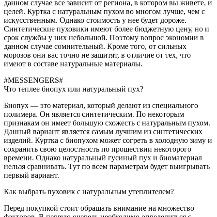
данном случае все зависит от региона, в котором вы живете, и
целей. Куртка с натуральным пухом во многом лучше, чем с
искусственным. Однако стоимость у нее будет дороже.
Синтетические пуховики имеют более бюджетную цену, но и
срок службы у них небольшой. Поэтому вопрос экономии в
данном случае сомнительный. Кроме того, от сильных
морозов они вас точно не защитят, в отличие от тех, что
имеют в составе натуральные материалы.
#MESSENGERS#
Что теплее биопух или натуральный пух?
Биопух — это материал, который делают из специального
полимера. Он является синтетическим. По некоторым
признакам он имеет большую схожесть с натуральным пухом.
Данный вариант является самым лучшим из синтетических
изделий. Куртка с биопухом может согреть в холодную зиму и
сохранить свою целостность по прошествии некоторого
времени. Однако натуральный гусиный пух и биоматериал
нельзя сравнивать. Тут по всем параметрам будет выигрывать
первый вариант.
Как выбрать пуховик с натуральным утеплителем?
Перед покупкой стоит обращать внимание на множество
факторов. В первую очередь необходимо определиться с