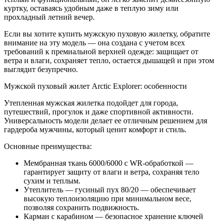
куртку, оставаясь удобным даже в теплую зиму или
прохладный летний вечер.
Если вы хотите купить мужскую пуховую жилетку, обратите
внимание на эту модель — она создана с учетом всех
требований к премиальной верхней одежде: защищает от
ветра и влаги, сохраняет тепло, остается дышащей и при этом
выглядит безупречно.
Мужской пуховый жилет Arctic Explorer: особенности
Утепленная мужская жилетка подойдет для города,
путешествий, прогулок и даже спортивной активности.
Универсальность модели делает ее отличным решением для
гардероба мужчины, который ценит комфорт и стиль.
Основные преимущества:
Мембранная ткань 6000/6000 с WR-обработкой —
гарантирует защиту от влаги и ветра, сохраняя тело
сухим и теплым.
Утеплитель — гусиный пух 80/20 — обеспечивает
высокую теплоизоляцию при минимальном весе,
позволяя сохранить подвижность.
Карман с карабином — безопасное хранение ключей