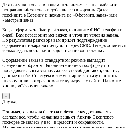
Для покупки товара в нашем интернет-магазине выберите
понравившийся товар и добавьте его в корзину. Далее
перейдите в Корзину и нажмите на «Оформить заказ» или
«Быстрый заказ».
Когда оформляете быстрый заказ, напишите ФИО, телефон и
e-mail. Вам перезвонит менеджер и уточнит условия заказа.
По результатам разговора вам придет подтверждение
оформления товара на почту или через СМС. Теперь останется
только ждать доставки и радоваться новой покупке.
Оформление заказа в стандартном режиме выглядит
следующим образом. Заполняете полностью форму по
последовательным этапам: адрес, способ доставки, оплаты,
данные о себе. Советуем в комментарии к заказу написать
информацию, которая поможет курьеру вас найти. Нажмите
кнопку «Оформить заказ».
Друзья,
Понимая, как важна быстрая и безопасная доставка, мы
сделаем все, чтобы желанная вещь от Арктик Эксплорер
поскорее оказалась у вас - в целости и сохранности.
Мы не зарабатываем на доставке, но сотрудничаем с лучшими