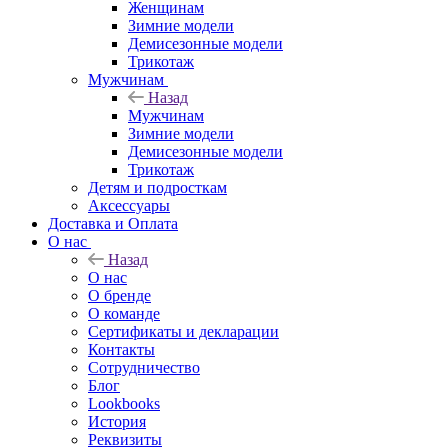
Женщинам
Зимние модели
Демисезонные модели
Трикотаж
Мужчинам
Назад
Мужчинам
Зимние модели
Демисезонные модели
Трикотаж
Детям и подросткам
Аксессуары
Доставка и Оплата
О нас
Назад
О нас
О бренде
О команде
Сертификаты и декларации
Контакты
Сотрудничество
Блог
Lookbooks
История
Реквизиты