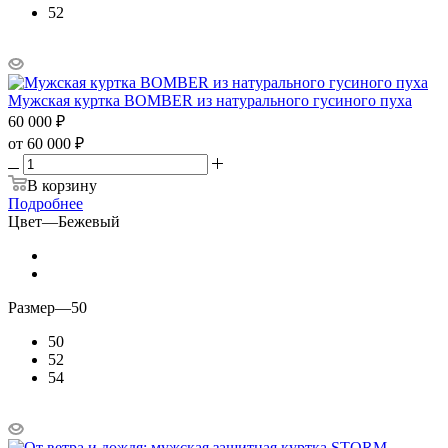
52
Мужская куртка BOMBER из натурального гусиного пуха
60 000
₽
от
60 000 ₽
В корзину
Подробнее
Цвет
—
Бежевый
Размер
—
50
50
52
54