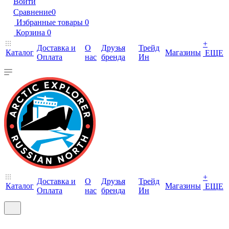
Войти
Сравнение
0
Избранные товары
0
Корзина
0
+
Доставка и
О
Друзья
Трейд
Каталог
Магазины
ЕЩЕ
Оплата
нас
бренда
Ин
+
Доставка и
О
Друзья
Трейд
Каталог
Магазины
ЕЩЕ
Оплата
нас
бренда
Ин