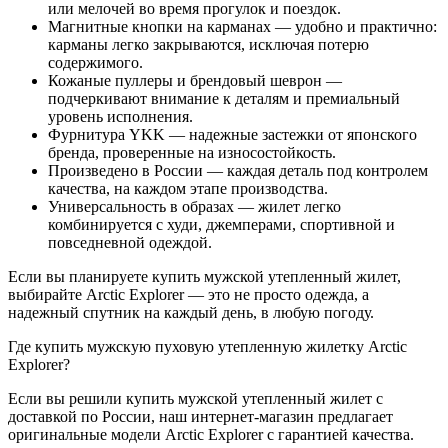
или мелочей во время прогулок и поездок.
Магнитные кнопки на карманах — удобно и практично:
карманы легко закрываются, исключая потерю
содержимого.
Кожаные пуллеры и брендовый шеврон —
подчеркивают внимание к деталям и премиальный
уровень исполнения.
Фурнитура YKK — надежные застежки от японского
бренда, проверенные на износостойкость.
Произведено в России — каждая деталь под контролем
качества, на каждом этапе производства.
Универсальность в образах — жилет легко
комбинируется с худи, джемперами, спортивной и
повседневной одеждой.
Если вы планируете купить мужской утепленный жилет,
выбирайте Arctic Explorer — это не просто одежда, а
надежный спутник на каждый день, в любую погоду.
Где купить мужскую пуховую утепленную жилетку Arctic
Explorer?
Если вы решили купить мужской утепленный жилет с
доставкой по России, наш интернет-магазин предлагает
оригинальные модели Arctic Explorer с гарантией качества.