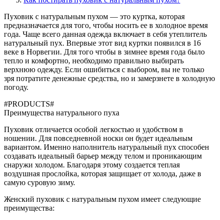
Пуховик с натуральным пухом — это куртка, которая
предназначается для того, чтобы носить ее в холодное время
года. Чаще всего данная одежда включает в себя утеплитель
натуральный пух. Впервые этот вид куртки появился в 16
веке в Норвегии. Для того чтобы в зимнее время года было
тепло и комфортно, необходимо правильно выбирать
верхнюю одежду. Если ошибиться с выбором, вы не только
зря потратите денежные средства, но и замерзнете в холодную
погоду.
#PRODUCTS#
Преимущества натурального пуха
Пуховик отличается особой легкостью и удобством в
ношении. Для повседневной носки он будет идеальным
вариантом. Именно наполнитель натуральный пух способен
создавать идеальный барьер между телом и проникающим
снаружи холодом. Благодаря этому создается теплая
воздушная прослойка, которая защищает от холода, даже в
самую суровую зиму.
Женский пуховик с натуральным пухом имеет следующие
преимущества: