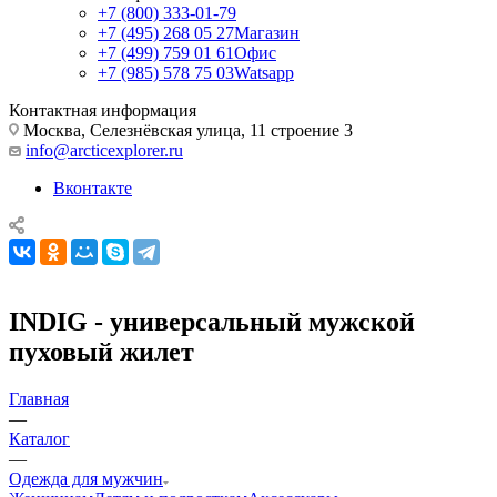
+7 (800) 333-01-79
+7 (495) 268 05 27
Магазин
+7 (499) 759 01 61
Офис
+7 (985) 578 75 03
Watsapp
Контактная информация
Москва, Селезнёвская улица, 11 строение 3
info@arcticexplorer.ru
Вконтакте
INDIG - универсальный мужской
пуховый жилет
Главная
—
Каталог
—
Одежда для мужчин