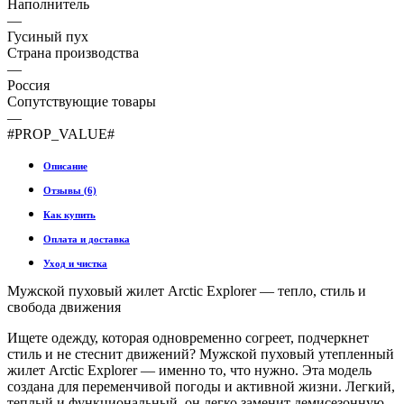
Наполнитель
—
Гусиный пух
Страна производства
—
Россия
Сопутствующие товары
—
#PROP_VALUE#
Описание
Отзывы (6)
Как купить
Оплата и доставка
Уход и чистка
Мужской пуховый жилет Arctic Explorer — тепло, стиль и
свобода движения
Ищете одежду, которая одновременно согреет, подчеркнет
стиль и не стеснит движений? Мужской пуховый утепленный
жилет Arctic Explorer — именно то, что нужно. Эта модель
создана для переменчивой погоды и активной жизни. Легкий,
теплый и функциональный, он легко заменит демисезонную