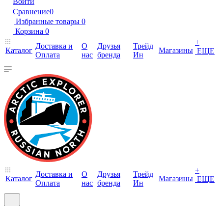
Войти
Сравнение
0
Избранные товары
0
Корзина
0
+
Доставка и
О
Друзья
Трейд
Каталог
Магазины
ЕЩЕ
Оплата
нас
бренда
Ин
+
Доставка и
О
Друзья
Трейд
Каталог
Магазины
ЕЩЕ
Оплата
нас
бренда
Ин