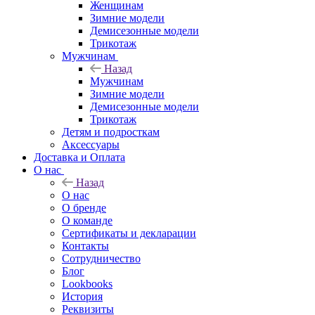
Женщинам
Зимние модели
Демисезонные модели
Трикотаж
Мужчинам
Назад
Мужчинам
Зимние модели
Демисезонные модели
Трикотаж
Детям и подросткам
Аксессуары
Доставка и Оплата
О нас
Назад
О нас
О бренде
О команде
Сертификаты и декларации
Контакты
Сотрудничество
Блог
Lookbooks
История
Реквизиты