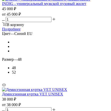
INDIG - универсальный мужской пуховый жилет
45 000
₽
от
45 000 ₽
В корзину
Подробнее
Цвет
—
Синий EU
Размер
—
48
48
52
Демисезонная куртка VET UNISEX
38 000
₽
от
38 000 ₽