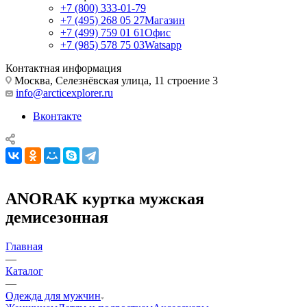
+7 (800) 333-01-79
+7 (495) 268 05 27
Магазин
+7 (499) 759 01 61
Офис
+7 (985) 578 75 03
Watsapp
Контактная информация
Москва, Селезнёвская улица, 11 строение 3
info@arcticexplorer.ru
Вконтакте
ANORAK куртка мужская
демисезонная
Главная
—
Каталог
—
Одежда для мужчин