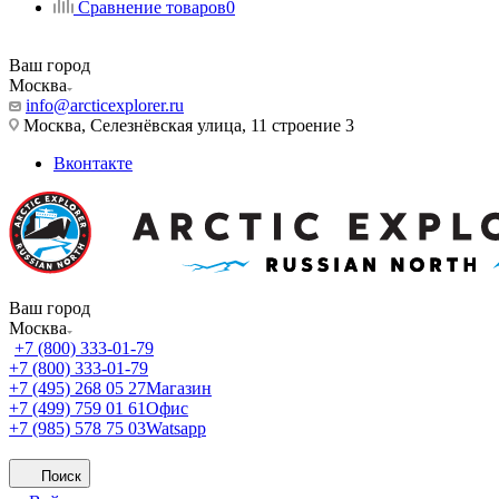
Сравнение товаров
0
Ваш город
Москва
info@arcticexplorer.ru
Москва, Селезнёвская улица, 11 строение 3
Вконтакте
Ваш город
Москва
+7 (800) 333-01-79
+7 (800) 333-01-79
+7 (495) 268 05 27
Магазин
+7 (499) 759 01 61
Офис
+7 (985) 578 75 03
Watsapp
Поиск