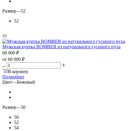
Размер
—
52
52
Мужская куртка BOMBER из натурального гусиного пуха
60 000
₽
от
60 000 ₽
В корзину
Подробнее
Цвет
—
Бежевый
Размер
—
50
50
52
54