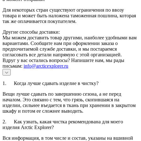
Для некоторых стран существуют ограничения по ввозу
товара и может быть наложена таможенная пошлина, которая
так же оплачивается покупателем.
Другие способы доставки:
Мы можем доставить товар другими, наиболее удобными вам
вариантами. Сообщите нам при оформлении заказа о
предпочитаемой службе доставки, и мы постараемся
согласовать все детали напрямую с этой организацией.
Вдруг у вас остались вопросы? Напишите нам, мы рады
письмам:
info@arcticexplorer.ru
1. Когда лучше сдавать изделие в чистку?
Вещи лучше сдавать по завершению сезона, а не перед
началом. Это связано с тем, что грязь, скопившаяся на
изделии, сильнее въедается в ткань при хранении в закрытом
шкафу и потом ее сложнее выводить.
2. Как узнать, какая чистка рекомендована для моего
изделия Arctic Explorer?
Вся информация, в том числе и состав, указаны на вшивной