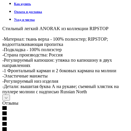
Как купить
Оплата и доставка
Уход и чистка
Стильный легкий ANORAK из коллекции RIPSTOP
-Материал: ткань верха - 100% полиэстер; RIPSTOP;
водоотталкивающая пропитка
-Подкладка - 100% полиэстер
-Страна производства: Россия
-Регулируемый капюшон: утяжка по капюшону в двух
направлениях
-1 Фронтальный карман и 2 боковых кармана на молнии
-Эластичные манжеты
-Регулируемый низ изделия
-Детали: вышитая буква А на рукаве; съемный хлястик на
пуллере молнии с надписью Russian North
Отзывы