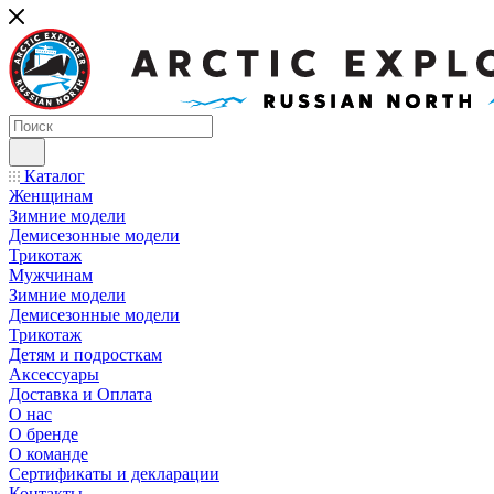
Каталог
Женщинам
Зимние модели
Демисезонные модели
Трикотаж
Мужчинам
Зимние модели
Демисезонные модели
Трикотаж
Детям и подросткам
Аксессуары
Доставка и Оплата
О нас
О бренде
О команде
Сертификаты и декларации
Контакты