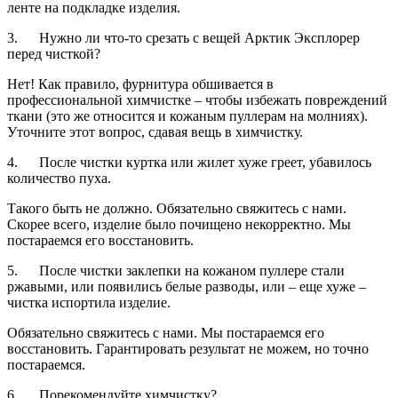
ленте на подкладке изделия.
3. Нужно ли что-то срезать с вещей Арктик Эксплорер
перед чисткой?
Нет! Как правило, фурнитура обшивается в
профессиональной химчистке – чтобы избежать повреждений
ткани (это же относится и кожаным пуллерам на молниях).
Уточните этот вопрос, сдавая вещь в химчистку.
4. После чистки куртка или жилет хуже греет, убавилось
количество пуха.
Такого быть не должно. Обязательно свяжитесь с нами.
Скорее всего, изделие было почищено некорректно. Мы
постараемся его восстановить.
5. После чистки заклепки на кожаном пуллере стали
ржавыми, или появились белые разводы, или – еще хуже –
чистка испортила изделие.
Обязательно свяжитесь с нами. Мы постараемся его
восстановить. Гарантировать результат не можем, но точно
постараемся.
6. Порекомендуйте химчистку?