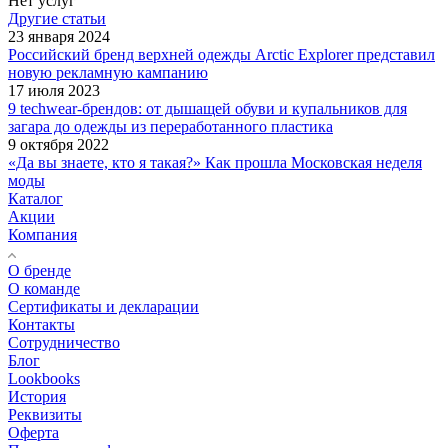
Нет услуг
Другие статьи
23 января 2024
Российский бренд верхней одежды Arctic Explorer представил
новую рекламную кампанию
17 июля 2023
9 techwear-брендов: от дышащей обуви и купальников для
загара до одежды из переработанного пластика
9 октября 2022
«Да вы знаете, кто я такая?» Как прошла Московская неделя
моды
Каталог
Акции
Компания
О бренде
О команде
Сертификаты и декларации
Контакты
Сотрудничество
Блог
Lookbooks
История
Реквизиты
Оферта