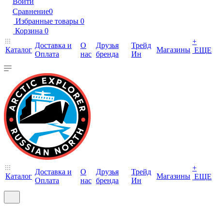
Войти
Сравнение
0
Избранные товары
0
Корзина
0
+
Доставка и
О
Друзья
Трейд
Каталог
Магазины
ЕЩЕ
Оплата
нас
бренда
Ин
+
Доставка и
О
Друзья
Трейд
Каталог
Магазины
ЕЩЕ
Оплата
нас
бренда
Ин