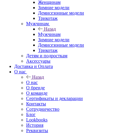
Женщинам
Зимние модели
Демисезонные модели
Трикотаж
Мужчинам
Назад
Мужчинам
Зимние модели
Демисезонные модели
Трикотаж
Детям и подросткам
Аксессуары
Доставка и Оплата
О нас
Назад
О нас
О бренде
О команде
Сертификаты и декларации
Контакты
Сотрудничество
Блог
Lookbooks
История
Реквизиты