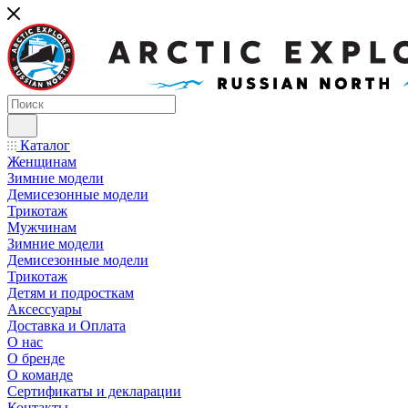
Каталог
Женщинам
Зимние модели
Демисезонные модели
Трикотаж
Мужчинам
Зимние модели
Демисезонные модели
Трикотаж
Детям и подросткам
Аксессуары
Доставка и Оплата
О нас
О бренде
О команде
Сертификаты и декларации
Контакты