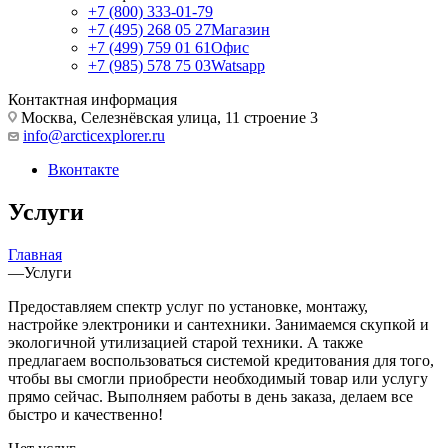
+7 (800) 333-01-79
+7 (495) 268 05 27
Магазин
+7 (499) 759 01 61
Офис
+7 (985) 578 75 03
Watsapp
Контактная информация
Москва, Селезнёвская улица, 11 строение 3
info@arcticexplorer.ru
Вконтакте
Услуги
Главная
—
Услуги
Предоставляем спектр услуг по установке, монтажу,
настройке электроники и сантехники. Занимаемся скупкой и
экологичной утилизацией старой техники. А также
предлагаем воспользоваться системой кредитования для того,
чтобы вы смогли приобрести необходимый товар или услугу
прямо сейчас. Выполняем работы в день заказа, делаем все
быстро и качественно!