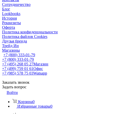
Сотрудничество
Блог
Lookbooks
История
Реквизиты
Оферта
Политика конфиденциальности
Политика файлов Cookies
Друзья бренда
Трейд Ин
Магазины
+7 (800) 333-01-79
+7 (800) 333-01-79
+7 (495) 268 05 27
Магазин
+7 (499) 759 01 61
Офис
+7 (985) 578 75 03
Watsapp
Заказать звонок
Задать вопрос
Войти
Корзина
0
Избранные товары
0