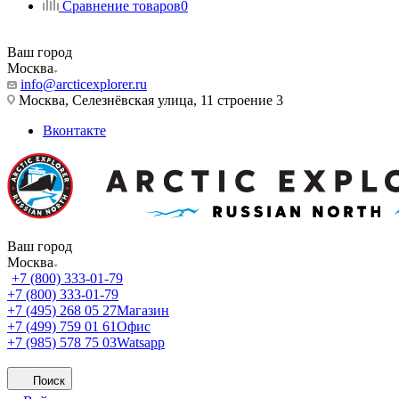
Сравнение товаров
0
Ваш город
Москва
info@arcticexplorer.ru
Москва, Селезнёвская улица, 11 строение 3
Вконтакте
Ваш город
Москва
+7 (800) 333-01-79
+7 (800) 333-01-79
+7 (495) 268 05 27
Магазин
+7 (499) 759 01 61
Офис
+7 (985) 578 75 03
Watsapp
Поиск