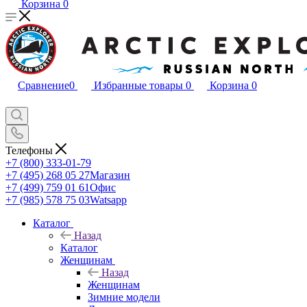
Корзина
0
Сравнение
0
Избранные товары
0
Корзина
0
Телефоны
+7 (800) 333-01-79
+7 (495) 268 05 27
Магазин
+7 (499) 759 01 61
Офис
+7 (985) 578 75 03
Watsapp
Каталог
Назад
Каталог
Женщинам
Назад
Женщинам
Зимние модели