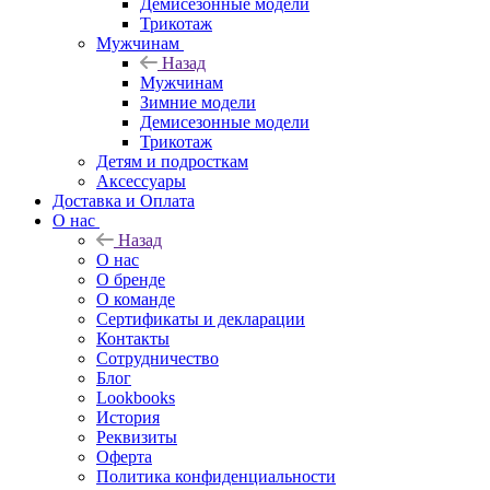
Демисезонные модели
Трикотаж
Мужчинам
Назад
Мужчинам
Зимние модели
Демисезонные модели
Трикотаж
Детям и подросткам
Аксессуары
Доставка и Оплата
О нас
Назад
О нас
О бренде
О команде
Сертификаты и декларации
Контакты
Сотрудничество
Блог
Lookbooks
История
Реквизиты
Оферта
Политика конфиденциальности