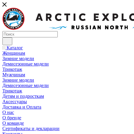
Каталог
Женщинам
Зимние модели
Демисезонные модели
Трикотаж
Мужчинам
Зимние модели
Демисезонные модели
Трикотаж
Детям и подросткам
Аксессуары
Доставка и Оплата
О нас
О бренде
О команде
Сертификаты и декларации
Контакты