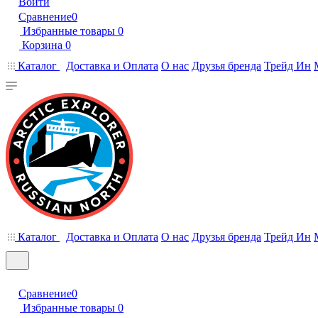
Войти
Сравнение
0
Избранные товары
0
Корзина
0
Каталог
Доставка и Оплата
О нас
Друзья бренда
Трейд Ин
Каталог
Доставка и Оплата
О нас
Друзья бренда
Трейд Ин
Сравнение
0
Избранные товары
0