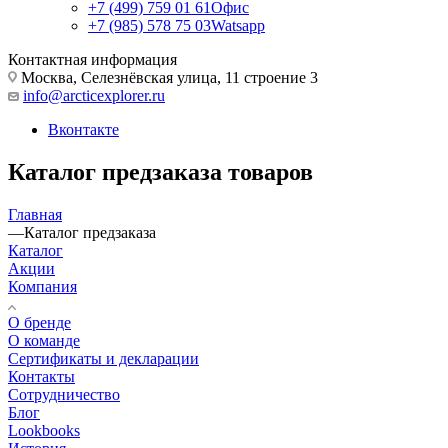
+7 (499) 759 01 61
Офис
+7 (985) 578 75 03
Watsapp
Контактная информация
Москва, Селезнёвская улица, 11 строение 3
info@arcticexplorer.ru
Вконтакте
Каталог предзаказа товаров
Главная
—
Каталог предзаказа
Каталог
Акции
Компания
О бренде
О команде
Сертификаты и декларации
Контакты
Сотрудничество
Блог
Lookbooks