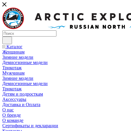
Каталог
Женщинам
Зимние модели
Демисезонные модели
Трикотаж
Мужчинам
Зимние модели
Демисезонные модели
Трикотаж
Детям и подросткам
Аксессуары
Доставка и Оплата
О нас
О бренде
О команде
Сертификаты и декларации
Контакты