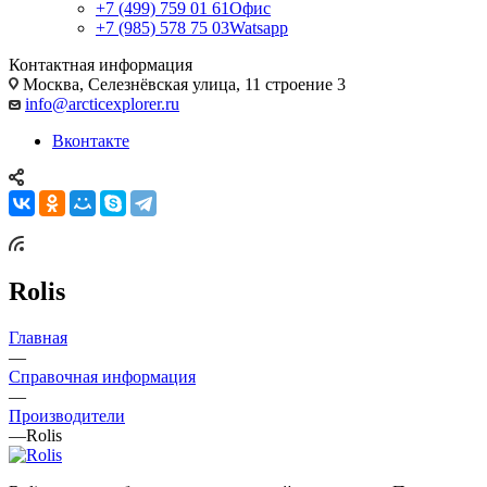
+7 (499) 759 01 61
Офис
+7 (985) 578 75 03
Watsapp
Контактная информация
Москва, Селезнёвская улица, 11 строение 3
info@arcticexplorer.ru
Вконтакте
Rolis
Главная
—
Справочная информация
—
Производители
—
Rolis