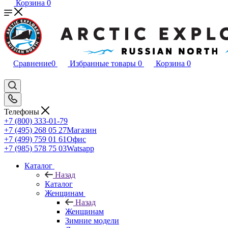
Корзина
0
Сравнение
0
Избранные товары
0
Корзина
0
Телефоны
+7 (800) 333-01-79
+7 (495) 268 05 27
Магазин
+7 (499) 759 01 61
Офис
+7 (985) 578 75 03
Watsapp
Каталог
Назад
Каталог
Женщинам
Назад
Женщинам
Зимние модели