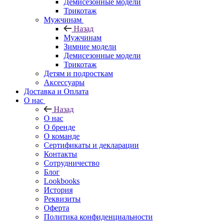
Демисезонные модели
Трикотаж
Мужчинам
Назад
Мужчинам
Зимние модели
Демисезонные модели
Трикотаж
Детям и подросткам
Аксессуары
Доставка и Оплата
О нас
Назад
О нас
О бренде
О команде
Сертификаты и декларации
Контакты
Сотрудничество
Блог
Lookbooks
История
Реквизиты
Оферта
Политика конфиденциальности