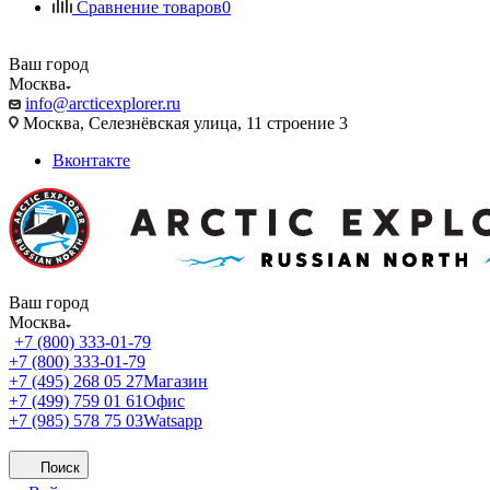
Сравнение товаров
0
Ваш город
Москва
info@arcticexplorer.ru
Москва, Селезнёвская улица, 11 строение 3
Вконтакте
Ваш город
Москва
+7 (800) 333-01-79
+7 (800) 333-01-79
+7 (495) 268 05 27
Магазин
+7 (499) 759 01 61
Офис
+7 (985) 578 75 03
Watsapp
Поиск