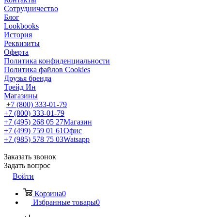
Сотрудничество
Блог
Lookbooks
История
Реквизиты
Оферта
Политика конфиденциальности
Политика файлов Cookies
Друзья бренда
Трейд Ин
Магазины
+7 (800) 333-01-79
+7 (800) 333-01-79
+7 (495) 268 05 27
Магазин
+7 (499) 759 01 61
Офис
+7 (985) 578 75 03
Watsapp
Заказать звонок
Задать вопрос
Войти
Корзина
0
Избранные товары
0