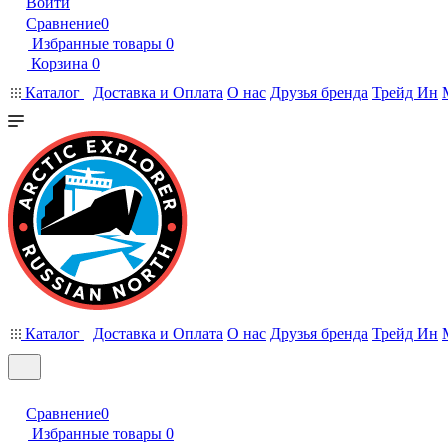
Войти
Сравнение
0
Избранные товары
0
Корзина
0
Каталог
Доставка и Оплата
О нас
Друзья бренда
Трейд Ин
Каталог
Доставка и Оплата
О нас
Друзья бренда
Трейд Ин
Сравнение
0
Избранные товары
0