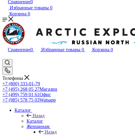
Сравнение
0
Избранные товары
0
Корзина
0
Сравнение
0
Избранные товары
0
Корзина
0
Телефоны
+7 (800) 333-01-79
+7 (495) 268 05 27
Магазин
+7 (499) 759 01 61
Офис
+7 (985) 578 75 03
Watsapp
Каталог
Назад
Каталог
Женщинам
Назад