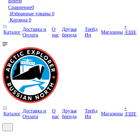
Войти
Сравнение
0
Избранные товары
0
Корзина
0
+
Доставка и
О
Друзья
Трейд
Каталог
Магазины
ЕЩЕ
Оплата
нас
бренда
Ин
+
Доставка и
О
Друзья
Трейд
Каталог
Магазины
ЕЩЕ
Оплата
нас
бренда
Ин