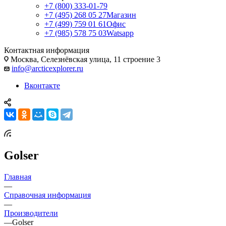
+7 (800) 333-01-79
+7 (495) 268 05 27
Магазин
+7 (499) 759 01 61
Офис
+7 (985) 578 75 03
Watsapp
Контактная информация
Москва, Селезнёвская улица, 11 строение 3
info@arcticexplorer.ru
Вконтакте
Golser
Главная
—
Справочная информация
—
Производители
—
Golser