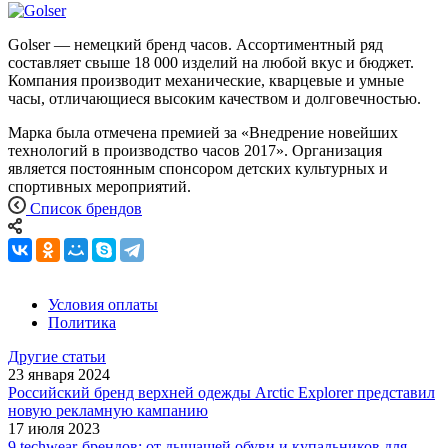
Golser — немецкий бренд часов. Ассортиментный ряд
составляет свыше 18 000 изделий на любой вкус и бюджет.
Компания производит механические, кварцевые и умные
часы, отличающиеся высоким качеством и долговечностью.
Марка была отмечена премией за «Внедрение новейших
технологий в производство часов 2017». Организация
является постоянным спонсором детских культурных и
спортивных мероприятий.
Список брендов
Условия оплаты
Политика
Другие статьи
23 января 2024
Российский бренд верхней одежды Arctic Explorer представил
новую рекламную кампанию
17 июля 2023
9 techwear-брендов: от дышащей обуви и купальников для