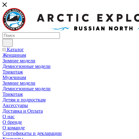
Каталог
Женщинам
Зимние модели
Демисезонные модели
Трикотаж
Мужчинам
Зимние модели
Демисезонные модели
Трикотаж
Детям и подросткам
Аксессуары
Доставка и Оплата
О нас
О бренде
О команде
Сертификаты и декларации
Контакты