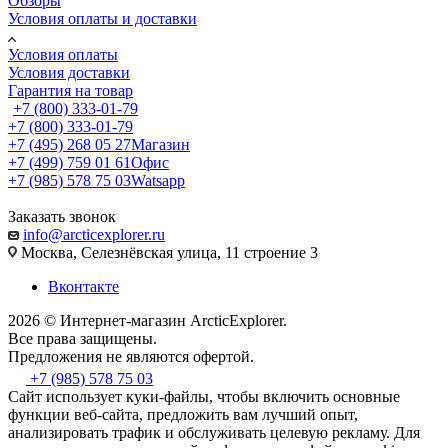
Обзоры
Условия оплаты и доставки
Условия оплаты
Условия доставки
Гарантия на товар
+7 (800) 333-01-79
+7 (800) 333-01-79
+7 (495) 268 05 27
Магазин
+7 (499) 759 01 61
Офис
+7 (985) 578 75 03
Watsapp
Заказать звонок
info@arcticexplorer.ru
Москва, Селезнёвская улица, 11 строение 3
Вконтакте
2026 © Интернет-магазин АrcticExplorer.
Все права защищены.
Предложения не являются офертой.
+7 (985) 578 75 03
Сайт использует куки-файлы, чтобы включить основные
функции веб-сайта, предложить вам лучший опыт,
анализировать трафик и обслуживать целевую рекламу. Для