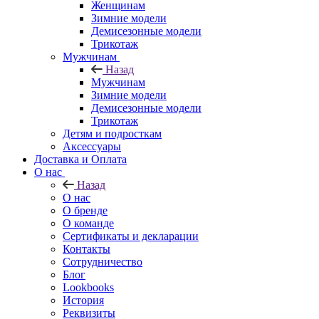
Женщинам
Зимние модели
Демисезонные модели
Трикотаж
Мужчинам
Назад
Мужчинам
Зимние модели
Демисезонные модели
Трикотаж
Детям и подросткам
Аксессуары
Доставка и Оплата
О нас
Назад
О нас
О бренде
О команде
Сертификаты и декларации
Контакты
Сотрудничество
Блог
Lookbooks
История
Реквизиты