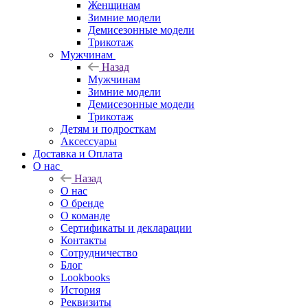
Женщинам
Зимние модели
Демисезонные модели
Трикотаж
Мужчинам
Назад
Мужчинам
Зимние модели
Демисезонные модели
Трикотаж
Детям и подросткам
Аксессуары
Доставка и Оплата
О нас
Назад
О нас
О бренде
О команде
Сертификаты и декларации
Контакты
Сотрудничество
Блог
Lookbooks
История
Реквизиты