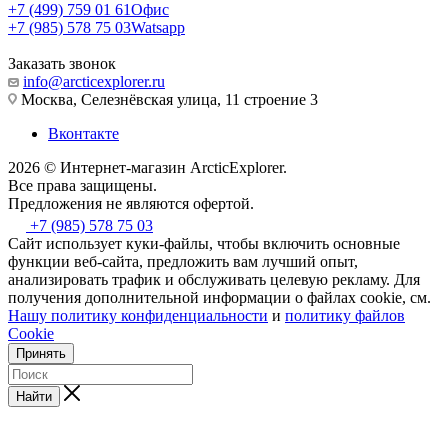
+7 (499) 759 01 61
Офис
+7 (985) 578 75 03
Watsapp
Заказать звонок
info@arcticexplorer.ru
Москва, Селезнёвская улица, 11 строение 3
Вконтакте
2026 © Интернет-магазин АrcticExplorer.
Все права защищены.
Предложения не являются офертой.
+7 (985) 578 75 03
Сайт использует куки-файлы, чтобы включить основные
функции веб-сайта, предложить вам лучший опыт,
анализировать трафик и обслуживать целевую рекламу. Для
получения дополнительной информации о файлах cookie, см.
Нашу политику конфиденциальности
и
политику файлов
Cookie
Принять
Найти