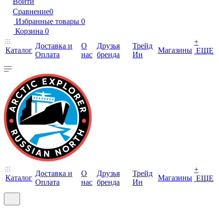
Войти
Сравнение
0
Избранные товары
0
Корзина
0
+
Доставка и
О
Друзья
Трейд
Каталог
Магазины
ЕЩЕ
Оплата
нас
бренда
Ин
+
Доставка и
О
Друзья
Трейд
Каталог
Магазины
ЕЩЕ
Оплата
нас
бренда
Ин