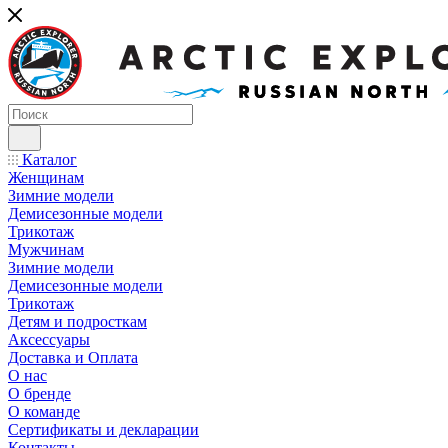
Каталог
Женщинам
Зимние модели
Демисезонные модели
Трикотаж
Мужчинам
Зимние модели
Демисезонные модели
Трикотаж
Детям и подросткам
Аксессуары
Доставка и Оплата
О нас
О бренде
О команде
Сертификаты и декларации
Контакты