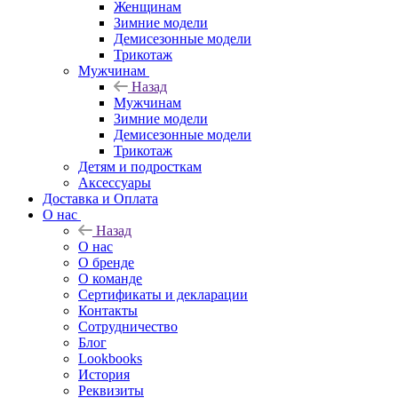
Женщинам
Зимние модели
Демисезонные модели
Трикотаж
Мужчинам
Назад
Мужчинам
Зимние модели
Демисезонные модели
Трикотаж
Детям и подросткам
Аксессуары
Доставка и Оплата
О нас
Назад
О нас
О бренде
О команде
Сертификаты и декларации
Контакты
Сотрудничество
Блог
Lookbooks
История
Реквизиты