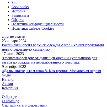
Блог
Lookbooks
История
Реквизиты
Оферта
Политика конфиденциальности
Политика файлов Cookies
Другие статьи
23 января 2024
Российский бренд верхней одежды Arctic Explorer представил
новую рекламную кампанию
17 июля 2023
9 techwear-брендов: от дышащей обуви и купальников для
загара до одежды из переработанного пластика
9 октября 2022
«Да вы знаете, кто я такая?» Как прошла Московская неделя
моды
Каталог
Акции
Компания
О бренде
О команде
Сертификаты и декларации