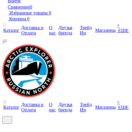
Войти
Сравнение
0
Избранные товары
0
Корзина
0
+
Доставка и
О
Друзья
Трейд
Каталог
Магазины
ЕЩЕ
Оплата
нас
бренда
Ин
+
Доставка и
О
Друзья
Трейд
Каталог
Магазины
ЕЩЕ
Оплата
нас
бренда
Ин