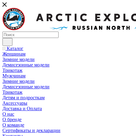
Каталог
Женщинам
Зимние модели
Демисезонные модели
Трикотаж
Мужчинам
Зимние модели
Демисезонные модели
Трикотаж
Детям и подросткам
Аксессуары
Доставка и Оплата
О нас
О бренде
О команде
Сертификаты и декларации
Контакты