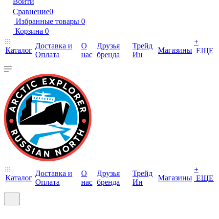
Войти
Сравнение
0
Избранные товары
0
Корзина
0
+
Доставка и
О
Друзья
Трейд
Каталог
Магазины
ЕЩЕ
Оплата
нас
бренда
Ин
+
Доставка и
О
Друзья
Трейд
Каталог
Магазины
ЕЩЕ
Оплата
нас
бренда
Ин