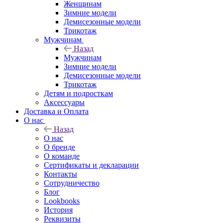
Женщинам
Зимние модели
Демисезонные модели
Трикотаж
Мужчинам
Назад
Мужчинам
Зимние модели
Демисезонные модели
Трикотаж
Детям и подросткам
Аксессуары
Доставка и Оплата
О нас
Назад
О нас
О бренде
О команде
Сертификаты и декларации
Контакты
Сотрудничество
Блог
Lookbooks
История
Реквизиты