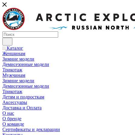
Каталог
Женщинам
Зимние модели
Демисезонные модели
Трикотаж
Мужчинам
Зимние модели
Демисезонные модели
Трикотаж
Детям и подросткам
Аксессуары
Доставка и Оплата
О нас
О бренде
О команде
Сертификаты и декларации
Контакты