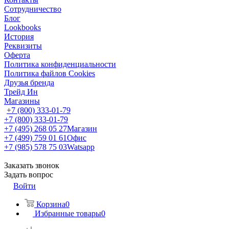
Сотрудничество
Блог
Lookbooks
История
Реквизиты
Оферта
Политика конфиденциальности
Политика файлов Cookies
Друзья бренда
Трейд Ин
Магазины
+7 (800) 333-01-79
+7 (800) 333-01-79
+7 (495) 268 05 27
Магазин
+7 (499) 759 01 61
Офис
+7 (985) 578 75 03
Watsapp
Заказать звонок
Задать вопрос
Войти
Корзина
0
Избранные товары
0