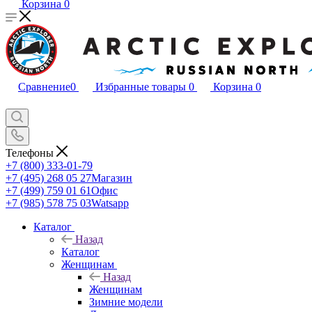
Корзина
0
Сравнение
0
Избранные товары
0
Корзина
0
Телефоны
+7 (800) 333-01-79
+7 (495) 268 05 27
Магазин
+7 (499) 759 01 61
Офис
+7 (985) 578 75 03
Watsapp
Каталог
Назад
Каталог
Женщинам
Назад
Женщинам
Зимние модели