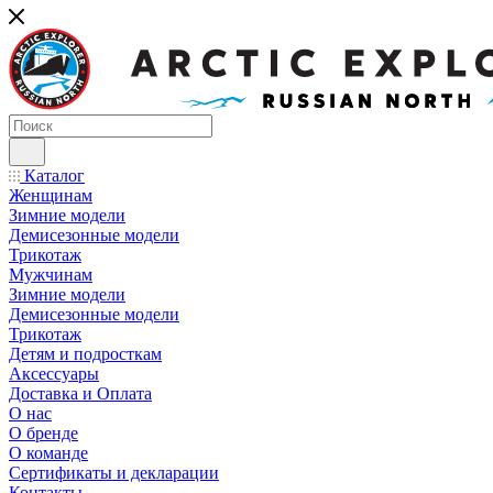
Каталог
Женщинам
Зимние модели
Демисезонные модели
Трикотаж
Мужчинам
Зимние модели
Демисезонные модели
Трикотаж
Детям и подросткам
Аксессуары
Доставка и Оплата
О нас
О бренде
О команде
Сертификаты и декларации
Контакты