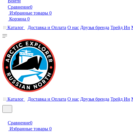
Войти
Сравнение
0
Избранные товары
0
Корзина
0
Каталог
Доставка и Оплата
О нас
Друзья бренда
Трейд Ин
Каталог
Доставка и Оплата
О нас
Друзья бренда
Трейд Ин
Сравнение
0
Избранные товары
0