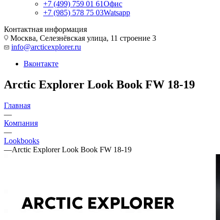
+7 (499) 759 01 61
Офис
+7 (985) 578 75 03
Watsapp
Контактная информация
Москва, Селезнёвская улица, 11 строение 3
info@arcticexplorer.ru
Вконтакте
Arctic Explorer Look Book FW 18-19
Главная
—
Компания
—
Lookbooks
—
Arctic Explorer Look Book FW 18-19