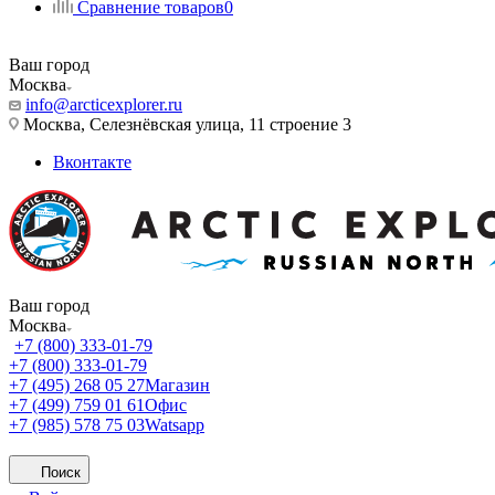
Сравнение товаров
0
Ваш город
Москва
info@arcticexplorer.ru
Москва, Селезнёвская улица, 11 строение 3
Вконтакте
Ваш город
Москва
+7 (800) 333-01-79
+7 (800) 333-01-79
+7 (495) 268 05 27
Магазин
+7 (499) 759 01 61
Офис
+7 (985) 578 75 03
Watsapp
Поиск