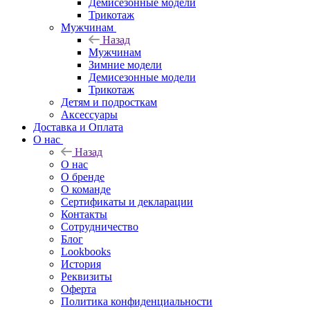
Демисезонные модели
Трикотаж
Мужчинам
Назад
Мужчинам
Зимние модели
Демисезонные модели
Трикотаж
Детям и подросткам
Аксессуары
Доставка и Оплата
О нас
Назад
О нас
О бренде
О команде
Сертификаты и декларации
Контакты
Сотрудничество
Блог
Lookbooks
История
Реквизиты
Оферта
Политика конфиденциальности