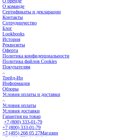
О бренде
О команде
Сертификаты и декларации
Контакты
Сотрудничество
Блог
Lookbooks
История
Реквизиты
Оферта
Политика конфиденциальности
Политика файлов Cookies
Покупателям
Трейд-Ин
Информация
Обзоры
Условия оплаты и доставки
Условия оплаты
Условия доставки
Гарантия на товар
+7 (800) 333-01-79
+7 (800) 333-01-79
+7 (495) 268 05 27
Магазин