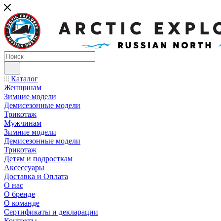
Каталог
Женщинам
Зимние модели
Демисезонные модели
Трикотаж
Мужчинам
Зимние модели
Демисезонные модели
Трикотаж
Детям и подросткам
Аксессуары
Доставка и Оплата
О нас
О бренде
О команде
Сертификаты и декларации
Контакты