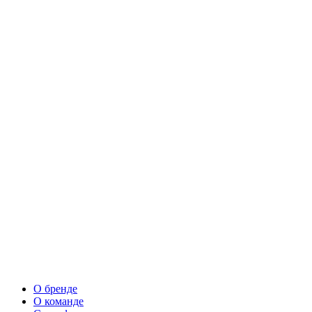
О бренде
О команде