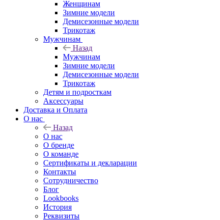
Женщинам
Зимние модели
Демисезонные модели
Трикотаж
Мужчинам
Назад
Мужчинам
Зимние модели
Демисезонные модели
Трикотаж
Детям и подросткам
Аксессуары
Доставка и Оплата
О нас
Назад
О нас
О бренде
О команде
Сертификаты и декларации
Контакты
Сотрудничество
Блог
Lookbooks
История
Реквизиты