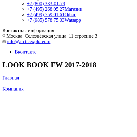
+7 (800) 333-01-79
+7 (495) 268 05 27
Магазин
+7 (499) 759 01 61
Офис
+7 (985) 578 75 03
Watsapp
Контактная информация
Москва, Селезнёвская улица, 11 строение 3
info@arcticexplorer.ru
Вконтакте
LOOK BOOK FW 2017-2018
Главная
—
Компания