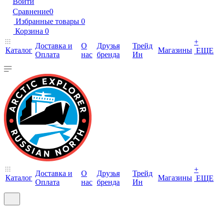
Войти
Сравнение
0
Избранные товары
0
Корзина
0
+
Доставка и
О
Друзья
Трейд
Каталог
Магазины
ЕЩЕ
Оплата
нас
бренда
Ин
+
Доставка и
О
Друзья
Трейд
Каталог
Магазины
ЕЩЕ
Оплата
нас
бренда
Ин