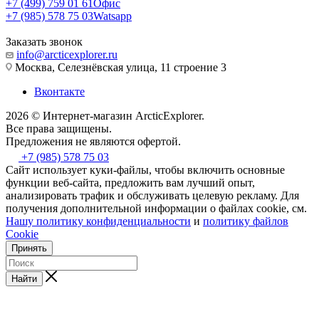
+7 (499) 759 01 61
Офис
+7 (985) 578 75 03
Watsapp
Заказать звонок
info@arcticexplorer.ru
Москва, Селезнёвская улица, 11 строение 3
Вконтакте
2026 © Интернет-магазин АrcticExplorer.
Все права защищены.
Предложения не являются офертой.
+7 (985) 578 75 03
Сайт использует куки-файлы, чтобы включить основные
функции веб-сайта, предложить вам лучший опыт,
анализировать трафик и обслуживать целевую рекламу. Для
получения дополнительной информации о файлах cookie, см.
Нашу политику конфиденциальности
и
политику файлов
Cookie
Принять
Найти