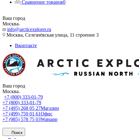
Сравнение товаров
0
Ваш город
Москва
info@arcticexplorer.ru
Москва, Селезнёвская улица, 11 строение 3
Вконтакте
Ваш город
Москва
+7 (800) 333-01-79
+7 (800) 333-01-79
+7 (495) 268 05 27
Магазин
+7 (499) 759 01 61
Офис
+7 (985) 578 75 03
Watsapp
Поиск