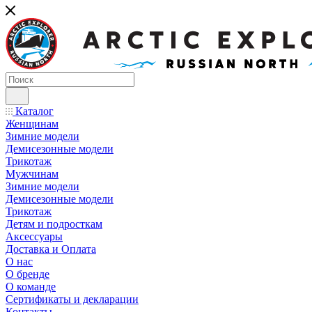
Каталог
Женщинам
Зимние модели
Демисезонные модели
Трикотаж
Мужчинам
Зимние модели
Демисезонные модели
Трикотаж
Детям и подросткам
Аксессуары
Доставка и Оплата
О нас
О бренде
О команде
Сертификаты и декларации
Контакты