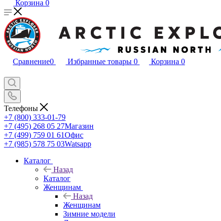
Корзина
0
Сравнение
0
Избранные товары
0
Корзина
0
Телефоны
+7 (800) 333-01-79
+7 (495) 268 05 27
Магазин
+7 (499) 759 01 61
Офис
+7 (985) 578 75 03
Watsapp
Каталог
Назад
Каталог
Женщинам
Назад
Женщинам
Зимние модели