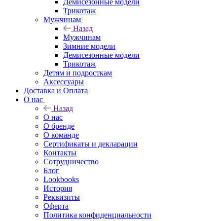
Демисезонные модели
Трикотаж
Мужчинам
Назад
Мужчинам
Зимние модели
Демисезонные модели
Трикотаж
Детям и подросткам
Аксессуары
Доставка и Оплата
О нас
Назад
О нас
О бренде
О команде
Сертификаты и декларации
Контакты
Сотрудничество
Блог
Lookbooks
История
Реквизиты
Оферта
Политика конфиденциальности