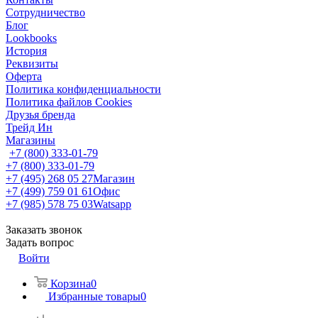
Сотрудничество
Блог
Lookbooks
История
Реквизиты
Оферта
Политика конфиденциальности
Политика файлов Cookies
Друзья бренда
Трейд Ин
Магазины
+7 (800) 333-01-79
+7 (800) 333-01-79
+7 (495) 268 05 27
Магазин
+7 (499) 759 01 61
Офис
+7 (985) 578 75 03
Watsapp
Заказать звонок
Задать вопрос
Войти
Корзина
0
Избранные товары
0