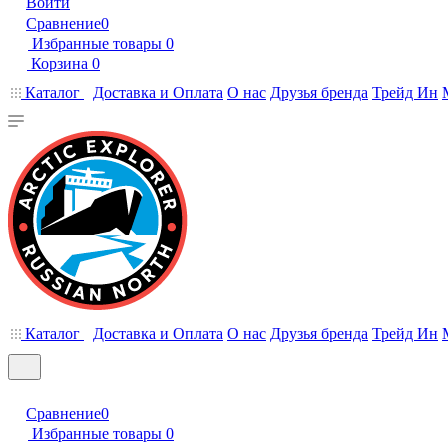
Войти
Сравнение
0
Избранные товары
0
Корзина
0
Каталог
Доставка и Оплата
О нас
Друзья бренда
Трейд Ин
Каталог
Доставка и Оплата
О нас
Друзья бренда
Трейд Ин
Сравнение
0
Избранные товары
0