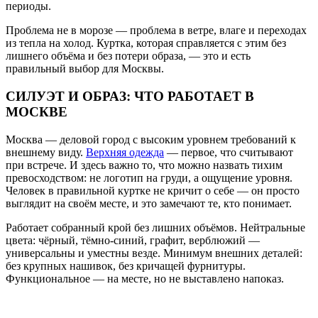
периоды.
Проблема не в морозе — проблема в ветре, влаге и переходах
из тепла на холод. Куртка, которая справляется с этим без
лишнего объёма и без потери образа, — это и есть
правильный выбор для Москвы.
СИЛУЭТ И ОБРАЗ: ЧТО РАБОТАЕТ В
МОСКВЕ
Москва — деловой город с высоким уровнем требований к
внешнему виду.
Верхняя одежда
— первое, что считывают
при встрече. И здесь важно то, что можно назвать тихим
превосходством: не логотип на груди, а ощущение уровня.
Человек в правильной куртке не кричит о себе — он просто
выглядит на своём месте, и это замечают те, кто понимает.
Работает собранный крой без лишних объёмов. Нейтральные
цвета: чёрный, тёмно-синий, графит, верблюжий —
универсальны и уместны везде. Минимум внешних деталей:
без крупных нашивок, без кричащей фурнитуры.
Функциональное — на месте, но не выставлено напоказ.