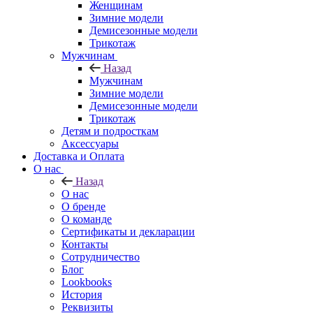
Женщинам
Зимние модели
Демисезонные модели
Трикотаж
Мужчинам
Назад
Мужчинам
Зимние модели
Демисезонные модели
Трикотаж
Детям и подросткам
Аксессуары
Доставка и Оплата
О нас
Назад
О нас
О бренде
О команде
Сертификаты и декларации
Контакты
Сотрудничество
Блог
Lookbooks
История
Реквизиты