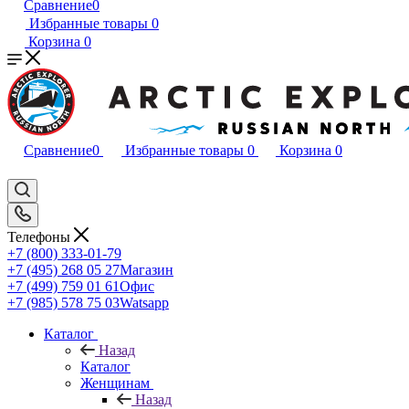
Сравнение
0
Избранные товары
0
Корзина
0
Сравнение
0
Избранные товары
0
Корзина
0
Телефоны
+7 (800) 333-01-79
+7 (495) 268 05 27
Магазин
+7 (499) 759 01 61
Офис
+7 (985) 578 75 03
Watsapp
Каталог
Назад
Каталог
Женщинам
Назад