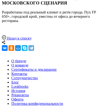
МОСКОВСКОГО СЦЕНАРИЯ
Разработаны под реальный климат и ритм города. Пух FP
650+, городской крой, уместны от офиса до вечернего
ресторана.
Назад к списку
О бренде
О команде
Сертификаты и декларации
Контакты
Сотрудничество
Блог
Lookbooks
История
Реквизиты
Оферта
Политика конфиденциальности