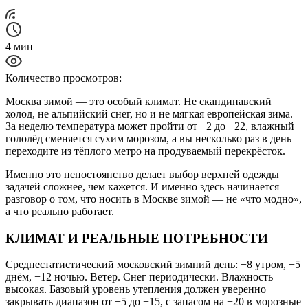
4
мин
Количество просмотров:
Москва зимой — это особый климат. Не скандинавский
холод, не альпийский снег, но и не мягкая европейская зима.
За неделю температура может пройти от −2 до −22, влажный
гололёд сменяется сухим морозом, а вы несколько раз в день
переходите из тёплого метро на продуваемый перекрёсток.
Именно это непостоянство делает выбор верхней одежды
задачей сложнее, чем кажется. И именно здесь начинается
разговор о том, что носить в Москве зимой — не «что модно»,
а что реально работает.
КЛИМАТ И РЕАЛЬНЫЕ ПОТРЕБНОСТИ
Среднестатистический московский зимний день: −8 утром, −5
днём, −12 ночью. Ветер. Снег периодически. Влажность
высокая. Базовый уровень утепления должен уверенно
закрывать диапазон от −5 до −15, с запасом на −20 в морозные