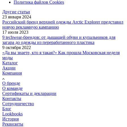
Политика файлов Cookies
Другие статьи
23 января 2024
Российский бренд верхней одежды Arctic Explorer представил
новую рекламную кампанию
17 июля 2023
9 techwear-брендов: от дышащей обуви и купальников для
загара до одежды из переработанного пластика
9 октября 2022
«Да вы знаете, кто я такая?» Как прошла Московская неделя
моды
Каталог
Акции
Компания
О бренде
О команде
Сертификаты и декларации
Контакты
Сотрудничество
Блог
Lookbooks
История
Реквизиты