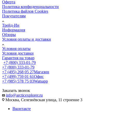
Оферта
Политика конфиденциальности
Политика файлов Cookies
Покупателям
Трейд-Ин
Информация
Обзоры
Условия оплаты и доставки
Условия оплаты
Условия доставки
Гарантия на товар
+7 (800) 333-01-79
+7 (800) 333-01-79
+7 (495) 268 05 27
Магазин
+7 (499) 759 01 61
Офис
+7 (985) 578 75 03
Watsapp
Заказать звонок
info@arcticexplorer.ru
Москва, Селезнёвская улица, 11 строение 3
Вконтакте