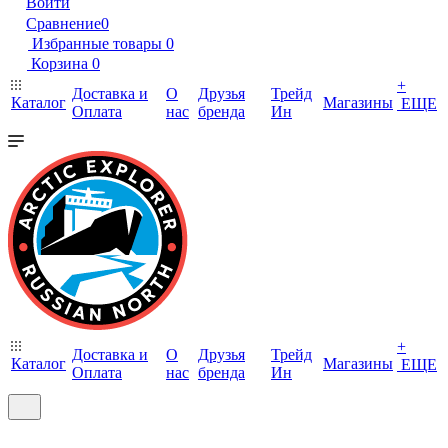
Войти
Сравнение
0
Избранные товары
0
Корзина
0
+
Доставка и
О
Друзья
Трейд
Каталог
Магазины
ЕЩЕ
Оплата
нас
бренда
Ин
+
Доставка и
О
Друзья
Трейд
Каталог
Магазины
ЕЩЕ
Оплата
нас
бренда
Ин