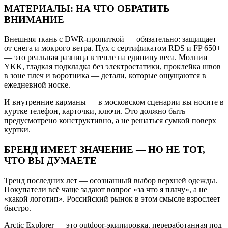
МАТЕРИАЛЫ: НА ЧТО ОБРАТИТЬ
ВНИМАНИЕ
Внешняя ткань с DWR-пропиткой — обязательно: защищает
от снега и мокрого ветра. Пух с сертификатом RDS и FP 650+
— это реальная разница в тепле на единицу веса. Молнии
YKK, гладкая подкладка без электростатики, проклейка швов
в зоне плеч и воротника — детали, которые ощущаются в
ежедневной носке.
И внутренние карманы — в московском сценарии вы носите в
куртке телефон, карточки, ключи. Это должно быть
предусмотрено конструктивно, а не решаться сумкой поверх
куртки.
БРЕНД ИМЕЕТ ЗНАЧЕНИЕ — НО НЕ ТОТ,
ЧТО ВЫ ДУМАЕТЕ
Тренд последних лет — осознанный выбор верхней одежды.
Покупатели всё чаще задают вопрос «за что я плачу», а не
«какой логотип». Российский рынок в этом смысле взрослеет
быстро.
Arctic Explorer — это outdoor-экипировка, переработанная под