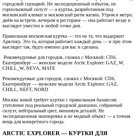
городской сценарий. Не экспедиционный избыток, не
горнолыжный силуэт — а куртка, разработанная под
московский климат и московский ритм жизни. Утром в метро,
днём на встрече, вечером в ресторане — она работает везде и
выглядит уместно в любой точке дня.
Правильная московская куртка — это не та, что выдержит
Арктику. Это та, которая работает каждый день — и при этом
выглядит так, будто именно для вас и сделана.
Рекомендуемые для городов, схожих с Москвой: СПб,
Екатеринбург — женские модели Arctic Explorer: GAZ_W,
CHILL_W, NEVA, MATE
Рекомендуемые для городов, схожих с Москвой: СПб,
Екатеринбург — мужские модели Arctic Explorer: GAZ,
CHILL, NEFT, NORD
Москва зимой требует куртки с правильным балансом:
утепление под реальный городской диапазон, собранный
силуэт, нейтральный цвет, минимум деталей. Не
экспедиционная экипировка и не модный объект — а точная
вещь для конкретного города.
ARCTIC EXPLORER — КУРТКИ ДЛЯ