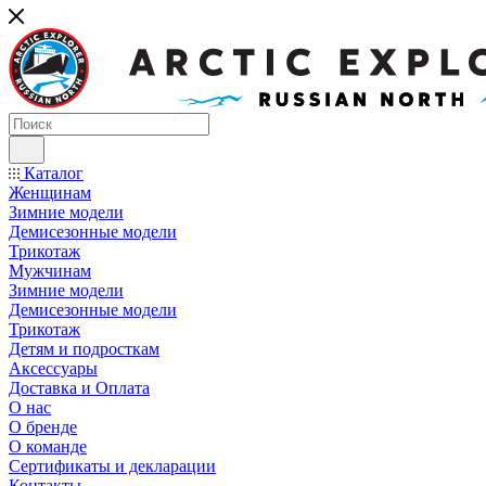
Каталог
Женщинам
Зимние модели
Демисезонные модели
Трикотаж
Мужчинам
Зимние модели
Демисезонные модели
Трикотаж
Детям и подросткам
Аксессуары
Доставка и Оплата
О нас
О бренде
О команде
Сертификаты и декларации
Контакты