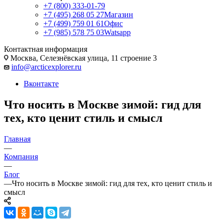
+7 (800) 333-01-79
+7 (495) 268 05 27
Магазин
+7 (499) 759 01 61
Офис
+7 (985) 578 75 03
Watsapp
Контактная информация
Москва, Селезнёвская улица, 11 строение 3
info@arcticexplorer.ru
Вконтакте
Что носить в Москве зимой: гид для
тех, кто ценит стиль и смысл
Главная
—
Компания
—
Блог
—
Что носить в Москве зимой: гид для тех, кто ценит стиль и
смысл