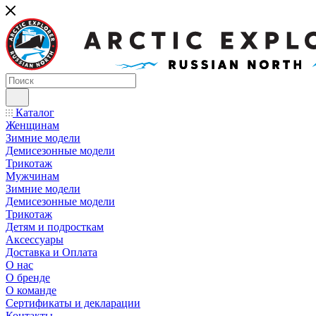
Каталог
Женщинам
Зимние модели
Демисезонные модели
Трикотаж
Мужчинам
Зимние модели
Демисезонные модели
Трикотаж
Детям и подросткам
Аксессуары
Доставка и Оплата
О нас
О бренде
О команде
Сертификаты и декларации
Контакты