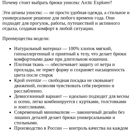
Почему стоит выбрать брюки унисекс Arctic Explorer?
Эти штаны унисекс — не просто удобная одежда, а стильное и
универсальное решение для любого времени года. Они
подходят для прогулок, работы, путешествий и активного
отдыха, создавая комфорт в любой ситуации.
Преимущества модели:
Натуральный материал — 100% хлопок мягкий,
гипоаллергенный и приятный к телу, что делает брюки
комфортными даже при длительном ношении.
Плотная ткань — обеспечивает защиту от ветра и
прохлады, не теряет форму и сохраняет насыщенность
цвета после стирок
Крой oversize — свободная посадка не сковывает
движений, позволяя чувствовать себя уверенно и
расслабленно.
Демисезонный вариант — идеально подходит для весны
и осени, легко комбинируется с куртками, толстовками
и лонгсливами.
Современный минимализм — лаконичный дизайн без
лишних деталей делает брюки универсальными и
стильными.
Производство в России — контроль качества на каждом