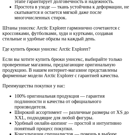
этапе гарантирует долговечность и надежность.
Простота в уходе — ткань устойчива к деформации, не
скатывается и остается мягкой даже после
многочисленных стирок.
Штаны унисекс Arctic Explorer гармонично сочетаются с
кроссовками, футболками, худи и куртками, создавая
стильные и удобные образы на каждый день.
Где купить брюки унисекс Arctic Explorer?
Если вы хотите купить брюки унисекс, выбирайте только
проверенные магазины, предлагающие оригинальную
продукцию. В нашем интернет-магазине представлены
фирменные модели Arctic Explorer с гарантией качества.
Преимущества покупки у нас:
100% оригинальная продукция — гарантия
подлинности и качества от официального
производителя.
Широкий ассортимент — различные размеры от XS до
XXL, подходящие для любой фигуры.
Удобный онлайн-шопинг — простой и интуитивно
понятный процесс покупки.
Консультации специалистов — помощь в выборе