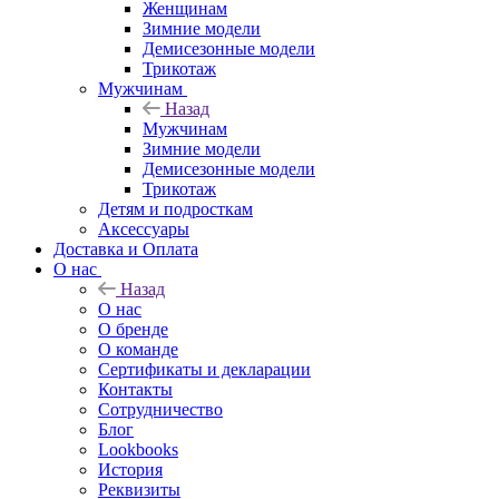
Женщинам
Зимние модели
Демисезонные модели
Трикотаж
Мужчинам
Назад
Мужчинам
Зимние модели
Демисезонные модели
Трикотаж
Детям и подросткам
Аксессуары
Доставка и Оплата
О нас
Назад
О нас
О бренде
О команде
Сертификаты и декларации
Контакты
Сотрудничество
Блог
Lookbooks
История
Реквизиты