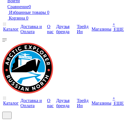
Войти
Сравнение
0
Избранные товары
0
Корзина
0
+
Доставка и
О
Друзья
Трейд
Каталог
Магазины
ЕЩЕ
Оплата
нас
бренда
Ин
+
Доставка и
О
Друзья
Трейд
Каталог
Магазины
ЕЩЕ
Оплата
нас
бренда
Ин