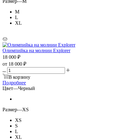
Размер
—
M
M
L
XL
Олимпийка на молнии Explorer
18 000
₽
от
18 000 ₽
В корзину
Подробнее
Цвет
—
Черный
Размер
—
XS
XS
S
L
XL