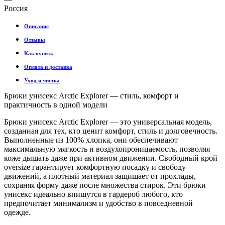
Россия
Описание
Отзывы
Как купить
Оплата и доставка
Уход и чистка
Брюки унисекс Arctic Explorer — стиль, комфорт и
практичность в одной модели
Брюки унисекс Arctic Explorer — это универсальная модель,
созданная для тех, кто ценит комфорт, стиль и долговечность.
Выполненные из 100% хлопка, они обеспечивают
максимальную мягкость и воздухопроницаемость, позволяя
коже дышать даже при активном движении. Свободный крой
oversize гарантирует комфортную посадку и свободу
движений, а плотный материал защищает от прохлады,
сохраняя форму даже после множества стирок. Эти брюки
унисекс идеально впишутся в гардероб любого, кто
предпочитает минимализм и удобство в повседневной
одежде.