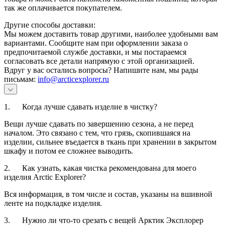
так же оплачивается покупателем.
Другие способы доставки:
Мы можем доставить товар другими, наиболее удобными вам
вариантами. Сообщите нам при оформлении заказа о
предпочитаемой службе доставки, и мы постараемся
согласовать все детали напрямую с этой организацией.
Вдруг у вас остались вопросы? Напишите нам, мы рады
письмам:
info@arcticexplorer.ru
1. Когда лучше сдавать изделие в чистку?
Вещи лучше сдавать по завершению сезона, а не перед
началом. Это связано с тем, что грязь, скопившаяся на
изделии, сильнее въедается в ткань при хранении в закрытом
шкафу и потом ее сложнее выводить.
2. Как узнать, какая чистка рекомендована для моего
изделия Arctic Explorer?
Вся информация, в том числе и состав, указаны на вшивной
ленте на подкладке изделия.
3. Нужно ли что-то срезать с вещей Арктик Эксплорер