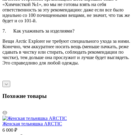
«Химчисткой №1», но мы не готовы взять на себя
ответственность за эту рекомендацию: даже если все было
идеально со 100 почищенными вещами, не значит, что так же
будет и со 101-й.
7. Как ухаживать за изделиями?
Вещи Arctic Explorer не требуют специального ухода за ними.
Конечно, чем аккуратнее носить вещь (меньше пачкать, реже
сдавать в чистку или стирать, соблюдать рекомендации по
чистке), тем дольше она прослужит и лучше будет выглядеть.
Это справедливо для любой одежды.
Похожие товары
Женская тельняшка ARCTIC
6 000
₽