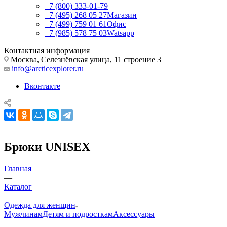
+7 (800) 333-01-79
+7 (495) 268 05 27
Магазин
+7 (499) 759 01 61
Офис
+7 (985) 578 75 03
Watsapp
Контактная информация
Москва, Селезнёвская улица, 11 строение 3
info@arcticexplorer.ru
Вконтакте
Брюки UNISEX
Главная
—
Каталог
—
Одежда для женщин
Мужчинам
Детям и подросткам
Аксессуары
—