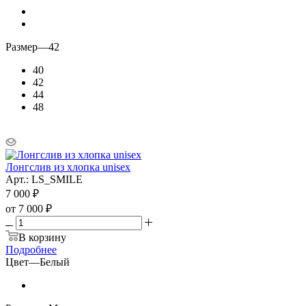
Размер
—
42
40
42
44
48
Лонгслив из хлопка unisex
Арт.: LS_SMILE
7 000
₽
от
7 000 ₽
В корзину
Подробнее
Цвет
—
Белый