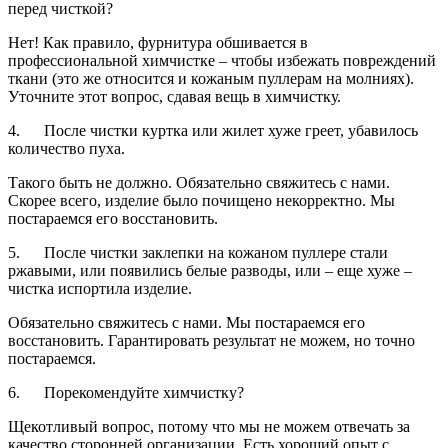
перед чисткой?
Нет! Как правило, фурнитура обшивается в
профессиональной химчистке – чтобы избежать повреждений
ткани (это же относится и кожаным пуллерам на молниях).
Уточните этот вопрос, сдавая вещь в химчистку.
4. После чистки куртка или жилет хуже греет, убавилось
количество пуха.
Такого быть не должно. Обязательно свяжитесь с нами.
Скорее всего, изделие было почищено некорректно. Мы
постараемся его восстановить.
5. После чистки заклепки на кожаном пуллере стали
ржавыми, или появились белые разводы, или – еще хуже –
чистка испортила изделие.
Обязательно свяжитесь с нами. Мы постараемся его
восстановить. Гарантировать результат не можем, но точно
постараемся.
6. Порекомендуйте химчистку?
Щекотливый вопрос, потому что мы не можем отвечать за
качество сторонней организации. Есть хороший опыт с