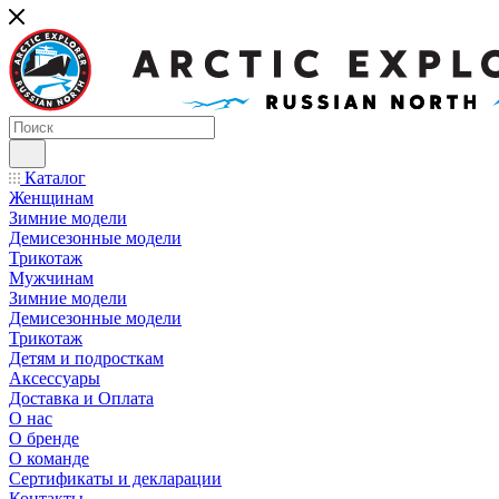
Каталог
Женщинам
Зимние модели
Демисезонные модели
Трикотаж
Мужчинам
Зимние модели
Демисезонные модели
Трикотаж
Детям и подросткам
Аксессуары
Доставка и Оплата
О нас
О бренде
О команде
Сертификаты и декларации
Контакты