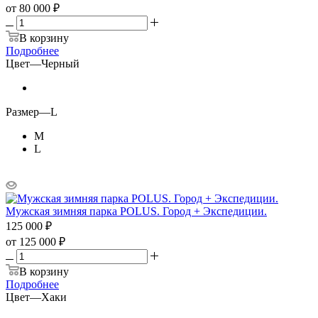
от
80 000 ₽
В корзину
Подробнее
Цвет
—
Черный
Размер
—
L
M
L
Мужская зимняя парка POLUS. Город + Экспедиции.
125 000
₽
от
125 000 ₽
В корзину
Подробнее
Цвет
—
Хаки