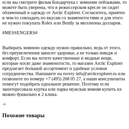
если вы смотрите фильм Бондарчука с зимними пейзажами, то
можете быть уверены, что в режиссерском кресле он сидит
облаченный в одежду от Аrctic Еxplorer. Согласитесь, приятно
в чем-то совпадать по вкусам со знаменитостями и для этого
не нужно покупать Rolex или Bently за миллионы долларов.
#MESSENGERS#
Выбирать зимнюю одежду нужно правильно, ведь от этого,
без преувеличения зависит здоровье, а не только имидж и
комфорт. Если вы хотите качественные и модные вещи,
которые носят даже знаменитости, то магазин Аrctic Еxplorer
предлагает большой ассортимент и удобные условия
сотрудничества. Напишите на почту info@arcticexplorer.ru или
позвоните по номеру +7 (495) 268 05 27, а наши консультанты
помогут подобрать идеальное решение. Поэтому если
заинтересовала куртка или парка мужская зимняя купить их
можно буквально в 2 клика.
Похожие товары