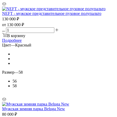
NEFT - мужское представительное пуховое полупальто
130 000
₽
от
130 000 ₽
В корзину
Подробнее
Цвет
—
Красный
Размер
—
58
56
58
Мужская зимняя парка Beluga New
80 000
₽