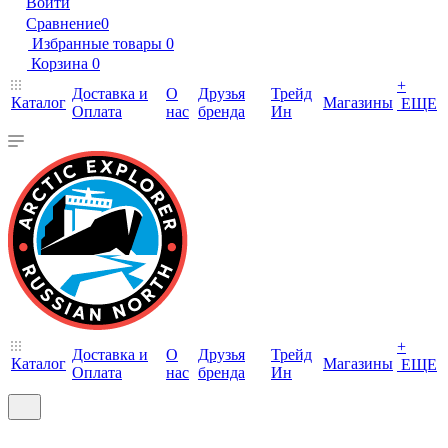
Войти
Сравнение
0
Избранные товары
0
Корзина
0
+
Доставка и
О
Друзья
Трейд
Каталог
Магазины
ЕЩЕ
Оплата
нас
бренда
Ин
+
Доставка и
О
Друзья
Трейд
Каталог
Магазины
ЕЩЕ
Оплата
нас
бренда
Ин