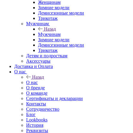
Женщинам
Зимние модели
Демисезонные модели
Трикотаж
Мужчинам
Назад
Мужчинам
Зимние модели
Демисезонные модели
Трикотаж
Детям и подросткам
Аксессуары
Доставка и Оплата
О нас
Назад
О нас
О бренде
О команде
Сертификаты и декларации
Контакты
Сотрудничество
Блог
Lookbooks
История
Реквизиты