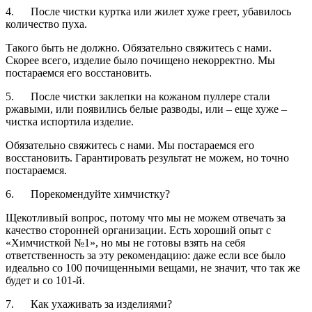
4. После чистки куртка или жилет хуже греет, убавилось
количество пуха.
Такого быть не должно. Обязательно свяжитесь с нами.
Скорее всего, изделие было почищено некорректно. Мы
постараемся его восстановить.
5. После чистки заклепки на кожаном пуллере стали
ржавыми, или появились белые разводы, или – еще хуже –
чистка испортила изделие.
Обязательно свяжитесь с нами. Мы постараемся его
восстановить. Гарантировать результат не можем, но точно
постараемся.
6. Порекомендуйте химчистку?
Щекотливый вопрос, потому что мы не можем отвечать за
качество сторонней организации. Есть хороший опыт с
«Химчисткой №1», но мы не готовы взять на себя
ответственность за эту рекомендацию: даже если все было
идеально со 100 почищенными вещами, не значит, что так же
будет и со 101-й.
7. Как ухаживать за изделиями?