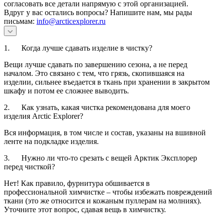
согласовать все детали напрямую с этой организацией.
Вдруг у вас остались вопросы? Напишите нам, мы рады
письмам:
info@arcticexplorer.ru
1. Когда лучше сдавать изделие в чистку?
Вещи лучше сдавать по завершению сезона, а не перед
началом. Это связано с тем, что грязь, скопившаяся на
изделии, сильнее въедается в ткань при хранении в закрытом
шкафу и потом ее сложнее выводить.
2. Как узнать, какая чистка рекомендована для моего
изделия Arctic Explorer?
Вся информация, в том числе и состав, указаны на вшивной
ленте на подкладке изделия.
3. Нужно ли что-то срезать с вещей Арктик Эксплорер
перед чисткой?
Нет! Как правило, фурнитура обшивается в
профессиональной химчистке – чтобы избежать повреждений
ткани (это же относится и кожаным пуллерам на молниях).
Уточните этот вопрос, сдавая вещь в химчистку.