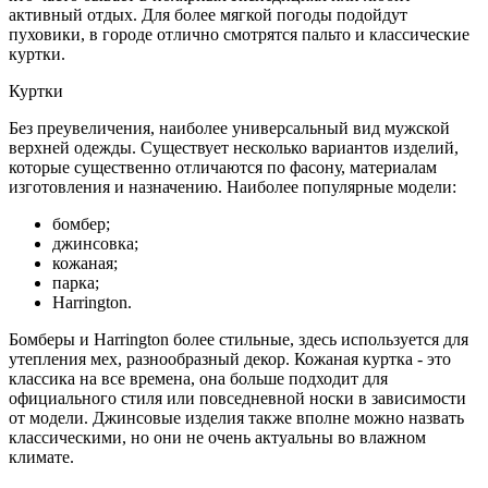
активный отдых. Для более мягкой погоды подойдут
пуховики, в городе отлично смотрятся пальто и классические
куртки.
Куртки
Без преувеличения, наиболее универсальный вид мужской
верхней одежды. Существует несколько вариантов изделий,
которые существенно отличаются по фасону, материалам
изготовления и назначению. Наиболее популярные модели:
бомбер;
джинсовка;
кожаная;
парка;
Harrington.
Бомберы и Harrington более стильные, здесь используется для
утепления мех, разнообразный декор. Кожаная куртка - это
классика на все времена, она больше подходит для
официального стиля или повседневной носки в зависимости
от модели. Джинсовые изделия также вполне можно назвать
классическими, но они не очень актуальны во влажном
климате.