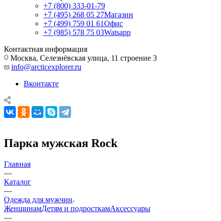
+7 (800) 333-01-79
+7 (495) 268 05 27
Магазин
+7 (499) 759 01 61
Офис
+7 (985) 578 75 03
Watsapp
Контактная информация
Москва, Селезнёвская улица, 11 строение 3
info@arcticexplorer.ru
Вконтакте
Парка мужская Rock
Главная
—
Каталог
—
Одежда для мужчин
Женщинам
Детям и подросткам
Аксессуары
—