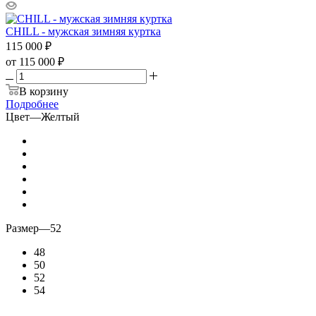
CHILL - мужская зимняя куртка
115 000
₽
от
115 000 ₽
В корзину
Подробнее
Цвет
—
Желтый
Размер
—
52
48
50
52
54