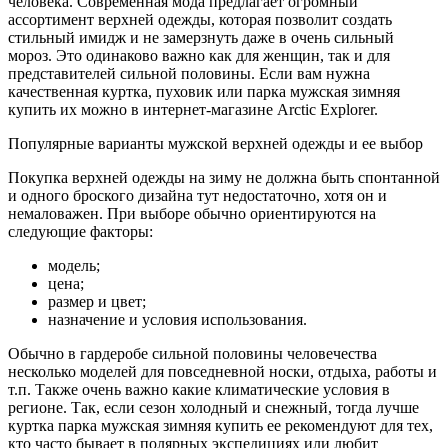
человека. Современная мода предлагает огромный
ассортимент верхней одежды, которая позволит создать
стильный имидж и не замерзнуть даже в очень сильный
мороз. Это одинаково важно как для женщин, так и для
представителей сильной половины. Если вам нужна
качественная куртка, пуховик или парка мужская зимняя
купить их можно в интернет-магазине Аrctic Еxplorer.
Популярные варианты мужской верхней одежды и ее выбор
Покупка верхней одежды на зиму не должна быть спонтанной
и одного броского дизайна тут недостаточно, хотя он и
немаловажен. При выборе обычно ориентируются на
следующие факторы:
модель;
цена;
размер и цвет;
назначение и условия использования.
Обычно в гардеробе сильной половины человечества
несколько моделей для повседневной носки, отдыха, работы и
т.п. Также очень важно какие климатические условия в
регионе. Так, если сезон холодный и снежный, тогда лучше
куртка парка мужская зимняя купить ее рекомендуют для тех,
кто часто бывает в полярных экспедициях или любит