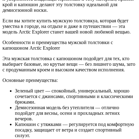
крой и капюшон делают эту толстовку идеальной для
демисезонной носки.
Если вы хотите купить мужскую толстовкуа, которая будет
уместна в городе, на отдыхе и даже в путешествии — эта
модель Arctic Explorer станет вашей новой любимой вещью.
Особенности и преимущества мужской толстовки с
капюшоном Arctic Explorer
Эта мужская толстовка с капюшоном подойдет для тех, кто
выбирает базовые, но крутые вещи — без лишнего шума, зато
с продуманным кроем и высоким качеством исполнения.
Основные преимущества:
Зеленый цвет — спокойный, универсальный, хорошо
сочетается с джинсами, спортивными и классическими
брюками.
Демисезонная модель без утеплителя — отлично
подойдет для весны, осени и прохладных летних
вечеров.
Капюшон с утяжками — регулируется под комфортную
посадку, защищает от ветра и создает спортивный
силуэт.