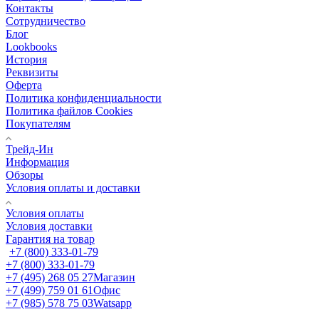
Контакты
Сотрудничество
Блог
Lookbooks
История
Реквизиты
Оферта
Политика конфиденциальности
Политика файлов Cookies
Покупателям
Трейд-Ин
Информация
Обзоры
Условия оплаты и доставки
Условия оплаты
Условия доставки
Гарантия на товар
+7 (800) 333-01-79
+7 (800) 333-01-79
+7 (495) 268 05 27
Магазин
+7 (499) 759 01 61
Офис
+7 (985) 578 75 03
Watsapp