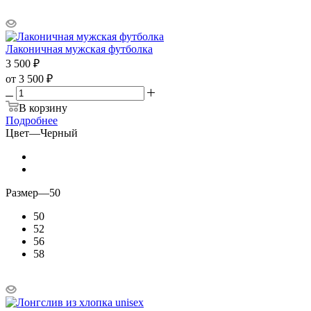
Лаконичная мужская футболка
3 500
₽
от
3 500 ₽
В корзину
Подробнее
Цвет
—
Черный
Размер
—
50
50
52
56
58