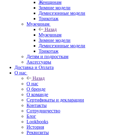
Женщинам
Зимние модели
Демисезонные модели
Трикотаж
Мужчинам
Назад
Мужчинам
Зимние модели
Демисезонные модели
Трикотаж
Детям и подросткам
Аксессуары
Доставка и Оплата
О нас
Назад
О нас
О бренде
О команде
Сертификаты и декларации
Контакты
Сотрудничество
Блог
Lookbooks
История
Реквизиты