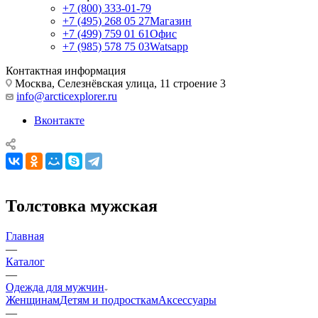
+7 (800) 333-01-79
+7 (495) 268 05 27
Магазин
+7 (499) 759 01 61
Офис
+7 (985) 578 75 03
Watsapp
Контактная информация
Москва, Селезнёвская улица, 11 строение 3
info@arcticexplorer.ru
Вконтакте
Толстовка мужская
Главная
—
Каталог
—
Одежда для мужчин
Женщинам
Детям и подросткам
Аксессуары
—