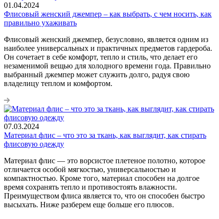
01.04.2024
Флисовый женский джемпер – как выбрать, с чем носить, как
правильно ухаживать
Флисовый женский джемпер, безусловно, является одним из
наиболее универсальных и практичных предметов гардероба.
Он сочетает в себе комфорт, тепло и стиль, что делает его
незаменимой вещью для холодного времени года. Правильно
выбранный джемпер может служить долго, радуя свою
владелицу теплом и комфортом.
07.03.2024
Материал флис – что это за ткань, как выглядит, как стирать
флисовую одежду
Материал флис — это ворсистое плетеное полотно, которое
отличается особой мягкостью, универсальностью и
компактностью. Кроме того, материал способен на долгое
время сохранять тепло и противостоять влажности.
Преимуществом флиса является то, что он способен быстро
высыхать. Ниже разберем еще больше его плюсов.