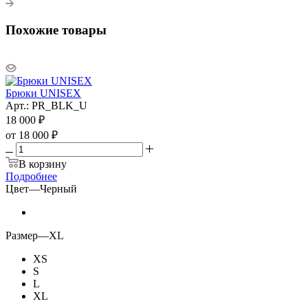
Похожие товары
Брюки UNISEX
Арт.: PR_BLK_U
18 000
₽
от
18 000 ₽
В корзину
Подробнее
Цвет
—
Черный
Размер
—
XL
XS
S
L
XL