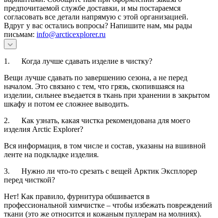
предпочитаемой службе доставки, и мы постараемся
согласовать все детали напрямую с этой организацией.
Вдруг у вас остались вопросы? Напишите нам, мы рады
письмам:
info@arcticexplorer.ru
1. Когда лучше сдавать изделие в чистку?
Вещи лучше сдавать по завершению сезона, а не перед
началом. Это связано с тем, что грязь, скопившаяся на
изделии, сильнее въедается в ткань при хранении в закрытом
шкафу и потом ее сложнее выводить.
2. Как узнать, какая чистка рекомендована для моего
изделия Arctic Explorer?
Вся информация, в том числе и состав, указаны на вшивной
ленте на подкладке изделия.
3. Нужно ли что-то срезать с вещей Арктик Эксплорер
перед чисткой?
Нет! Как правило, фурнитура обшивается в
профессиональной химчистке – чтобы избежать повреждений
ткани (это же относится и кожаным пуллерам на молниях).