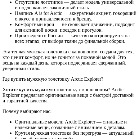
Отсутствие логотипов — делает модель универсальной
и подчеркивает лаконичный стиль.
Надпись A is for Arctic — аккуратный акцент, говорящий
о вкусе и принадлежности к бренду.
Комфортный крой — не сковывает движений, подходит
для активной носки, поездок и прогулок.
Произведено в России — качество контролируется на
всех этапах, от выбора ткани до финальной сборки.
Эта теплая мужская толстовка с капюшоном создана для тех,
кто ценит комфорт, но не гонится за показной модой. Это
вещь на каждый день, которая подчеркивает сдержанный,
уверенный стиль.
Где купить мужскую толстовку Arctic Explorer?
Хотите купить мужскую толстовку с капюшоном? Arctic
Explorer предлагает оригинальные вещи с быстрой доставкой
и гарантией качества.
Почему выбирают нас:
Оригинальные модели Arctic Explorer — стильные и
надежные вещи, созданные с вниманием к деталям.
Крутая мужская толстовка без перегруза — актуальный
базовый элемент гардероба.