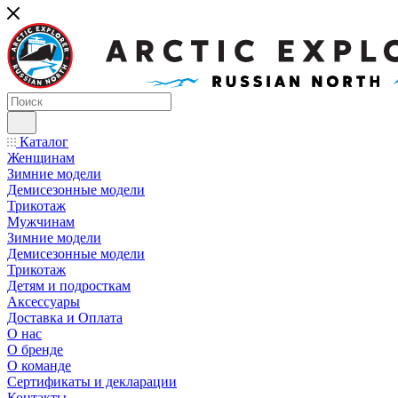
Каталог
Женщинам
Зимние модели
Демисезонные модели
Трикотаж
Мужчинам
Зимние модели
Демисезонные модели
Трикотаж
Детям и подросткам
Аксессуары
Доставка и Оплата
О нас
О бренде
О команде
Сертификаты и декларации
Контакты