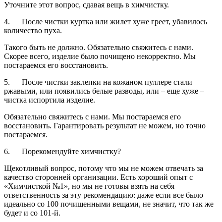
Уточните этот вопрос, сдавая вещь в химчистку.
4. После чистки куртка или жилет хуже греет, убавилось
количество пуха.
Такого быть не должно. Обязательно свяжитесь с нами.
Скорее всего, изделие было почищено некорректно. Мы
постараемся его восстановить.
5. После чистки заклепки на кожаном пуллере стали
ржавыми, или появились белые разводы, или – еще хуже –
чистка испортила изделие.
Обязательно свяжитесь с нами. Мы постараемся его
восстановить. Гарантировать результат не можем, но точно
постараемся.
6. Порекомендуйте химчистку?
Щекотливый вопрос, потому что мы не можем отвечать за
качество сторонней организации. Есть хороший опыт с
«Химчисткой №1», но мы не готовы взять на себя
ответственность за эту рекомендацию: даже если все было
идеально со 100 почищенными вещами, не значит, что так же
будет и со 101-й.