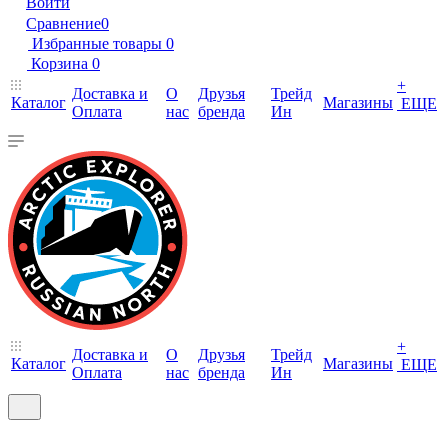
Войти
Сравнение
0
Избранные товары
0
Корзина
0
+
Доставка и
О
Друзья
Трейд
Каталог
Магазины
ЕЩЕ
Оплата
нас
бренда
Ин
+
Доставка и
О
Друзья
Трейд
Каталог
Магазины
ЕЩЕ
Оплата
нас
бренда
Ин