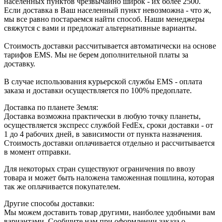
населенных пунктов чрезвычайно широк - их более 2500.
Если доставка в Ваш населенный пункт невозможна - что ж,
мы все равно постараемся найти способ. Наши менеджеры
свяжутся с вами и предложат альтернативные варианты.
Стоимость доставки рассчитывается автоматически на основе
тарифов ЕМS. Мы не берем дополнительной платы за
доставку.
В случае использования курьерской службы EMS - оплата
заказа и доставки осуществляется по 100% предоплате.
Доставка по планете Земля:
Доставка возможна практически в любую точку планеты,
осуществляется экспресс службой FedEx, сроки доставки - от
1 до 4 рабочих дней, в зависимости от пункта назначения.
Стоимость доставки оплачивается отдельно и рассчитывается
в момент отправки.
Для некоторых стран существуют ограничения по ввозу
товара и может быть наложена таможенная пошлина, которая
так же оплачивается покупателем.
Другие способы доставки:
Мы можем доставить товар другими, наиболее удобными вам
вариантами. Сообщите нам при оформлении заказа о