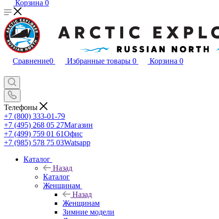
Корзина
0
Сравнение
0
Избранные товары
0
Корзина
0
Телефоны
+7 (800) 333-01-79
+7 (495) 268 05 27
Магазин
+7 (499) 759 01 61
Офис
+7 (985) 578 75 03
Watsapp
Каталог
Назад
Каталог
Женщинам
Назад
Женщинам
Зимние модели