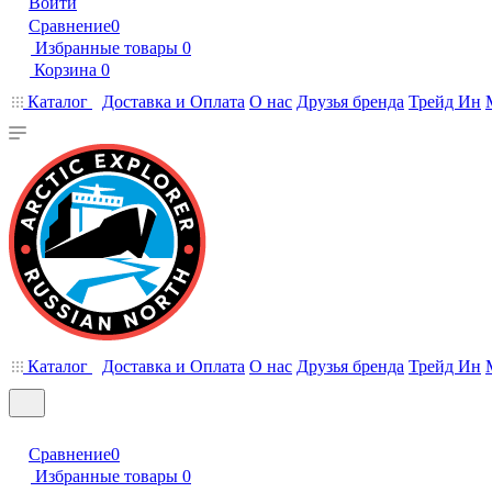
Войти
Сравнение
0
Избранные товары
0
Корзина
0
Каталог
Доставка и Оплата
О нас
Друзья бренда
Трейд Ин
Каталог
Доставка и Оплата
О нас
Друзья бренда
Трейд Ин
Сравнение
0
Избранные товары
0