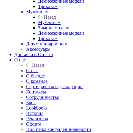
Демисезонные модели
Трикотаж
Мужчинам
Назад
Мужчинам
Зимние модели
Демисезонные модели
Трикотаж
Детям и подросткам
Аксессуары
Доставка и Оплата
О нас
Назад
О нас
О бренде
О команде
Сертификаты и декларации
Контакты
Сотрудничество
Блог
Lookbooks
История
Реквизиты
Оферта
Политика конфиденциальности