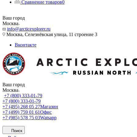
Сравнение товаров
0
Ваш город
Москва
info@arcticexplorer.ru
Москва, Селезнёвская улица, 11 строение 3
Вконтакте
Ваш город
Москва
+7 (800) 333-01-79
+7 (800) 333-01-79
+7 (495) 268 05 27
Магазин
+7 (499) 759 01 61
Офис
+7 (985) 578 75 03
Watsapp
Поиск