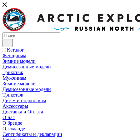
Каталог
Женщинам
Зимние модели
Демисезонные модели
Трикотаж
Мужчинам
Зимние модели
Демисезонные модели
Трикотаж
Детям и подросткам
Аксессуары
Доставка и Оплата
О нас
О бренде
О команде
Сертификаты и декларации
Контакты