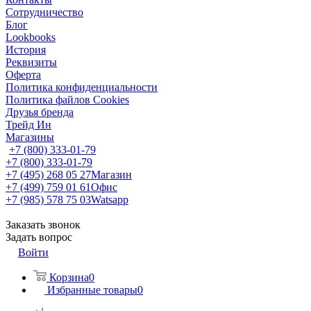
Сотрудничество
Блог
Lookbooks
История
Реквизиты
Оферта
Политика конфиденциальности
Политика файлов Cookies
Друзья бренда
Трейд Ин
Магазины
+7 (800) 333-01-79
+7 (800) 333-01-79
+7 (495) 268 05 27
Магазин
+7 (499) 759 01 61
Офис
+7 (985) 578 75 03
Watsapp
Заказать звонок
Задать вопрос
Войти
Корзина
0
Избранные товары
0