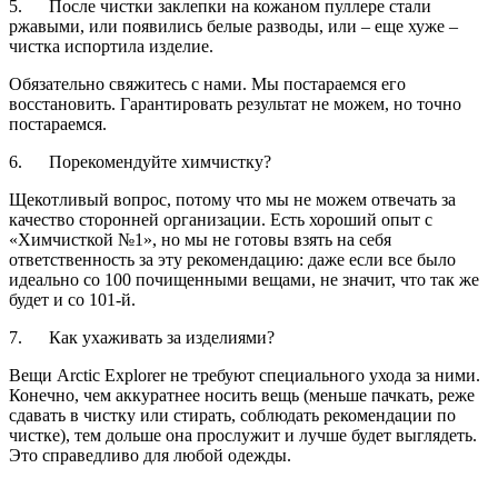
5. После чистки заклепки на кожаном пуллере стали
ржавыми, или появились белые разводы, или – еще хуже –
чистка испортила изделие.
Обязательно свяжитесь с нами. Мы постараемся его
восстановить. Гарантировать результат не можем, но точно
постараемся.
6. Порекомендуйте химчистку?
Щекотливый вопрос, потому что мы не можем отвечать за
качество сторонней организации. Есть хороший опыт с
«Химчисткой №1», но мы не готовы взять на себя
ответственность за эту рекомендацию: даже если все было
идеально со 100 почищенными вещами, не значит, что так же
будет и со 101-й.
7. Как ухаживать за изделиями?
Вещи Arctic Explorer не требуют специального ухода за ними.
Конечно, чем аккуратнее носить вещь (меньше пачкать, реже
сдавать в чистку или стирать, соблюдать рекомендации по
чистке), тем дольше она прослужит и лучше будет выглядеть.
Это справедливо для любой одежды.