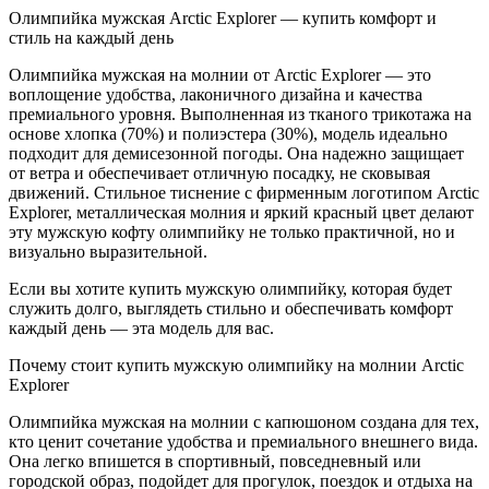
Олимпийка мужская Arctic Explorer — купить комфорт и
стиль на каждый день
Олимпийка мужская на молнии от Arctic Explorer — это
воплощение удобства, лаконичного дизайна и качества
премиального уровня. Выполненная из тканого трикотажа на
основе хлопка (70%) и полиэстера (30%), модель идеально
подходит для демисезонной погоды. Она надежно защищает
от ветра и обеспечивает отличную посадку, не сковывая
движений. Стильное тиснение с фирменным логотипом Arctic
Explorer, металлическая молния и яркий красный цвет делают
эту мужскую кофту олимпийку не только практичной, но и
визуально выразительной.
Если вы хотите купить мужскую олимпийку, которая будет
служить долго, выглядеть стильно и обеспечивать комфорт
каждый день — эта модель для вас.
Почему стоит купить мужскую олимпийку на молнии Arctic
Explorer
Олимпийка мужская на молнии с капюшоном создана для тех,
кто ценит сочетание удобства и премиального внешнего вида.
Она легко впишется в спортивный, повседневный или
городской образ, подойдет для прогулок, поездок и отдыха на