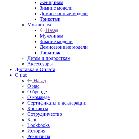
Женщинам
Зимние модели
Демисезонные модели
Трикотаж
Мужчинам
Назад
Мужчинам
Зимние модели
Демисезонные модели
Трикотаж
Детям и подросткам
Аксессуары
Доставка и Оплата
О нас
Назад
О нас
О бренде
О команде
Сертификаты и декларации
Контакты
Сотрудничество
Блог
Lookbooks
История
Реквизиты