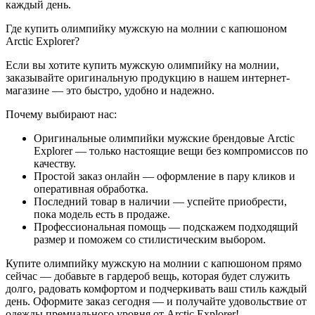
каждый день.
Где купить олимпийку мужскую на молнии с капюшоном
Arctic Explorer?
Если вы хотите купить мужскую олимпийку на молнии,
заказывайте оригинальную продукцию в нашем интернет-
магазине — это быстро, удобно и надежно.
Почему выбирают нас:
Оригинальные олимпийки мужские брендовые Arctic
Explorer — только настоящие вещи без компромиссов по
качеству.
Простой заказ онлайн — оформление в пару кликов и
оперативная обработка.
Последний товар в наличии — успейте приобрести,
пока модель есть в продаже.
Профессиональная помощь — подскажем подходящий
размер и поможем со стилистическим выбором.
Купите олимпийку мужскую на молнии с капюшоном прямо
сейчас — добавьте в гардероб вещь, которая будет служить
долго, радовать комфортом и подчеркивать ваш стиль каждый
день. Оформите заказ сегодня — и получайте удовольствие от
одежды премиального уровня от Arctic Explorer!