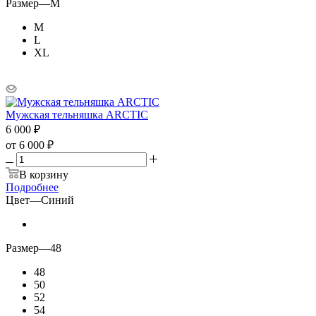
Размер
—
M
M
L
XL
Мужская тельняшка ARCTIC
6 000
₽
от
6 000 ₽
В корзину
Подробнее
Цвет
—
Синий
Размер
—
48
48
50
52
54