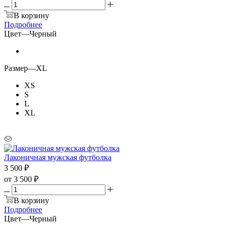
В корзину
Подробнее
Цвет
—
Черный
Размер
—
XL
XS
S
L
XL
Лаконичная мужская футболка
3 500
₽
от
3 500 ₽
В корзину
Подробнее
Цвет
—
Черный