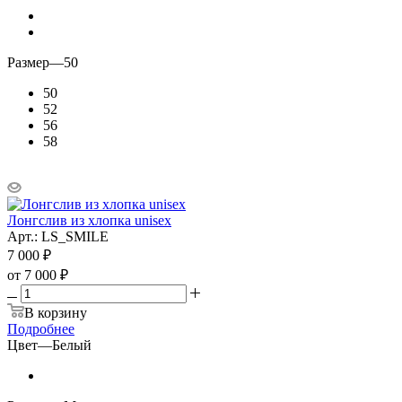
Размер
—
50
50
52
56
58
Лонгслив из хлопка unisex
Арт.: LS_SMILE
7 000
₽
от
7 000 ₽
В корзину
Подробнее
Цвет
—
Белый