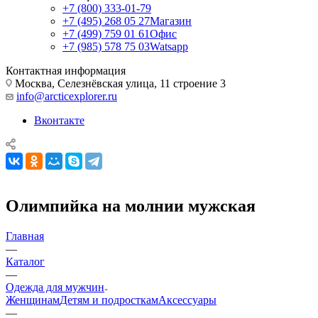
+7 (800) 333-01-79
+7 (495) 268 05 27
Магазин
+7 (499) 759 01 61
Офис
+7 (985) 578 75 03
Watsapp
Контактная информация
Москва, Селезнёвская улица, 11 строение 3
info@arcticexplorer.ru
Вконтакте
Олимпийка на молнии мужская
Главная
—
Каталог
—
Одежда для мужчин
Женщинам
Детям и подросткам
Аксессуары
—