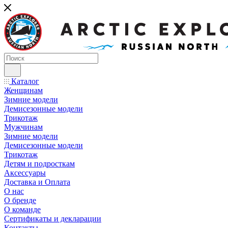
Каталог
Женщинам
Зимние модели
Демисезонные модели
Трикотаж
Мужчинам
Зимние модели
Демисезонные модели
Трикотаж
Детям и подросткам
Аксессуары
Доставка и Оплата
О нас
О бренде
О команде
Сертификаты и декларации
Контакты