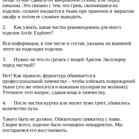
началом. Это связано с тем, что грязь, скопившаяся на
изделии, сильнее въедается в ткань при хранении в закрытом
шкафу и потом ее сложнее выводить.
2. Как узнать, какая чистка рекомендована для моего
изделия Arctic Explorer?
Вся информация, в том числе и состав, указаны на вшивной
ленте на подкладке изделия.
3. Нужно ли что-то срезать с вещей Арктик Эксплорер
перед чисткой?
Нет! Как правило, фурнитура обшивается в
профессиональной химчистке – чтобы избежать повреждений
ткани (это же относится и кожаным пуллерам на молниях).
Уточните этот вопрос, сдавая вещь в химчистку.
4. После чистки куртка или жилет хуже греет, убавилось
количество пуха.
Такого быть не должно. Обязательно свяжитесь с нами.
Скорее всего, изделие было почищено некорректно. Мы
постараемся его восстановить.