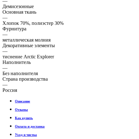
—
Демисезонные
Основная ткань
—
Хлопок 70%, полиэстер 30%
Фурнитура
—
металлическая молния
Декоративные элементы
—
тиснение Arctic Explorer
Наполнитель
—
Без наполнителя
Страна производства
—
Россия
Описание
Отзывы
Как купить
Оплата и доставка
Уход и чистка