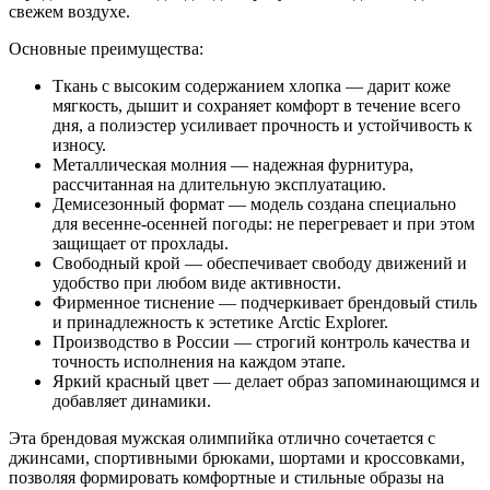
свежем воздухе.
Основные преимущества:
Ткань с высоким содержанием хлопка — дарит коже
мягкость, дышит и сохраняет комфорт в течение всего
дня, а полиэстер усиливает прочность и устойчивость к
износу.
Металлическая молния — надежная фурнитура,
рассчитанная на длительную эксплуатацию.
Демисезонный формат — модель создана специально
для весенне-осенней погоды: не перегревает и при этом
защищает от прохлады.
Свободный крой — обеспечивает свободу движений и
удобство при любом виде активности.
Фирменное тиснение — подчеркивает брендовый стиль
и принадлежность к эстетике Arctic Explorer.
Производство в России — строгий контроль качества и
точность исполнения на каждом этапе.
Яркий красный цвет — делает образ запоминающимся и
добавляет динамики.
Эта брендовая мужская олимпийка отлично сочетается с
джинсами, спортивными брюками, шортами и кроссовками,
позволяя формировать комфортные и стильные образы на