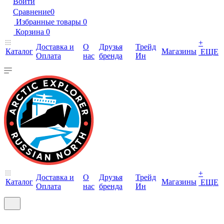
Войти
Сравнение
0
Избранные товары
0
Корзина
0
+
Доставка и
О
Друзья
Трейд
Каталог
Магазины
ЕЩЕ
Оплата
нас
бренда
Ин
+
Доставка и
О
Друзья
Трейд
Каталог
Магазины
ЕЩЕ
Оплата
нас
бренда
Ин