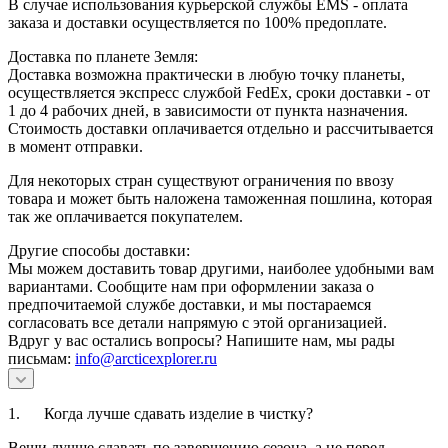
В случае использования курьерской службы EMS - оплата
заказа и доставки осуществляется по 100% предоплате.
Доставка по планете Земля:
Доставка возможна практически в любую точку планеты,
осуществляется экспресс службой FedEx, сроки доставки - от
1 до 4 рабочих дней, в зависимости от пункта назначения.
Стоимость доставки оплачивается отдельно и рассчитывается
в момент отправки.
Для некоторых стран существуют ограничения по ввозу
товара и может быть наложена таможенная пошлина, которая
так же оплачивается покупателем.
Другие способы доставки:
Мы можем доставить товар другими, наиболее удобными вам
вариантами. Сообщите нам при оформлении заказа о
предпочитаемой службе доставки, и мы постараемся
согласовать все детали напрямую с этой организацией.
Вдруг у вас остались вопросы? Напишите нам, мы рады
письмам:
info@arcticexplorer.ru
1. Когда лучше сдавать изделие в чистку?
Вещи лучше сдавать по завершению сезона, а не перед