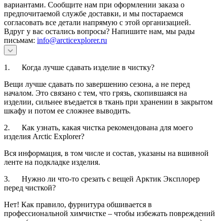
вариантами. Сообщите нам при оформлении заказа о
предпочитаемой службе доставки, и мы постараемся
согласовать все детали напрямую с этой организацией.
Вдруг у вас остались вопросы? Напишите нам, мы рады
письмам:
info@arcticexplorer.ru
1. Когда лучше сдавать изделие в чистку?
Вещи лучше сдавать по завершению сезона, а не перед
началом. Это связано с тем, что грязь, скопившаяся на
изделии, сильнее въедается в ткань при хранении в закрытом
шкафу и потом ее сложнее выводить.
2. Как узнать, какая чистка рекомендована для моего
изделия Arctic Explorer?
Вся информация, в том числе и состав, указаны на вшивной
ленте на подкладке изделия.
3. Нужно ли что-то срезать с вещей Арктик Эксплорер
перед чисткой?
Нет! Как правило, фурнитура обшивается в
профессиональной химчистке – чтобы избежать повреждений