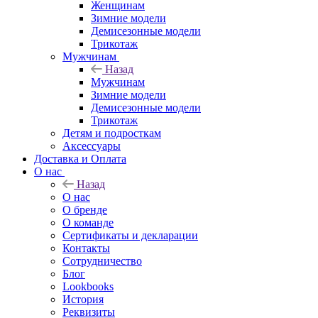
Женщинам
Зимние модели
Демисезонные модели
Трикотаж
Мужчинам
Назад
Мужчинам
Зимние модели
Демисезонные модели
Трикотаж
Детям и подросткам
Аксессуары
Доставка и Оплата
О нас
Назад
О нас
О бренде
О команде
Сертификаты и декларации
Контакты
Сотрудничество
Блог
Lookbooks
История
Реквизиты