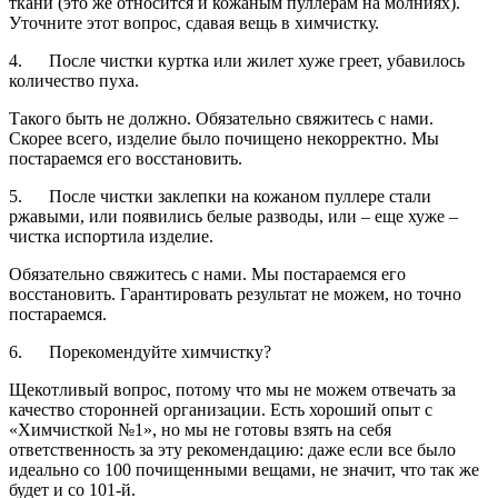
ткани (это же относится и кожаным пуллерам на молниях).
Уточните этот вопрос, сдавая вещь в химчистку.
4. После чистки куртка или жилет хуже греет, убавилось
количество пуха.
Такого быть не должно. Обязательно свяжитесь с нами.
Скорее всего, изделие было почищено некорректно. Мы
постараемся его восстановить.
5. После чистки заклепки на кожаном пуллере стали
ржавыми, или появились белые разводы, или – еще хуже –
чистка испортила изделие.
Обязательно свяжитесь с нами. Мы постараемся его
восстановить. Гарантировать результат не можем, но точно
постараемся.
6. Порекомендуйте химчистку?
Щекотливый вопрос, потому что мы не можем отвечать за
качество сторонней организации. Есть хороший опыт с
«Химчисткой №1», но мы не готовы взять на себя
ответственность за эту рекомендацию: даже если все было
идеально со 100 почищенными вещами, не значит, что так же
будет и со 101-й.