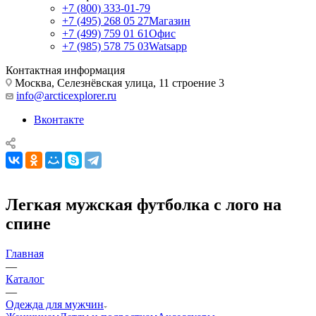
+7 (800) 333-01-79
+7 (495) 268 05 27
Магазин
+7 (499) 759 01 61
Офис
+7 (985) 578 75 03
Watsapp
Контактная информация
Москва, Селезнёвская улица, 11 строение 3
info@arcticexplorer.ru
Вконтакте
Легкая мужская футболка с лого на
спине
Главная
—
Каталог
—
Одежда для мужчин