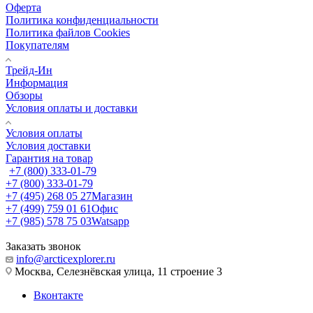
Оферта
Политика конфиденциальности
Политика файлов Cookies
Покупателям
Трейд-Ин
Информация
Обзоры
Условия оплаты и доставки
Условия оплаты
Условия доставки
Гарантия на товар
+7 (800) 333-01-79
+7 (800) 333-01-79
+7 (495) 268 05 27
Магазин
+7 (499) 759 01 61
Офис
+7 (985) 578 75 03
Watsapp
Заказать звонок
info@arcticexplorer.ru
Москва, Селезнёвская улица, 11 строение 3
Вконтакте