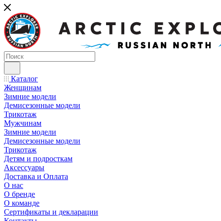
Каталог
Женщинам
Зимние модели
Демисезонные модели
Трикотаж
Мужчинам
Зимние модели
Демисезонные модели
Трикотаж
Детям и подросткам
Аксессуары
Доставка и Оплата
О нас
О бренде
О команде
Сертификаты и декларации
Контакты