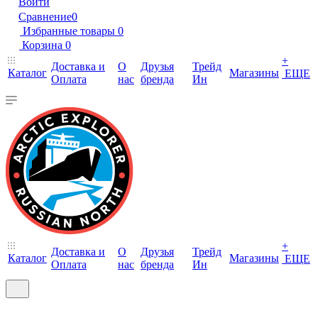
Войти
Сравнение
0
Избранные товары
0
Корзина
0
+
Доставка и
О
Друзья
Трейд
Каталог
Магазины
ЕЩЕ
Оплата
нас
бренда
Ин
+
Доставка и
О
Друзья
Трейд
Каталог
Магазины
ЕЩЕ
Оплата
нас
бренда
Ин