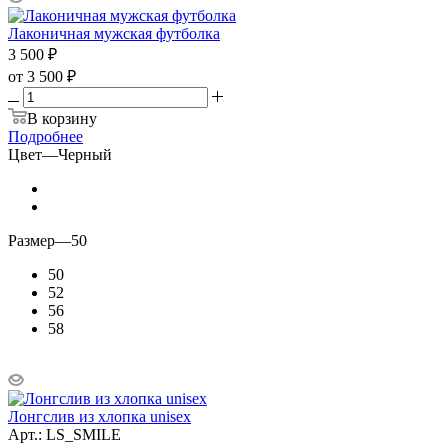
Лаконичная мужская футболка
3 500
₽
от
3 500 ₽
В корзину
Подробнее
Цвет
—
Черный
Размер
—
50
50
52
56
58
Лонгслив из хлопка unisex
Арт.: LS_SMILE