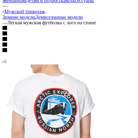
Женщинам
Детям и подросткам
Аксессуары
—
Мужской трикотаж
Зимние модели
Демисезонные модели
—
Легкая мужская футболка с лого на спине