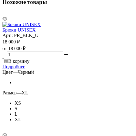
Похожие товары
Брюки UNISEX
Арт.: PR_BLK_U
18 000
₽
от
18 000 ₽
В корзину
Подробнее
Цвет
—
Черный
Размер
—
XL
XS
S
L
XL